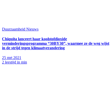
Duurzaamheid
Nieuws
Chiquita lanceert haar koolstofdioxide
verminderingsprogramma “30BY30”, waarmee ze de weg wijst
in de strijd tegen klimaatverandering
25 mrt 2021
2 leestijd in min