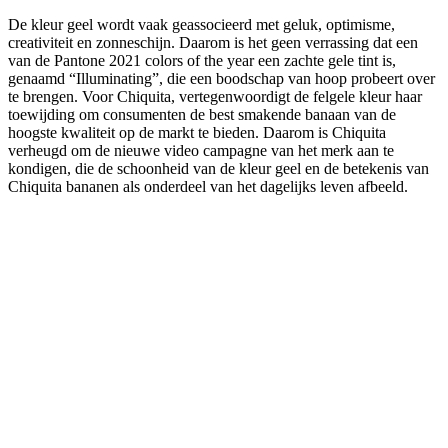
De kleur geel wordt vaak geassocieerd met geluk, optimisme,
creativiteit en zonneschijn. Daarom is het geen verrassing dat een
van de Pantone 2021 colors of the year een zachte gele tint is,
genaamd “Illuminating”, die een boodschap van hoop probeert over
te brengen. Voor Chiquita, vertegenwoordigt de felgele kleur haar
toewijding om consumenten de best smakende banaan van de
hoogste kwaliteit op de markt te bieden. Daarom is Chiquita
verheugd om de nieuwe video campagne van het merk aan te
kondigen, die de schoonheid van de kleur geel en de betekenis van
Chiquita bananen als onderdeel van het dagelijks leven afbeeld.