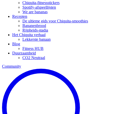
Chiquita-fitnessstickers
Spotify-afspeellijsten
We are bananas
Recepten
De ultieme gids voor Chiquita-smoothies
Bananenbrood
Rijpheids-stadia
Het Chiquita verhaal
Lekkerste banaan
Blog
Fitness HUB
Duurzaamheid
CO2 Neutraal
Community