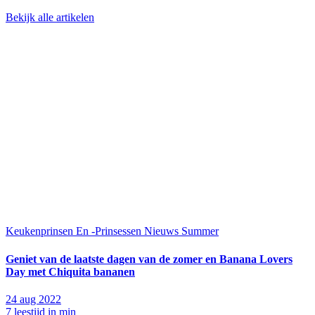
Bekijk alle artikelen
Keukenprinsen En -Prinsessen
Nieuws
Summer
Geniet van de laatste dagen van de zomer en Banana Lovers
Day met Chiquita bananen
24 aug 2022
7 leestijd in min