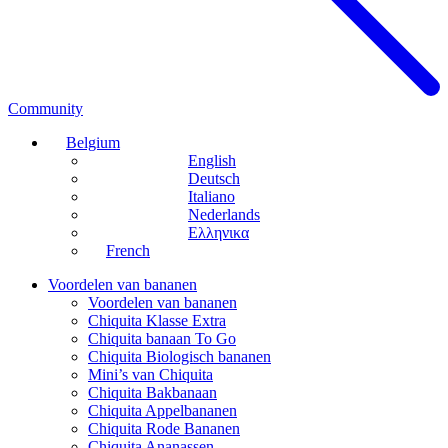
Community
Belgium
English
Deutsch
Italiano
Nederlands
Ελληνικα
French
Voordelen van bananen
Voordelen van bananen
Chiquita Klasse Extra
Chiquita banaan To Go
Chiquita Biologisch bananen
Mini’s van Chiquita
Chiquita Bakbanaan
Chiquita Appelbananen
Chiquita Rode Bananen
Chiquita Ananassen