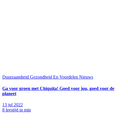
Duurzaamheid
Gezondheid En Voordelen
Nieuws
Ga voor groen met Chiquita! Goed voor jou, goed voor de
planeet
13 jul 2022
8 leestijd in min