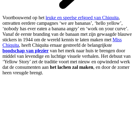
Voortbouwend op het
leuke en speelse erfgoed van Chiquita
,
omvatten eerdere campagnes ‘we are bananas’, ‘hello yellow’,
‘nobody has ever eaten a banana angry’ en ‘work on your curve’.
Vanaf de eerste branding van de banaan met zijn gewaagde blauwe
stickers in 1944 om de wereld kennis te laten maken met
Miss
Chiquita
, heeft Chiquita ernaar gestreefd de belangrijkste
boodschap van plezier
van het merk naar huis te brengen door
middel van levendige en luchtige visuele verhalen. Het debuut van
‘Yellow Story’ zet de traditie voort met nieuw en opwindend werk
dat de consumenten aan
het lachen zal maken
, en door de zomer
heen vreugde brengt.