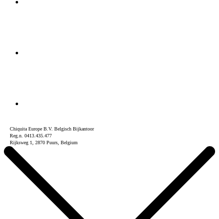
Chiquita Europe B.V. Belgisch Bijkantoor
Reg.n. 0413.435.477
Rijksweg 1, 2870 Puurs, Belgium