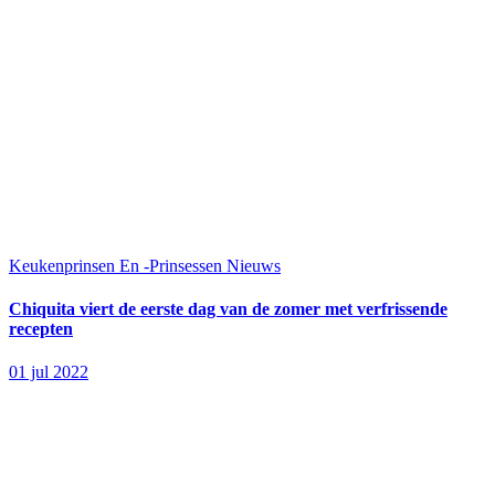
Keukenprinsen En -Prinsessen
Nieuws
Chiquita viert de eerste dag van de zomer met verfrissende
recepten
01 jul 2022