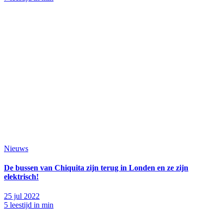
Nieuws
De bussen van Chiquita zijn terug in Londen en ze zijn
elektrisch!
25 jul 2022
5 leestijd in min