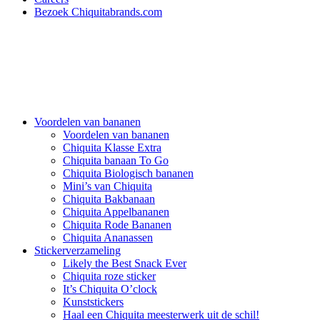
Bezoek Chiquitabrands.com
Voordelen van bananen
Voordelen van bananen
Chiquita Klasse Extra
Chiquita banaan To Go
Chiquita Biologisch bananen
Mini’s van Chiquita
Chiquita Bakbanaan
Chiquita Appelbananen
Chiquita Rode Bananen
Chiquita Ananassen
Stickerverzameling
Likely the Best Snack Ever
Chiquita roze sticker
It’s Chiquita O’clock
Kunststickers
Haal een Chiquita meesterwerk uit de schil!