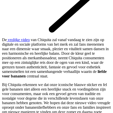
De
vrolijke video
van Chiquita zal vanaf vandaag te zien zijn op
digitale en sociale platforms van het merk en zal fans meenemen
naar een dimensie waar smaak, plezier en vitaliteit samen dansen in
een harmonische en heerlijke balans. Door de kleur geel te
positioneren als merkambassadeur, neemt Chiquita consumenten
mee op een zintuiglijke reis door de ogen van een kind, waar de
grenzen tussen authenticiteit, fantasie en gevoel voor esthetiek
samensmelten tot een samenhangende verhaallijn waarin de
liefde
voor bananen
centraal staat.
Bij Chiquita erkennen we dat onze iconische blauwe sticker en fel
gele bananen niet alleen een heerlijke snack en voedingsbron zijn
voor consumenten, maar ook een gevoel geven van traditie en
nostalgie voor degene die in verschillende levensfasen van onze
bananen hebben genoten. We hopen dat deze nieuwe video vreugde
oproept onder bananenliefhebbers en onze fans en families inspireert
om nieuwe manieren te vinden om deze zomer en daarna zoete