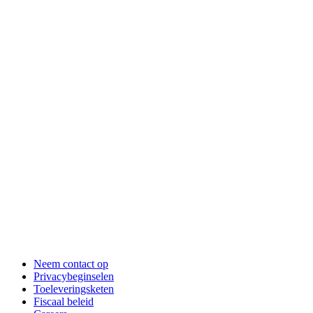
Neem contact op
Privacybeginselen
Toeleveringsketen
Fiscaal beleid