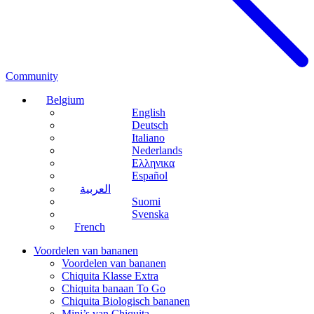
Community
Belgium
English
Deutsch
Italiano
Nederlands
Ελληνικα
Español
العربية
Suomi
Svenska
French
Voordelen van bananen
Voordelen van bananen
Chiquita Klasse Extra
Chiquita banaan To Go
Chiquita Biologisch bananen
Mini’s van Chiquita