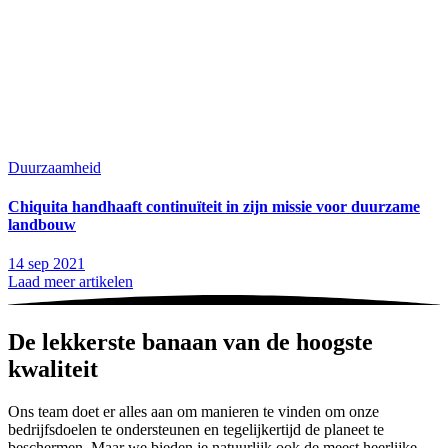
Duurzaamheid
Chiquita handhaaft continuïteit in zijn missie voor duurzame
landbouw
14 sep 2021
Laad meer artikelen
De lekkerste banaan van de hoogste
kwaliteit
Ons team doet er alles aan om manieren te vinden om onze
bedrijfsdoelen te ondersteunen en tegelijkertijd de planeet te
beschermen. Maar we bieden je natuurlijk ook de meest heerlijke