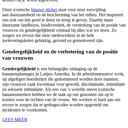
Onze iconische
blauwe sticker
staat voor onze toewijding
aan duurzaamheid en de bescherming van het milieu. Het inspireert
ons ook om iets goed te doen en terug te geven. Daarbij staan
duurzame landbouw, biodiversiteit, de versterking van de positie van
vrouwen en gendergelijkheid centraal bij alles wat we doen. Zo
zorgen we ervoor dat onze medewerkers in de hele
toeleveringsketen gelukkig, gezond en gemotiveerd zijn.
Gendergelijkheid en de verbetering van de positie
van vrouwen
Gendergelijkheid
is een belangrijke uitdaging op de
bananenplantages in Latijns-Amerika. In dit arbeidsintensieve werk,
op afgelegen boerderijen die gedomineerd worden door mannen,
zijn vrouwen vaak kwetsbaar voor geweld, discriminatie, intimidatie
en seksuele intimidatie. Als een van ’s werelds meest iconische
bananenmerken hebben we de taak op ons genomen om op te
komen voor de rechten van de vrouw. We werken er hard aan om
ervoor te zorgen dat er gedragscodes worden opgesteld om
incidenten te voorkomen.
LEES MEER