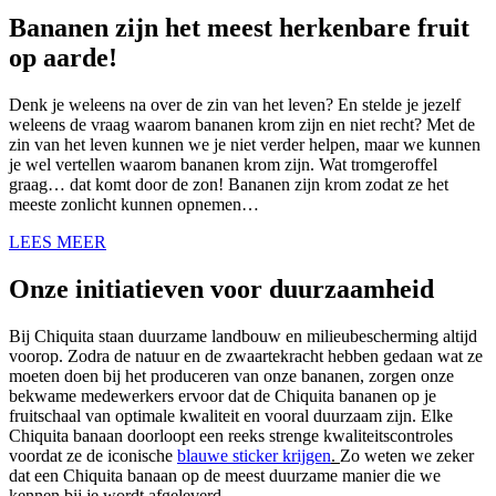
Bananen zijn het meest herkenbare fruit
op aarde!
Denk je weleens na over de zin van het leven? En stelde je jezelf
weleens de vraag waarom bananen krom zijn en niet recht? Met de
zin van het leven kunnen we je niet verder helpen, maar we kunnen
je wel vertellen waarom bananen krom zijn. Wat tromgeroffel
graag… dat komt door de zon! Bananen zijn krom zodat ze het
meeste zonlicht kunnen opnemen…
LEES MEER
Onze initiatieven voor duurzaamheid
Bij Chiquita staan duurzame landbouw en milieubescherming altijd
voorop. Zodra de natuur en de zwaartekracht hebben gedaan wat ze
moeten doen bij het produceren van onze bananen, zorgen onze
bekwame medewerkers ervoor dat de Chiquita bananen op je
fruitschaal van optimale kwaliteit en vooral duurzaam zijn. Elke
Chiquita banaan doorloopt een reeks strenge kwaliteitscontroles
voordat ze de iconische
blauwe sticker krijgen
.
Zo weten we zeker
dat een Chiquita banaan op de meest duurzame manier die we
kennen bij je wordt afgeleverd.