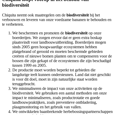
biodiversiteit
Chiquita neemt ook maatregelen om de
biodiversiteit
bij het
verbouwen en leveren van onze voedzame bananen te behouden en
te verbeteren.
We beschermen en promoten de
biodiversiteit
op onze
boerderijen. We zorgen ervoor dat er geen extra boskap
plaatsvindt voor landbouwuitbreiding. Boerderijen mogen
sinds 2005 geen hoogwaardige ecosystemen hebben
platgebrand of gerooid en moeten beschermde gebieden
creëren of nieuwe bomen planten om te compenseren voor de
bossen die zijn gekapt of de ecosystemen die zijn beschadigd
tussen 1999 en 2005.
De productie moet worden beperkt tot gebieden die
langdurige teelt kunnen ondersteunen. Land dat niet geschikt
is voor dit doel, moet in zijn natuurlijke staat worden
teruggebracht.
We minimaliseren de impact van onze activiteiten op de
biodiversiteit. We gebruiken een aantal methoden om onze
impact te minimaliseren, zoals productrotatie en goede
landbouwpraktijken, zoals preventieve ontbladering,
plaagmonitoring en het gebruik van vallen.
We ontwikkelen baanbrekende herbebossingspartnerschappen