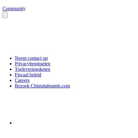
Community
Neem contact op
Privacybeginselen
Toeleveringsketen
Fiscaal beleid
Careers
Bezoek Chiquitabrands.com