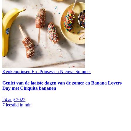
Keukenprinsen En -Prinsessen
Nieuws
Summer
Geniet van de laatste dagen van de zomer en Banana Lovers
Day met Chiquita bananen
24 aug 2022
7 leestijd in min