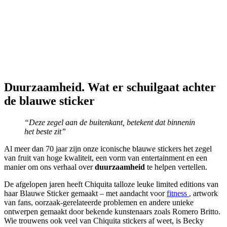
Duurzaamheid. Wat er schuilgaat achter
de blauwe sticker
“Deze zegel aan de buitenkant, betekent dat binnenin
het beste zit”
Al meer dan 70 jaar zijn onze iconische blauwe stickers het zegel
van fruit van hoge kwaliteit, een vorm van entertainment en een
manier om ons verhaal over
duurzaamheid
te helpen vertellen.
De afgelopen jaren heeft Chiquita talloze leuke limited editions van
haar Blauwe Sticker gemaakt – met aandacht voor
fitness
,
artwork
van fans, oorzaak-gerelateerde problemen en andere unieke
ontwerpen gemaakt door bekende kunstenaars zoals Romero Britto.
Wie trouwens ook veel van Chiquita stickers af weet, is Becky