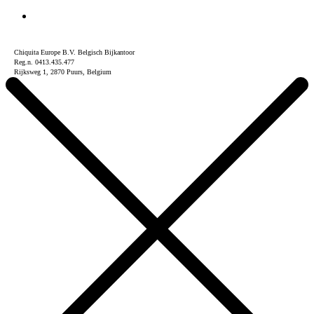
Chiquita Europe B.V. Belgisch Bijkantoor
Reg.n. 0413.435.477
Rijksweg 1, 2870 Puurs, Belgium