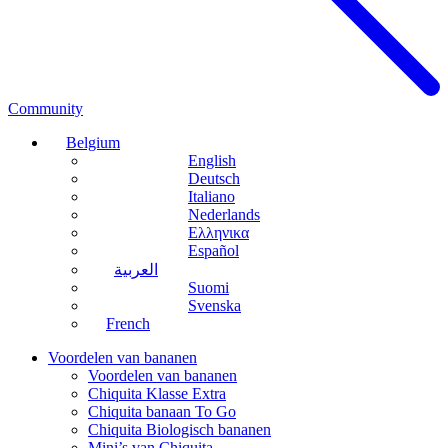
Community
Belgium
English
Deutsch
Italiano
Nederlands
Ελληνικα
Español
العربية
Suomi
Svenska
French
Voordelen van bananen
Voordelen van bananen
Chiquita Klasse Extra
Chiquita banaan To Go
Chiquita Biologisch bananen
Mini’s van Chiquita