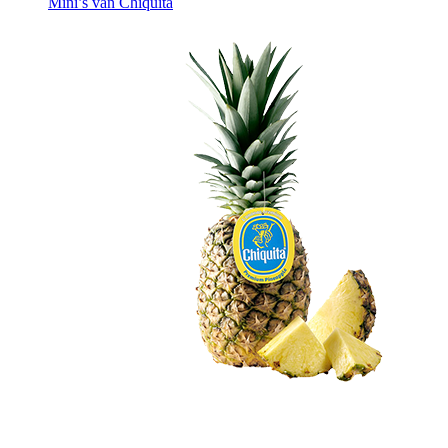
Mini’s van Chiquita