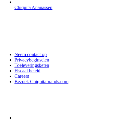
Chiquita Ananassen
Neem contact op
Privacybeginselen
Toeleveringsketen
Fiscaal beleid
Careers
Bezoek Chiquitabrands.com