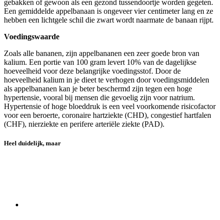
gebakken of gewoon als een gezond tussendoortje worden gegeten.
Een gemiddelde appelbanaan is ongeveer vier centimeter lang en ze
hebben een lichtgele schil die zwart wordt naarmate de banaan rijpt.
Voedingswaarde
Zoals alle bananen, zijn appelbananen een zeer goede bron van
kalium. Een portie van 100 gram levert 10% van de dagelijkse
hoeveelheid voor deze belangrijke voedingsstof. Door de
hoeveelheid kalium in je dieet te verhogen door voedingsmiddelen
als appelbananen kan je beter beschermd zijn tegen een hoge
hypertensie, vooral bij mensen die gevoelig zijn voor natrium.
Hypertensie of hoge bloeddruk is een veel voorkomende risicofactor
voor een beroerte, coronaire hartziekte (CHD), congestief hartfalen
(CHF), nierziekte en perifere arteriële ziekte (PAD).
Heel duidelijk, maar