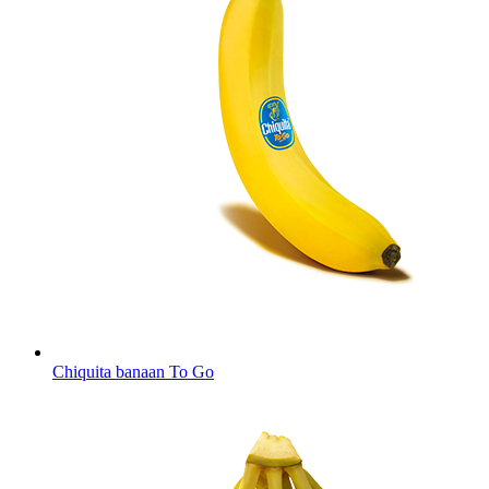
Chiquita banaan To Go