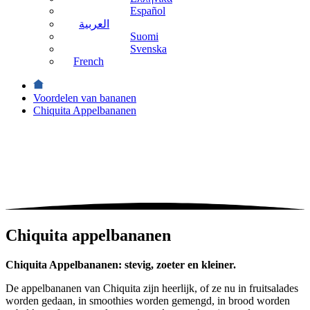
Español
العربية
Suomi
Svenska
French
Voordelen van bananen
Chiquita Appelbananen
Chiquita
appelbananen
Chiquita Appelbananen: stevig, zoeter en kleiner.
De appelbananen van Chiquita zijn heerlijk, of ze nu in fruitsalades
worden gedaan, in smoothies worden gemengd, in brood worden