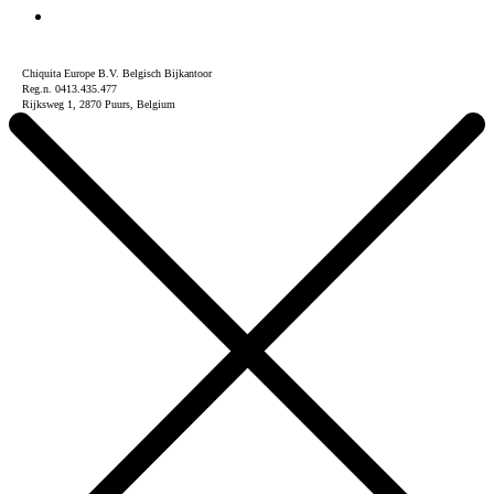
Chiquita Europe B.V. Belgisch Bijkantoor
Reg.n. 0413.435.477
Rijksweg 1, 2870 Puurs, Belgium