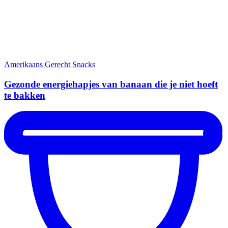
Amerikaans Gerecht
Snacks
Gezonde energiehapjes van banaan die je niet hoeft
te bakken