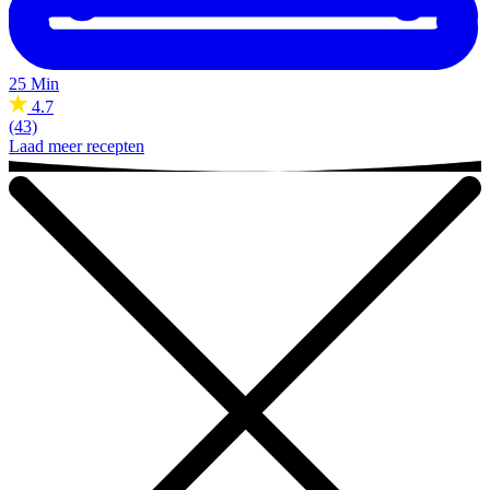
25 Min
4.7
(43)
Laad meer recepten