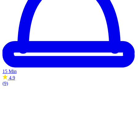
15 Min
4.9
(9)