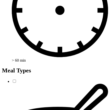
> 60 min
Meal Types