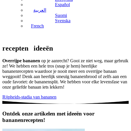
Español
العربية
Suomi
Svenska
French
recepten
ideeën
Overrijpe bananen
op je aanrecht? Gooi ze niet weg, maar gebruik
ze! We hebben een hele tros (snap je hem) heerlijke
bananenrecepten waardoor je nooit meer een overrijpe banaan
weggooit! Denk aan heerlijk smeuïg bananenbrood of zelfs aan een
oude favoriet: de bananensplit. We hebben voor elke levensfase van
onze geliefde banaan iets lekkers!
Rijpheids-stadia van bananen
Ontdek onze artikelen met ideeën voor
bananenrecepten!