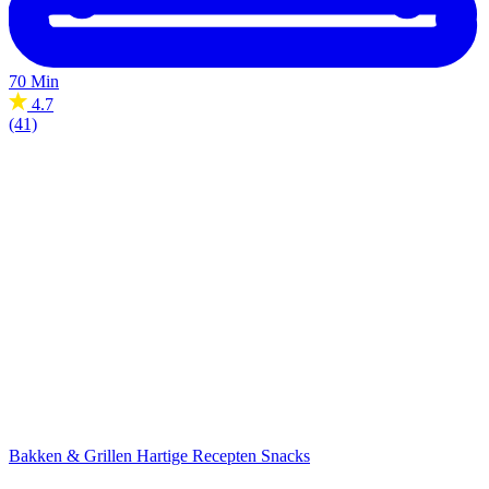
70 Min
4.7
(41)
Bakken & Grillen
Hartige Recepten
Snacks