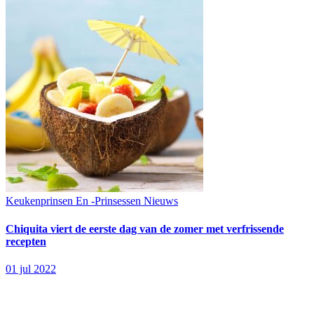
Keukenprinsen En -Prinsessen
Nieuws
Chiquita viert de eerste dag van de zomer met verfrissende
recepten
01 jul 2022