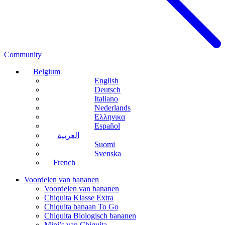
Community
Belgium
English
Deutsch
Italiano
Nederlands
Ελληνικα
Español
العربية
Suomi
Svenska
French
Voordelen van bananen
Voordelen van bananen
Chiquita Klasse Extra
Chiquita banaan To Go
Chiquita Biologisch bananen
Mini’s van Chiquita