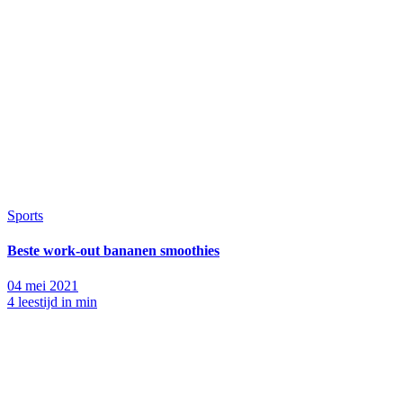
Sports
Beste work-out bananen smoothies
04 mei 2021
4 leestijd in min