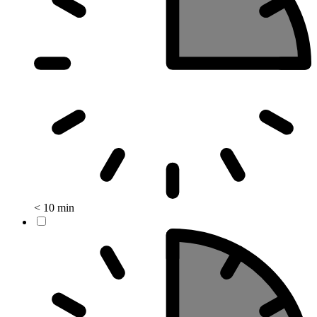
< 10 min