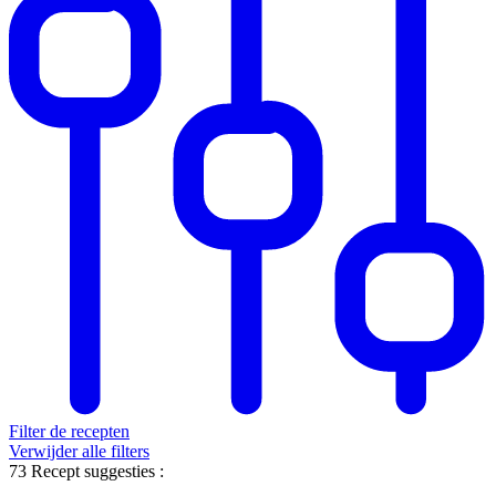
Filter de recepten
Verwijder alle filters
73
Recept suggesties
: