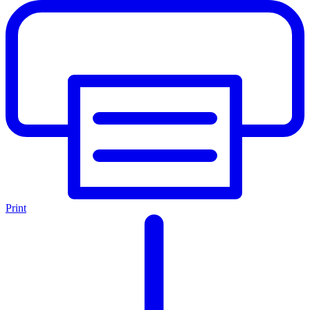
Print