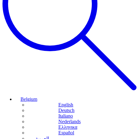
Belgium
English
Deutsch
Italiano
Nederlands
Ελληνικα
Español
العربية