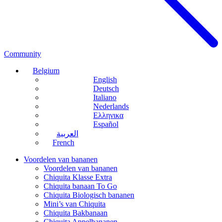
Community
Belgium
English
Deutsch
Italiano
Nederlands
Ελληνικα
Español
العربية
French
Voordelen van bananen
Voordelen van bananen
Chiquita Klasse Extra
Chiquita banaan To Go
Chiquita Biologisch bananen
Mini’s van Chiquita
Chiquita Bakbanaan
Chiquita Appelbananen