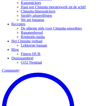
Kunststickers
Haal een Chiquita meesterwerk uit de schil!
Chiquita-fitnessstickers
Spotify-afspeellijsten
We are bananas
Recepten
De ultieme gids voor Chiquita-smoothies
Bananenbrood
Rijpheids-stadia
Het Chiquita verhaal
Lekkerste banaan
Blog
Fitness HUB
Duurzaamheid
CO2 Neutraal
Community