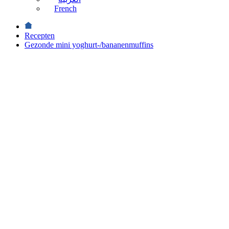
French
Recepten
Gezonde mini yoghurt-/bananenmuffins