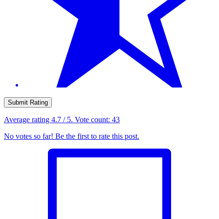
Submit Rating
Average rating
4.7
/ 5. Vote count:
43
No votes so far! Be the first to rate this post.