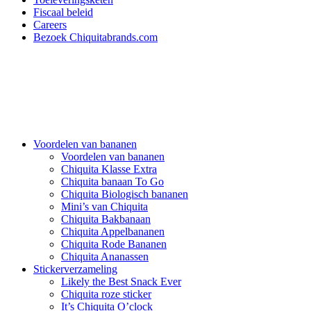
Fiscaal beleid
Careers
Bezoek Chiquitabrands.com
Voordelen van bananen
Voordelen van bananen
Chiquita Klasse Extra
Chiquita banaan To Go
Chiquita Biologisch bananen
Mini’s van Chiquita
Chiquita Bakbanaan
Chiquita Appelbananen
Chiquita Rode Bananen
Chiquita Ananassen
Stickerverzameling
Likely the Best Snack Ever
Chiquita roze sticker
It’s Chiquita O’clock