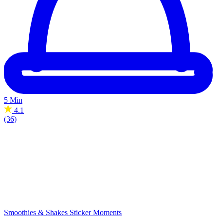
5 Min
4.1
(36)
Smoothies & Shakes
Sticker Moments