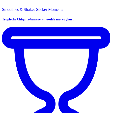
Smoothies & Shakes
Sticker Moments
Tropische Chiquita-bananensmoothie met yoghurt