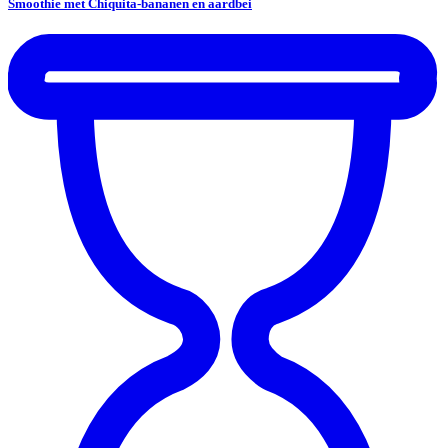
Smoothie met Chiquita-bananen en aardbei