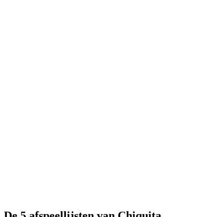
De 5 afspeellijsten van Chiquita