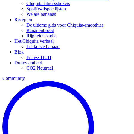
Chiquita-fitnessstickers
Spotify-afspeellijsten
We are bananas
Recepten
De ultieme gids voor Chiquita-smoothies
Bananenbrood
Rijpheids-stadia
Het Chiquita verhaal
Lekkerste banaan
Blog
Fitness HUB
Duurzaamheid
CO2 Neutraal
Community