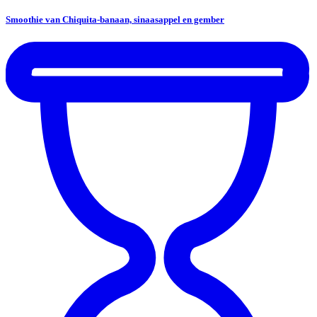
Smoothie van Chiquita-banaan, sinaasappel en gember