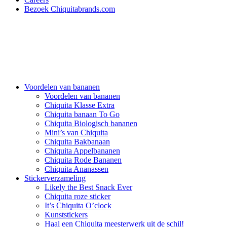
Bezoek Chiquitabrands.com
Voordelen van bananen
Voordelen van bananen
Chiquita Klasse Extra
Chiquita banaan To Go
Chiquita Biologisch bananen
Mini’s van Chiquita
Chiquita Bakbanaan
Chiquita Appelbananen
Chiquita Rode Bananen
Chiquita Ananassen
Stickerverzameling
Likely the Best Snack Ever
Chiquita roze sticker
It’s Chiquita O’clock
Kunststickers
Haal een Chiquita meesterwerk uit de schil!