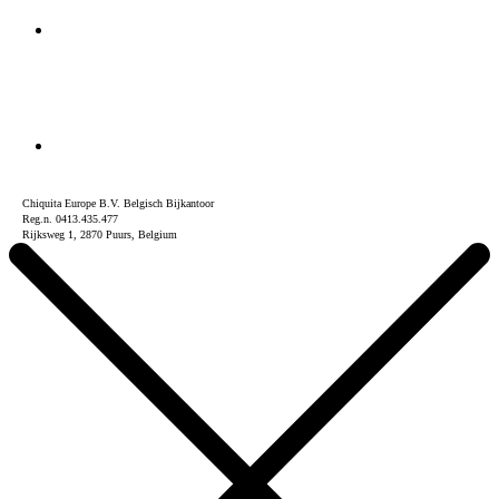
Chiquita Europe B.V. Belgisch Bijkantoor
Reg.n. 0413.435.477
Rijksweg 1, 2870 Puurs, Belgium