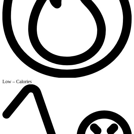
Low – Calories