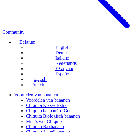
Community
Belgium
English
Deutsch
Italiano
Nederlands
Ελληνικα
Español
العربية
French
Voordelen van bananen
Voordelen van bananen
Chiquita Klasse Extra
Chiquita banaan To Go
Chiquita Biologisch bananen
Mini’s van Chiquita
Chiquita Bakbanaan
Chiquita Appelbananen