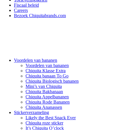
Fiscaal beleid
Careers
Bezoek Chiquitabrands.com
Voordelen van bananen
Voordelen van bananen
Chiquita Klasse Extra
Chiquita banaan To Go
Chiquita Biologisch bananen
Mini’s van Chiquita
Chiquita Bakbanaan
Chiquita Appelbananen
Chiquita Rode Bananen
Chiquita Ananassen
Stickerverzameling
Likely the Best Snack Ever
Chiquita roze sticker
It’s Chiquita O’clock