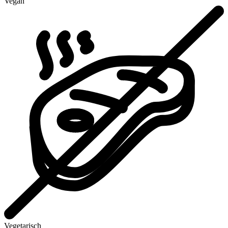
Vegan
Vegetarisch