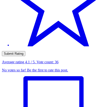
Submit Rating
Average rating
4.1
/ 5. Vote count:
36
No votes so far! Be the first to rate this post.