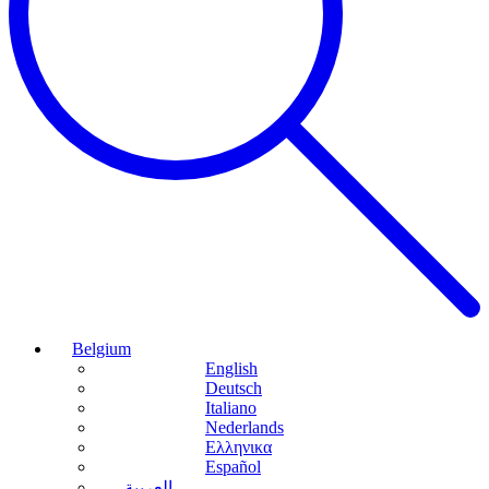
Belgium
English
Deutsch
Italiano
Nederlands
Ελληνικα
Español
العربية