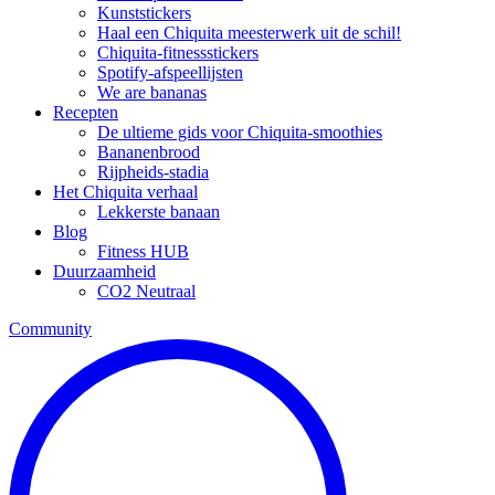
Kunststickers
Haal een Chiquita meesterwerk uit de schil!
Chiquita-fitnessstickers
Spotify-afspeellijsten
We are bananas
Recepten
De ultieme gids voor Chiquita-smoothies
Bananenbrood
Rijpheids-stadia
Het Chiquita verhaal
Lekkerste banaan
Blog
Fitness HUB
Duurzaamheid
CO2 Neutraal
Community