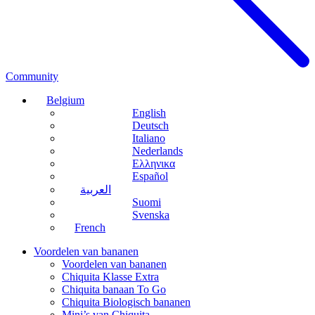
Community
Belgium
English
Deutsch
Italiano
Nederlands
Ελληνικα
Español
العربية
Suomi
Svenska
French
Voordelen van bananen
Voordelen van bananen
Chiquita Klasse Extra
Chiquita banaan To Go
Chiquita Biologisch bananen
Mini’s van Chiquita