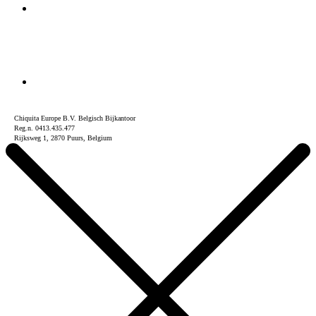
Chiquita Europe B.V. Belgisch Bijkantoor
Reg.n. 0413.435.477
Rijksweg 1, 2870 Puurs, Belgium