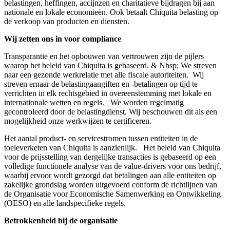
belastingen, heffingen, accijnzen en charitatieve bijdragen bij aan
nationale en lokale economieën. Ook betaalt Chiquita belasting op
de verkoop van producten en diensten.
Wij zetten ons in voor compliance
Transparantie en het opbouwen van vertrouwen zijn de pijlers
waarop het beleid van Chiquita is gebaseerd. & Nbsp; We streven
naar een gezonde werkrelatie met alle fiscale autoriteiten. Wij
streven ernaar de belastingaangiften en -betalingen op tijd te
verrichten in elk rechtsgebied in overeenstemming met lokale en
internationale wetten en regels. We worden regelmatig
gecontroleerd door de belastingdienst. Wij beschouwen dit als een
mogelijkheid onze werkwijzen te certificeren.
Het aantal product- en servicestromen tussen entiteiten in de
toeleverketen van Chiquita is aanzienlijk. Het beleid van Chiquita
voor de prijsstelling van dergelijke transacties is gebaseerd op een
volledige functionele analyse van de value-drivers voor ons bedrijf,
waarbij ervoor wordt gezorgd dat betalingen aan alle entiteiten op
zakelijke grondslag worden uitgevoerd conform de richtlijnen van
de Organisatie voor Economische Samenwerking en Ontwikkeling
(OESO) en alle landspecifieke regels.
Betrokkenheid bij de organisatie