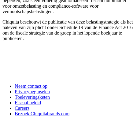
beperken, zoals een volledig geautomatiseerd fiscaal hulpmiddel
voor omzetbelasting en compliance-software voor
vennootschapsbelastingen.
Chiquita beschouwt de publicatie van deze belastingstrategie als het
naleven van zijn plicht onder Schedule 19 van de Finance Act 2016
om de fiscale strategie van de groep in het lopende boekjaar te
publiceren.
Neem contact op
Privacybeginselen
Toeleveringsketen
Fiscaal beleid
Careers
Bezoek Chiquitabrands.com