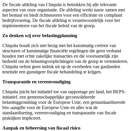
De fiscale afdeling van Chiquita is betrokken bij alle relevante
aspecten van onze organisatie. De afdeling werkt nauw samen met
het bestuur en biedt richtsnoeren voor een efficiënte en compliant
bedrijfsvoering. De fiscale afdeling is verantwoordelijk voor het
implementeren van het fiscale beleid van de groep.
Zo denken wij over belastingplanning
Chiquita houdt zich niet bezig met het kunstmatig creëren van
structuren of kunstmatige financiële regelingen die geen verband
houden met echte zakelijke transacties en die voornamelijk zijn
bedoeld om de belastingverplichtingen van de groep te verminderen.
Chiquita oefent geen indruk uit op de overheden van gastlanden
teneinde een gunstigere fiscale behandeling te krijgen.
Transparantie en vereenvoudiging
Chiquita juicht het initiatief toe van rapportage per land, het BEPS-
initiatief, een gemeenschappelijke geconsolideerde
belastinggrondslag voor de Europese Unie, een gestandaardiseerde
btw-aangifte voor de Europese Unie en alles wat de
standaardisering, vereenvoudiging en transparantie van fiscale
praktijken impliceert.
Aanpak en beheersing van fiscaal risico