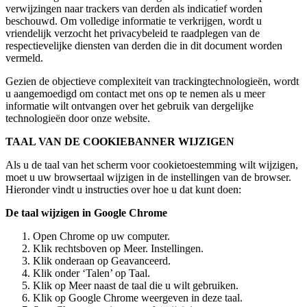
verwijzingen naar trackers van derden als indicatief worden
beschouwd. Om volledige informatie te verkrijgen, wordt u
vriendelijk verzocht het privacybeleid te raadplegen van de
respectievelijke diensten van derden die in dit document worden
vermeld.
Gezien de objectieve complexiteit van trackingtechnologieën, wordt
u aangemoedigd om contact met ons op te nemen als u meer
informatie wilt ontvangen over het gebruik van dergelijke
technologieën door onze website.
TAAL VAN DE COOKIEBANNER WIJZIGEN
Als u de taal van het scherm voor cookietoestemming wilt wijzigen,
moet u uw browsertaal wijzigen in de instellingen van de browser.
Hieronder vindt u instructies over hoe u dat kunt doen:
De taal wijzigen in Google Chrome
Open Chrome op uw computer.
Klik rechtsboven op Meer. Instellingen.
Klik onderaan op Geavanceerd.
Klik onder ‘Talen’ op Taal.
Klik op Meer naast de taal die u wilt gebruiken.
Klik op Google Chrome weergeven in deze taal.