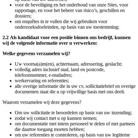
voor de beveiliging en het onderhoud van onze Sites, voor
rapportage, en voor het beheer van risico’s, geschillen en
dossiers;
om enquêtes in te vullen die wij gebruiken voor
onderzoeksdoeleinden, op basis van uw toestemming;
2.2 Als kandidaat voor een positie binnen ons bedrijf, kunnen
wij de volgende informatie over u verwerken:
Welke gegevens verzamelen wij?
Uw voorna(a)m(en), achternaam, adressering, geslacht;
volledig adres inclusief stad, land en postcode,
telefoonnummer, e-mailadres;
werkervaring en referenties;
alle overige informatie die in uw cv, sollicitatiebrief en overige
documenten staat die u op vrijwillige basis met ons deelt.
Waarom verzamelen wij deze gegevens?
Om uw sollicitatie te beoordelen op basis van uw inzending;
zodat wij contact met u op kunnen nemen;
om documentatie met intern personeel te delen of met partners
die daartoe toegang moeten hebben;
om uw referenties te controleren, op basis van uw legitieme