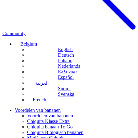
Community
Belgium
English
Deutsch
Italiano
Nederlands
Ελληνικα
Español
العربية
Suomi
Svenska
French
Voordelen van bananen
Voordelen van bananen
Chiquita Klasse Extra
Chiquita banaan To Go
Chiquita Biologisch bananen
Mini’s van Chiquita