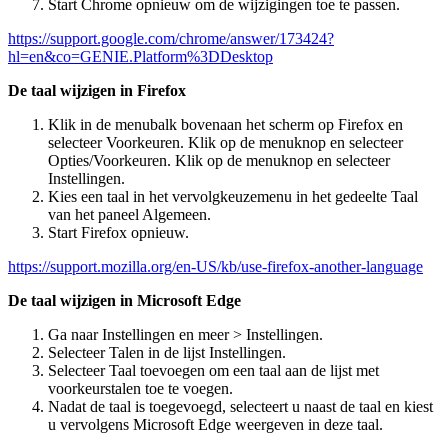
Start Chrome opnieuw om de wijzigingen toe te passen.
https://support.google.com/chrome/answer/173424?
hl=en&co=GENIE.Platform%3DDesktop
De taal wijzigen in Firefox
Klik in de menubalk bovenaan het scherm op Firefox en
selecteer Voorkeuren. Klik op de menuknop en selecteer
Opties/Voorkeuren. Klik op de menuknop en selecteer
Instellingen.
Kies een taal in het vervolgkeuzemenu in het gedeelte Taal
van het paneel Algemeen.
Start Firefox opnieuw.
https://support.mozilla.org/en-US/kb/use-firefox-another-language
De taal wijzigen in Microsoft Edge
Ga naar Instellingen en meer > Instellingen.
Selecteer Talen in de lijst Instellingen.
Selecteer Taal toevoegen om een taal aan de lijst met
voorkeurstalen toe te voegen.
Nadat de taal is toegevoegd, selecteert u naast de taal en kiest
u vervolgens Microsoft Edge weergeven in deze taal.