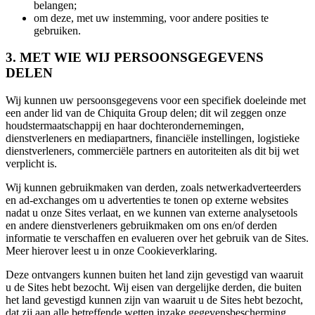
belangen;
om deze, met uw instemming, voor andere posities te
gebruiken.
3. MET WIE WIJ PERSOONSGEGEVENS
DELEN
Wij kunnen uw persoonsgegevens voor een specifiek doeleinde met
een ander lid van de Chiquita Group delen; dit wil zeggen onze
houdstermaatschappij en haar dochterondernemingen,
dienstverleners en mediapartners, financiële instellingen, logistieke
dienstverleners, commerciële partners en autoriteiten als dit bij wet
verplicht is.
Wij kunnen gebruikmaken van derden, zoals netwerkadverteerders
en ad-exchanges om u advertenties te tonen op externe websites
nadat u onze Sites verlaat, en we kunnen van externe analysetools
en andere dienstverleners gebruikmaken om ons en/of derden
informatie te verschaffen en evalueren over het gebruik van de Sites.
Meer hierover leest u in onze Cookieverklaring.
Deze ontvangers kunnen buiten het land zijn gevestigd van waaruit
u de Sites hebt bezocht. Wij eisen van dergelijke derden, die buiten
het land gevestigd kunnen zijn van waaruit u de Sites hebt bezocht,
dat zij aan alle betreffende wetten inzake gegevensbescherming