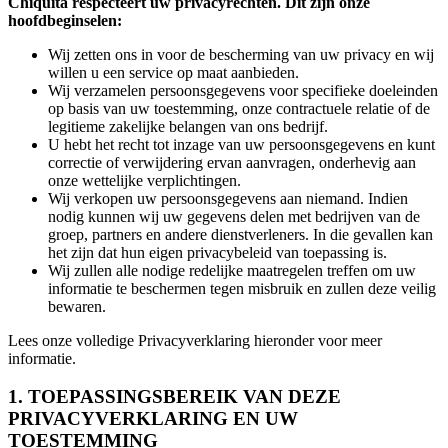
Chiquita respecteert uw privacyrechten. Dit zijn onze
hoofdbeginselen:
Wij zetten ons in voor de bescherming van uw privacy en wij
willen u een service op maat aanbieden.
Wij verzamelen persoonsgegevens voor specifieke doeleinden
op basis van uw toestemming, onze contractuele relatie of de
legitieme zakelijke belangen van ons bedrijf.
U hebt het recht tot inzage van uw persoonsgegevens en kunt
correctie of verwijdering ervan aanvragen, onderhevig aan
onze wettelijke verplichtingen.
Wij verkopen uw persoonsgegevens aan niemand. Indien
nodig kunnen wij uw gegevens delen met bedrijven van de
groep, partners en andere dienstverleners. In die gevallen kan
het zijn dat hun eigen privacybeleid van toepassing is.
Wij zullen alle nodige redelijke maatregelen treffen om uw
informatie te beschermen tegen misbruik en zullen deze veilig
bewaren.
Lees onze volledige Privacyverklaring hieronder voor meer
informatie.
1. TOEPASSINGSBEREIK VAN DEZE
PRIVACYVERKLARING EN UW
TOESTEMMING