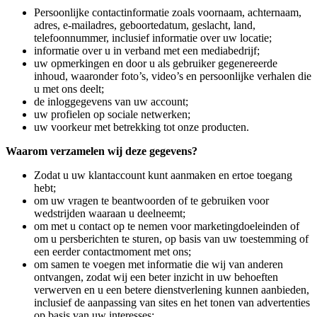
Persoonlijke contactinformatie zoals voornaam, achternaam,
adres, e-mailadres, geboortedatum, geslacht, land,
telefoonnummer, inclusief informatie over uw locatie;
informatie over u in verband met een mediabedrijf;
uw opmerkingen en door u als gebruiker gegenereerde
inhoud, waaronder foto’s, video’s en persoonlijke verhalen die
u met ons deelt;
de inloggegevens van uw account;
uw profielen op sociale netwerken;
uw voorkeur met betrekking tot onze producten.
Waarom verzamelen wij deze gegevens?
Zodat u uw klantaccount kunt aanmaken en ertoe toegang
hebt;
om uw vragen te beantwoorden of te gebruiken voor
wedstrijden waaraan u deelneemt;
om met u contact op te nemen voor marketingdoeleinden of
om u persberichten te sturen, op basis van uw toestemming of
een eerder contactmoment met ons;
om samen te voegen met informatie die wij van anderen
ontvangen, zodat wij een beter inzicht in uw behoeften
verwerven en u een betere dienstverlening kunnen aanbieden,
inclusief de aanpassing van sites en het tonen van advertenties
op basis van uw interesses;