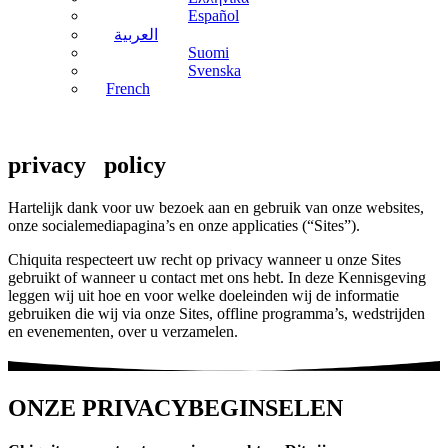
Español
العربية
Suomi
Svenska
French
privacy
policy
Hartelijk dank voor uw bezoek aan en gebruik van onze websites,
onze socialemediapagina’s en onze applicaties (“Sites”).
Chiquita respecteert uw recht op privacy wanneer u onze Sites
gebruikt of wanneer u contact met ons hebt. In deze Kennisgeving
leggen wij uit hoe en voor welke doeleinden wij de informatie
gebruiken die wij via onze Sites, offline programma’s, wedstrijden
en evenementen, over u verzamelen.
ONZE P
RIVACYBEGINSELEN