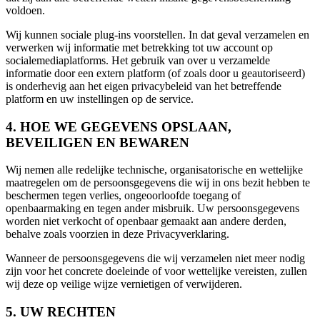
voldoen.
Wij kunnen sociale plug-ins voorstellen. In dat geval verzamelen en
verwerken wij informatie met betrekking tot uw account op
socialemediaplatforms. Het gebruik van over u verzamelde
informatie door een extern platform (of zoals door u geautoriseerd)
is onderhevig aan het eigen privacybeleid van het betreffende
platform en uw instellingen op de service.
4. HOE WE GEGEVENS OPSLAAN,
BEVEILIGEN EN BEWAREN
Wij nemen alle redelijke technische, organisatorische en wettelijke
maatregelen om de persoonsgegevens die wij in ons bezit hebben te
beschermen tegen verlies, ongeoorloofde toegang of
openbaarmaking en tegen ander misbruik.
Uw persoonsgegevens
worden niet verkocht of openbaar gemaakt aan andere derden,
behalve zoals voorzien in deze Privacyverklaring.
Wanneer de persoonsgegevens die wij verzamelen niet meer nodig
zijn voor het concrete doeleinde of voor wettelijke vereisten, zullen
wij deze op veilige wijze vernietigen of verwijderen.
5. UW RECHTEN