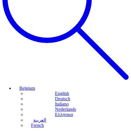
Belgium
English
Deutsch
Italiano
Nederlands
Ελληνικα
العربية
French