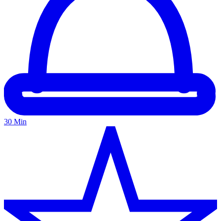
30 Min