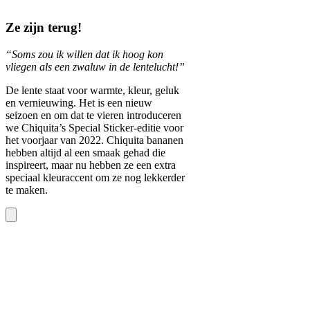
Ze zijn terug!
“Soms zou ik willen dat ik hoog kon
vliegen als een zwaluw in de lentelucht!”
De lente staat voor warmte, kleur, geluk
en vernieuwing. Het is een nieuw
seizoen en om dat te vieren introduceren
we Chiquita’s Special Sticker-editie voor
het voorjaar van 2022. Chiquita bananen
hebben altijd al een smaak gehad die
inspireert, maar nu hebben ze een extra
speciaal kleuraccent om ze nog lekkerder
te maken.