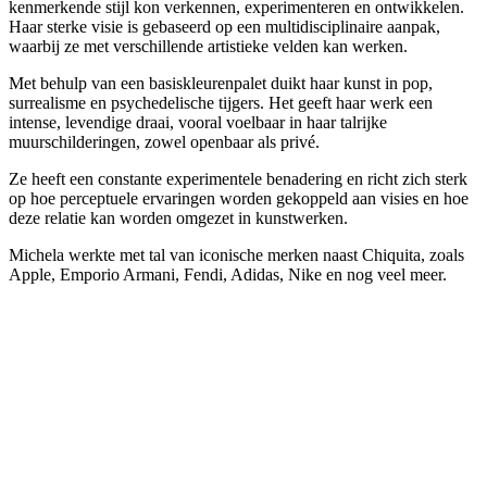
kenmerkende stijl kon verkennen, experimenteren en ontwikkelen.
Haar sterke visie is gebaseerd op een multidisciplinaire aanpak,
waarbij ze met verschillende artistieke velden kan werken.
Met behulp van een basiskleurenpalet duikt haar kunst in pop,
surrealisme en psychedelische tijgers. Het geeft haar werk een
intense, levendige draai, vooral voelbaar in haar talrijke
muurschilderingen, zowel openbaar als privé.
Ze heeft een constante experimentele benadering en richt zich sterk
op hoe perceptuele ervaringen worden gekoppeld aan visies en hoe
deze relatie kan worden omgezet in kunstwerken.
Michela werkte met tal van iconische merken naast Chiquita, zoals
Apple, Emporio Armani, Fendi, Adidas, Nike en nog veel meer.