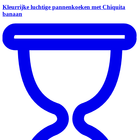
Kleurrijke luchtige pannenkoeken met Chiquita
banaan