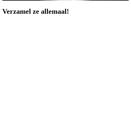
Verzamel ze allemaal!