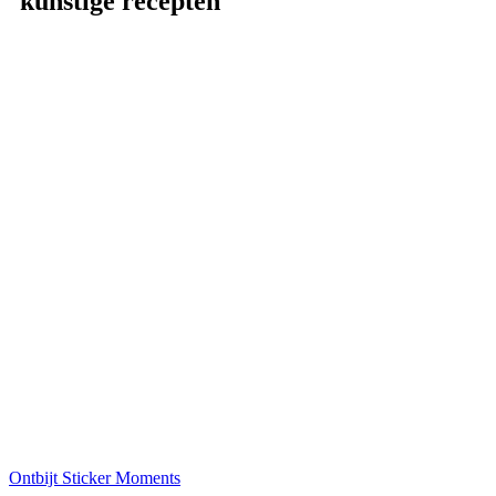
kunstige
recepten
Ontbijt
Sticker Moments