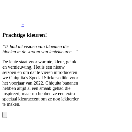
+
Prachtige kleuren!
“Ik had dit visioen van bloemen die
bloeien in de stroom van lentekleuren…”
De lente staat voor warmte, kleur, geluk
en vernieuwing. Het is een nieuw
seizoen en om dat te vieren introduceren
we Chiquita’s Special Sticker-editie voor
het voorjaar van 2022. Chiquita bananen
hebben altijd al een smaak gehad die
inspireert, maar nu hebben ze een extra
+
speciaal kleuraccent om ze nog lekkerder
te maken.