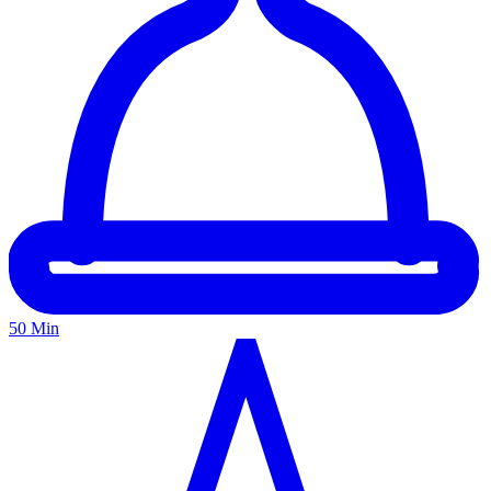
50 Min