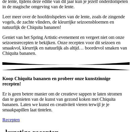
de lente, tijdens deze editie van dit jaar kun je jezelf onderdompelen
in de magische omgeving van de lente.
Leer meer over de hoofdrolspelers van de lente, zoals de zingende
vogels, de zachte vlinders, de kleurrijke seizoensbloemen en
natuurlijk de Chiquita bananen!
Geniet van het Spring Artistic-evenement en vergeet niet om onze
seizoensrecepten te bekijken. Onze recepten voor dit seizoen en
smaakvol, kleurrijk en natuurlijk als altijd… boordevol smaken van
Chiquita bananen.
Koop Chiquita bananen en probeer onze kunstzinnige
recepten!
Er is geen betere manier om de creatieve sappen te laten stromen
dan te genieten van de kunst van gezond koken met Chiquita
bananen. Laten we kunst en creativiteit vieren terwijl je je
smaakpapillen laat tintelen.
Recepten