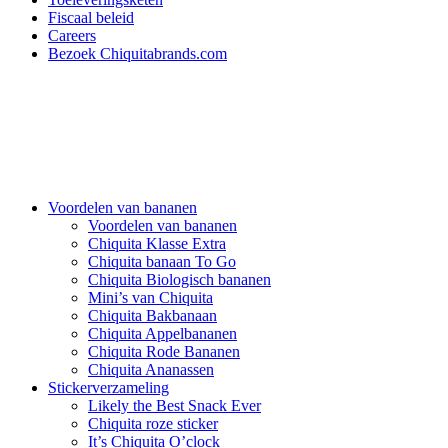
Fiscaal beleid
Careers
Bezoek Chiquitabrands.com
Voordelen van bananen
Voordelen van bananen
Chiquita Klasse Extra
Chiquita banaan To Go
Chiquita Biologisch bananen
Mini’s van Chiquita
Chiquita Bakbanaan
Chiquita Appelbananen
Chiquita Rode Bananen
Chiquita Ananassen
Stickerverzameling
Likely the Best Snack Ever
Chiquita roze sticker
It’s Chiquita O’clock