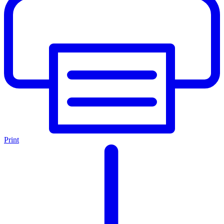
Print