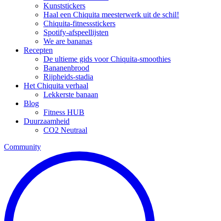
Kunststickers
Haal een Chiquita meesterwerk uit de schil!
Chiquita-fitnessstickers
Spotify-afspeellijsten
We are bananas
Recepten
De ultieme gids voor Chiquita-smoothies
Bananenbrood
Rijpheids-stadia
Het Chiquita verhaal
Lekkerste banaan
Blog
Fitness HUB
Duurzaamheid
CO2 Neutraal
Community