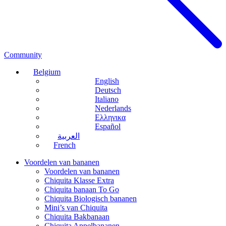
Community
Belgium
English
Deutsch
Italiano
Nederlands
Ελληνικα
Español
العربية
French
Voordelen van bananen
Voordelen van bananen
Chiquita Klasse Extra
Chiquita banaan To Go
Chiquita Biologisch bananen
Mini’s van Chiquita
Chiquita Bakbanaan
Chiquita Appelbananen