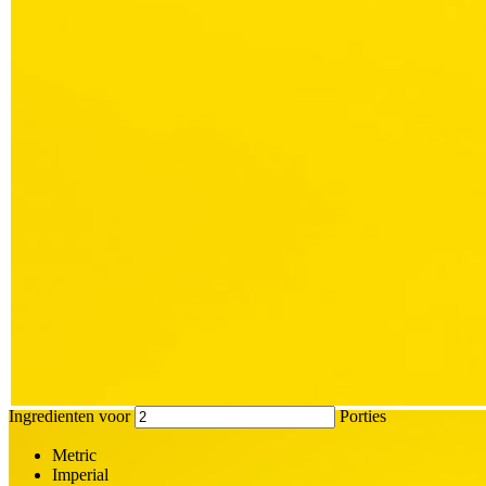
Ingredienten voor
Porties
Metric
Imperial