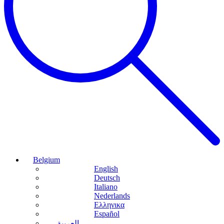
Belgium
English
Deutsch
Italiano
Nederlands
Ελληνικα
Español
العربية