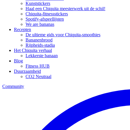
Kunststickers
Haal een Chiquita meesterwerk uit de schil!
Chiquita-fitnessstickers
Spotify-afspeellijsten
We are bananas
Recepten
De ultieme gids voor Chiquita-smoothies
Bananenbrood
Rijpheids-stadia
Het Chiquita verhaal
Lekkerste banaan
Blog
Fitness HUB
Duurzaamheid
CO2 Neutraal
Community