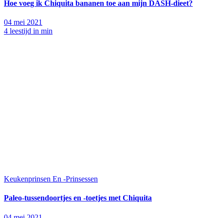
Hoe voeg ik Chiquita bananen toe aan mijn DASH-dieet?
04 mei 2021
4 leestijd in min
Keukenprinsen En -Prinsessen
Paleo-tussendoortjes en -toetjes met Chiquita
04 mei 2021