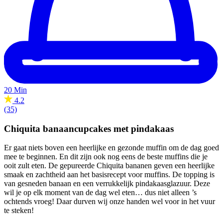
20 Min
4.2
(35)
Chiquita banaancupcakes met pindakaas
Er gaat niets boven een heerlijke en gezonde muffin om de dag goed
mee te beginnen. En dit zijn ook nog eens de beste muffins die je
ooit zult eten. De gepureerde Chiquita bananen geven een heerlijke
smaak en zachtheid aan het basisrecept voor muffins. De topping is
van gesneden banaan en een verrukkelijk pindakaasglazuur. Deze
wil je op elk moment van de dag wel eten… dus niet alleen ’s
ochtends vroeg! Daar durven wij onze handen wel voor in het vuur
te steken!