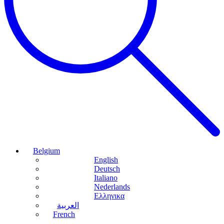
Belgium
English
Deutsch
Italiano
Nederlands
Ελληνικα
العربية
French