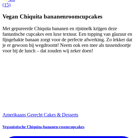
(15)
Vegan Chiquita bananenroomcupcakes
Met gepureerde Chiquita bananen en rijstmelk krijgen deze
fantastische cupcakes een luxe textuur. Een topping van glazuur en
fijngehakte banaan zorgt voor de perfecte afwerking. Zo lekker dat
je er gewoon bij wegdroomt! Neem ook een mee als tussendoortje
voor bij de lunch – dat zouden wij zeker doen!
Amerikaans Gerecht
Cakes & Desserts
Veganistische Chiquita-bananen-roomcupcakes