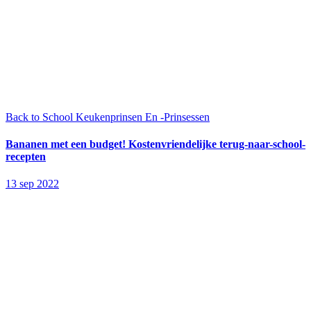
Back to School
Keukenprinsen En -Prinsessen
Bananen met een budget! Kostenvriendelijke terug-naar-school-
recepten
13 sep 2022