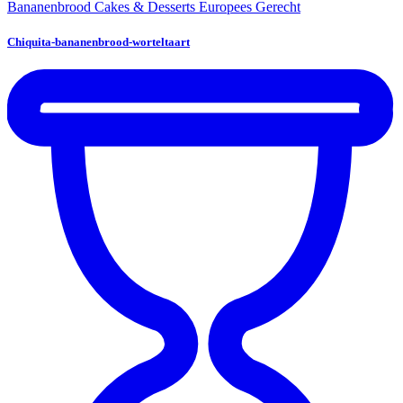
Bananenbrood
Cakes & Desserts
Europees Gerecht
Chiquita-bananenbrood-worteltaart