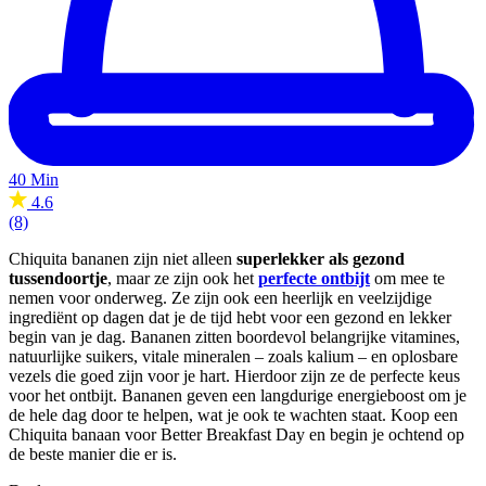
40 Min
4.6
(8)
Chiquita bananen zijn niet alleen
superlekker als gezond
tussendoortje
, maar ze zijn ook het
perfecte ontbijt
om mee te
nemen voor onderweg. Ze zijn ook een heerlijk en veelzijdige
ingrediënt op dagen dat je de tijd hebt voor een gezond en lekker
begin van je dag. Bananen zitten boordevol belangrijke vitamines,
natuurlijke suikers, vitale mineralen – zoals kalium – en oplosbare
vezels die goed zijn voor je hart. Hierdoor zijn ze de perfecte keus
voor het ontbijt. Bananen geven een langdurige energieboost om je
de hele dag door te helpen, wat je ook te wachten staat. Koop een
Chiquita banaan voor Better Breakfast Day en begin je ochtend op
de beste manier die er is.