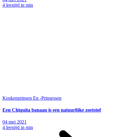
4 leestijd in min
Keukenprinsen En -Prinsessen
Een Chiquita banaan is een natuurlijke zoetstof
04 mei 2021
4 leestijd in min