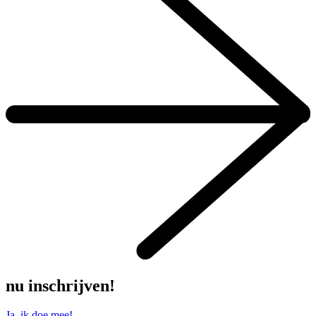
nu inschrijven!
Ja, ik doe mee!