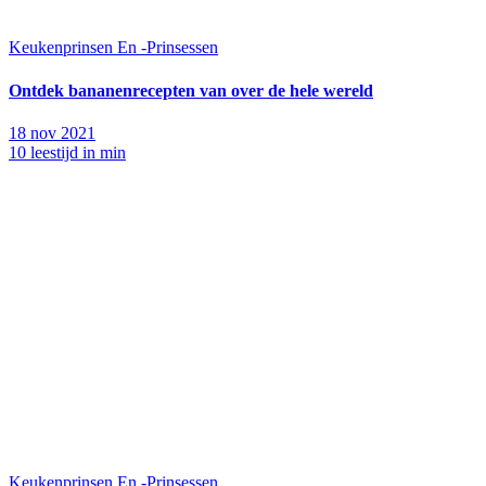
Keukenprinsen En -Prinsessen
Ontdek bananenrecepten van over de hele wereld
18 nov 2021
10 leestijd in min
Keukenprinsen En -Prinsessen