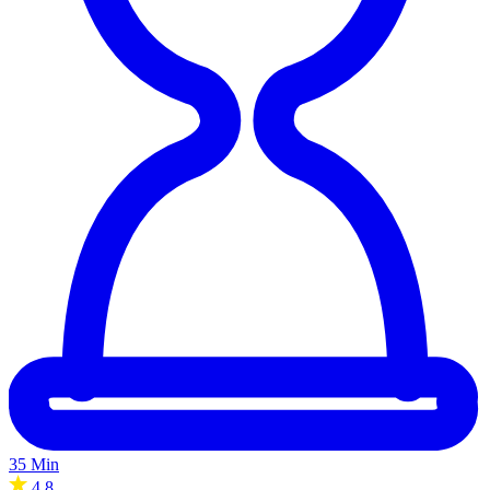
35 Min
4.8