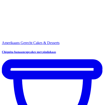
Amerikaans Gerecht
Cakes & Desserts
Chiquita-banaancupcakes met pindakaas