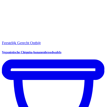
Feestelijk Gerecht
Ontbijt
Veganistische Chiquita-bananenbroodwafels