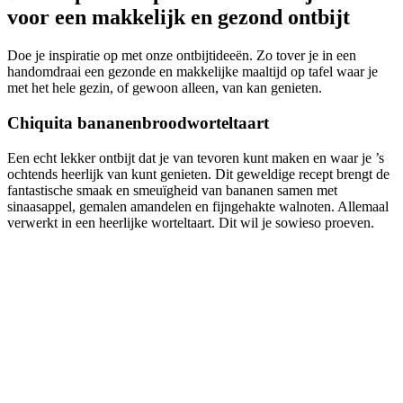
voor een makkelijk en gezond ontbijt
Doe je inspiratie op met onze ontbijtideeën. Zo tover je in een
handomdraai een gezonde en makkelijke maaltijd op tafel waar je
met het hele gezin, of gewoon alleen, van kan genieten.
Chiquita bananenbroodworteltaart
Een echt lekker ontbijt dat je van tevoren kunt maken en waar je ’s
ochtends heerlijk van kunt genieten. Dit geweldige recept brengt de
fantastische smaak en smeuïgheid van bananen samen met
sinaasappel, gemalen amandelen en fijngehakte walnoten. Allemaal
verwerkt in een heerlijke worteltaart. Dit wil je sowieso proeven.