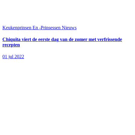
Keukenprinsen En -Prinsessen
Nieuws
Chiquita viert de eerste dag van de zomer met verfrissende
recepten
01 jul 2022