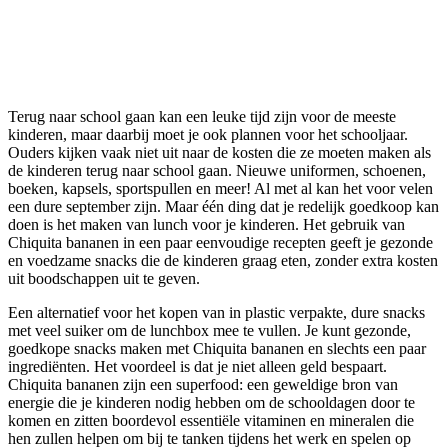
Terug naar school gaan kan een leuke tijd zijn voor de meeste
kinderen, maar daarbij moet je ook plannen voor het schooljaar.
Ouders kijken vaak niet uit naar de kosten die ze moeten maken als
de kinderen terug naar school gaan. Nieuwe uniformen, schoenen,
boeken, kapsels, sportspullen en meer! Al met al kan het voor velen
een dure september zijn. Maar één ding dat je redelijk goedkoop kan
doen is het maken van lunch voor je kinderen. Het gebruik van
Chiquita bananen in een paar eenvoudige recepten geeft je gezonde
en voedzame snacks die de kinderen graag eten, zonder extra kosten
uit boodschappen uit te geven.
Een alternatief voor het kopen van in plastic verpakte, dure snacks
met veel suiker om de lunchbox mee te vullen. Je kunt gezonde,
goedkope snacks maken met Chiquita bananen en slechts een paar
ingrediënten. Het voordeel is dat je niet alleen geld bespaart.
Chiquita bananen zijn een superfood: een geweldige bron van
energie die je kinderen nodig hebben om de schooldagen door te
komen en zitten boordevol essentiële vitaminen en mineralen die
hen zullen helpen om bij te tanken tijdens het werk en spelen op