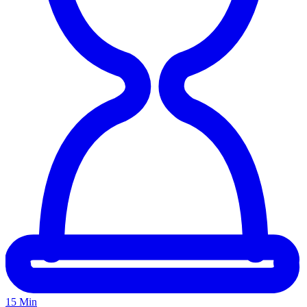
15 Min