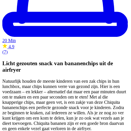
20 Min
4.9
(7)
Licht gezouten snack van bananenchips uit de
airfryer
Natuurlijk houden de meeste kinderen van een zak chips in hun
lunchbox, maar chips kunnen verre van gezond zijn. Hier is een
voedzaam – en lekker – alternatief dat maar een paar minuten duurt
om te maken en een paar seconden om te eten! Met al die
knapperige chips, maar geen vet, is een zakje van deze Chiquita
bananenchips een perfecte gezonde snack voor je kinderen. Zodra
ze beginnen te kraken, zal iedereen ze willen. Als je ze nog zo ver
kunt krijgen om een kom te delen, kun je zo ook wat vezels aan je
dieet toevoegen. Chiquita bananen zijn er een goede bron daarvan
en geen enkele vezel gaat verloren in de airfryer.