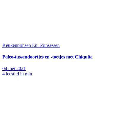
Keukenprinsen En -Prinsessen
Paleo-tussendoortjes en -toetjes met Chiquita
04 mei 2021
4 leestijd in min