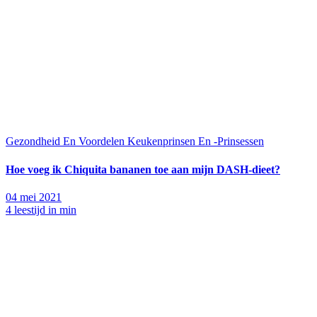
Gezondheid En Voordelen
Keukenprinsen En -Prinsessen
Hoe voeg ik Chiquita bananen toe aan mijn DASH-dieet?
04 mei 2021
4 leestijd in min