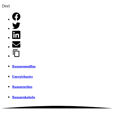
Deel
Bananenmuffins
Energiehapjes
Bananenchips
Bananenkabobs