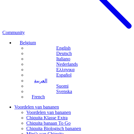
Community
Belgium
English
Deutsch
Italiano
Nederlands
Ελληνικα
Español
العربية
Suomi
Svenska
French
Voordelen van bananen
Voordelen van bananen
Chiquita Klasse Extra
Chiquita banaan To Go
Chiquita Biologisch bananen
Mini’s van Chiquita