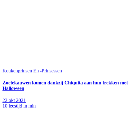
Keukenprinsen En -Prinsessen
Zoetekauwen komen dankzij Chiquita aan hun trekken met
Halloween
22 okt 2021
10 leestijd in min