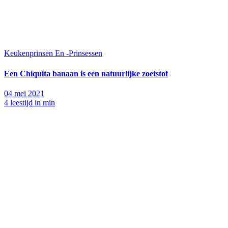
Keukenprinsen En -Prinsessen
Een Chiquita banaan is een natuurlijke zoetstof
04 mei 2021
4 leestijd in min