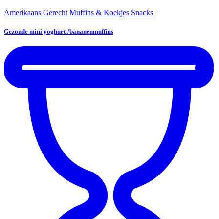
Amerikaans Gerecht
Muffins & Koekjes
Snacks
Gezonde mini yoghurt-/bananenmuffins