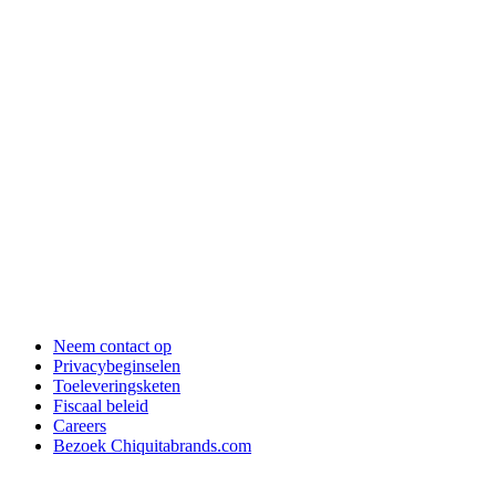
Neem contact op
Privacybeginselen
Toeleveringsketen
Fiscaal beleid
Careers
Bezoek Chiquitabrands.com