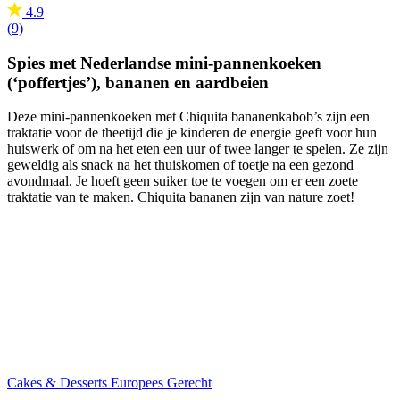
4.9
(9)
Spies met Nederlandse mini-pannenkoeken
(‘poffertjes’), bananen en aardbeien
Deze mini-pannenkoeken met Chiquita bananenkabob’s zijn een
traktatie voor de theetijd die je kinderen de energie geeft voor hun
huiswerk of om na het eten een uur of twee langer te spelen. Ze zijn
geweldig als snack na het thuiskomen of toetje na een gezond
avondmaal. Je hoeft geen suiker toe te voegen om er een zoete
traktatie van te maken. Chiquita bananen zijn van nature zoet!
Cakes & Desserts
Europees Gerecht