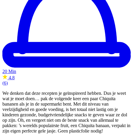
20 Min
4.8
(6)
We denken dat deze recepten je geïnspireerd hebben. Dus je weet
wat je moet doen… pak de volgende keer een paar Chiquita
bananen als je in de supermarkt bent. Met dit niveau van
veelzijdigheid en goede voeding, is het totaal niet lastig om je
kinderen gezonde, budgetvriendelijke snacks te geven waar ze dol
op zijn. Oh, en vergeet niet om de beste snack van allemaal te
pakken: ’s werelds populairste fruit, een Chiquita banaan, verpakt in
zijn eigen perfecte gele jasje. Geen plasticfolie nodig!