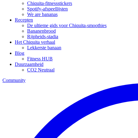
Chiquita-fitnessstickers
Spotify-afspeellijsten
We are bananas
Recepten
De ultieme gids voor Chiquita-smoothies
Bananenbrood
Rijpheids-stadia
Het Chiquita verhaal
Lekkerste banaan
Blog
Fitness HUB
Duurzaamheid
CO2 Neutraal
Community