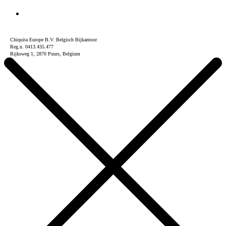
Chiquita Europe B.V. Belgisch Bijkantoor
Reg.n. 0413.435.477
Rijksweg 1, 2870 Puurs, Belgium