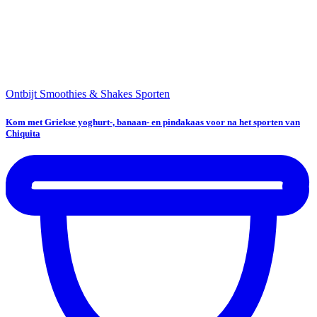
Ontbijt
Smoothies & Shakes
Sporten
Kom met Griekse yoghurt-, banaan- en pindakaas voor na het sporten van
Chiquita