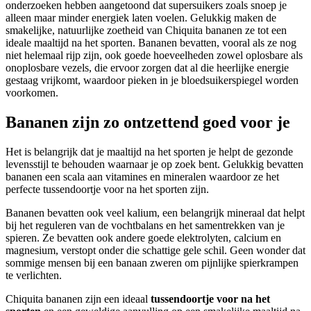
onderzoeken hebben aangetoond dat supersuikers zoals snoep je
alleen maar minder energiek laten voelen. Gelukkig maken de
smakelijke, natuurlijke zoetheid van Chiquita bananen ze tot een
ideale maaltijd na het sporten. Bananen bevatten, vooral als ze nog
niet helemaal rijp zijn, ook goede hoeveelheden zowel oplosbare als
onoplosbare vezels, die ervoor zorgen dat al die heerlijke energie
gestaag vrijkomt, waardoor pieken in je bloedsuikerspiegel worden
voorkomen.
Bananen zijn zo ontzettend goed voor je
Het is belangrijk dat je maaltijd na het sporten je helpt de gezonde
levensstijl te behouden waarnaar je op zoek bent. Gelukkig bevatten
bananen een scala aan vitamines en mineralen waardoor ze het
perfecte tussendoortje voor na het sporten zijn.
Bananen bevatten ook veel kalium, een belangrijk mineraal dat helpt
bij het reguleren van de vochtbalans en het samentrekken van je
spieren. Ze bevatten ook andere goede elektrolyten, calcium en
magnesium, verstopt onder die schattige gele schil. Geen wonder dat
sommige mensen bij een banaan zweren om pijnlijke spierkrampen
te verlichten.
Chiquita bananen zijn een ideaal
tussendoortje voor na het