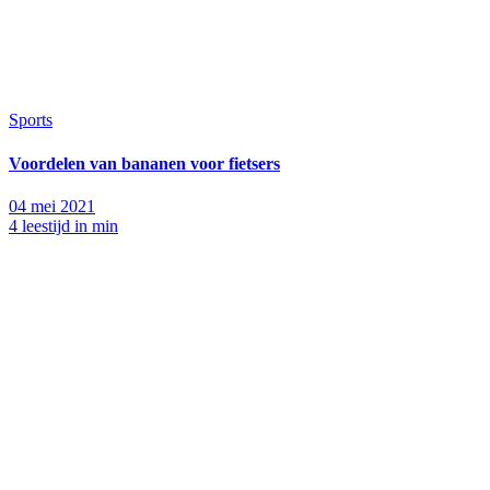
Sports
Voordelen van bananen voor fietsers
04 mei 2021
4 leestijd in min