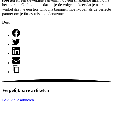
sporten
en een geweldige aanvulling op een smakelijke maaltijd na
het sporten. Onthoud dus dat als je de volgende keer dat je naar de
winkel gaat, je een tros Chiquita bananen moet kopen als de perfecte
partner om je fitnessreis te ondersteunen.
Deel
Vergelijkbare artikelen
Bekijk alle artikelen