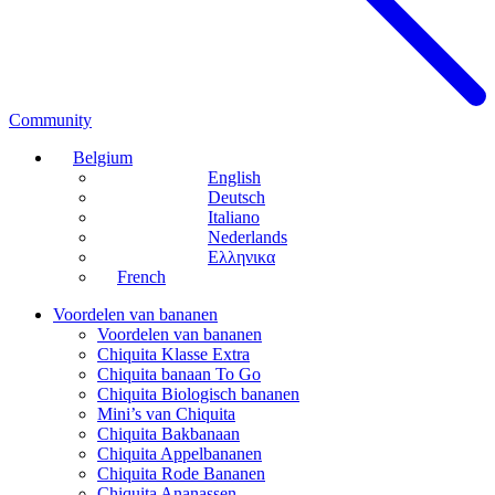
Community
Belgium
English
Deutsch
Italiano
Nederlands
Ελληνικα
French
Voordelen van bananen
Voordelen van bananen
Chiquita Klasse Extra
Chiquita banaan To Go
Chiquita Biologisch bananen
Mini’s van Chiquita
Chiquita Bakbanaan
Chiquita Appelbananen
Chiquita Rode Bananen
Chiquita Ananassen