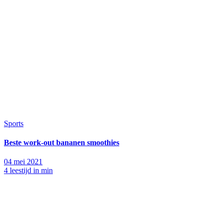
Sports
Beste work-out bananen smoothies
04 mei 2021
4 leestijd in min