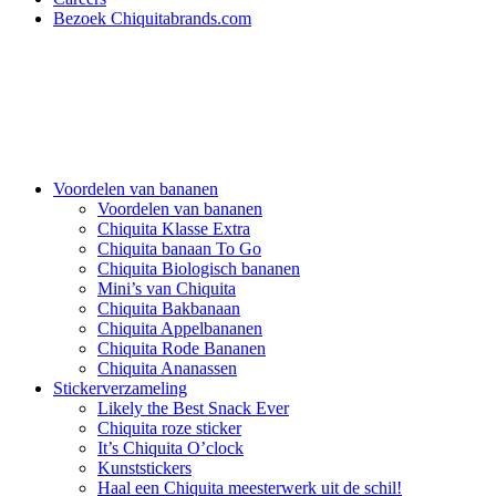
Bezoek Chiquitabrands.com
Voordelen van bananen
Voordelen van bananen
Chiquita Klasse Extra
Chiquita banaan To Go
Chiquita Biologisch bananen
Mini’s van Chiquita
Chiquita Bakbanaan
Chiquita Appelbananen
Chiquita Rode Bananen
Chiquita Ananassen
Stickerverzameling
Likely the Best Snack Ever
Chiquita roze sticker
It’s Chiquita O’clock
Kunststickers
Haal een Chiquita meesterwerk uit de schil!