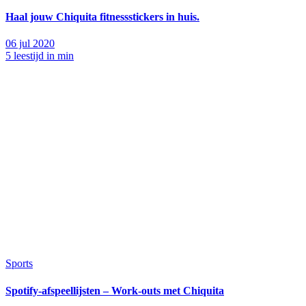
Haal jouw Chiquita fitnessstickers in huis.
06 jul 2020
5 leestijd in min
Sports
Spotify-afspeellijsten – Work-outs met Chiquita