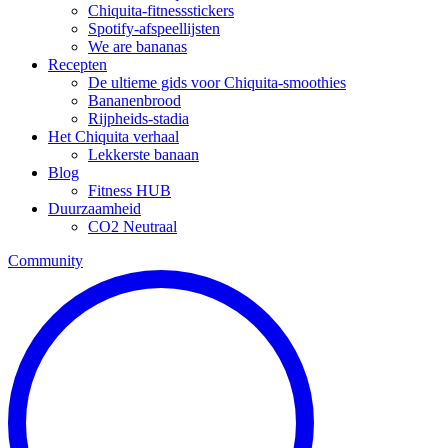
Chiquita-fitnessstickers
Spotify-afspeellijsten
We are bananas
Recepten
De ultieme gids voor Chiquita-smoothies
Bananenbrood
Rijpheids-stadia
Het Chiquita verhaal
Lekkerste banaan
Blog
Fitness HUB
Duurzaamheid
CO2 Neutraal
Community