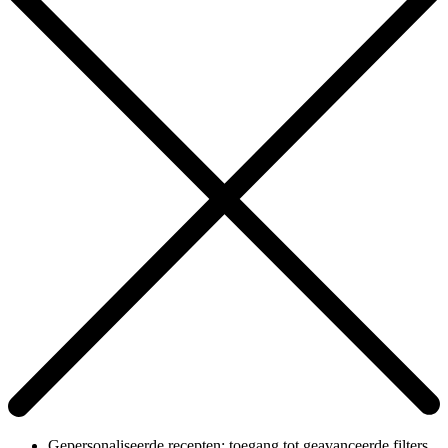
Gepersonaliseerde recepten: toegang tot geavanceerde filters,