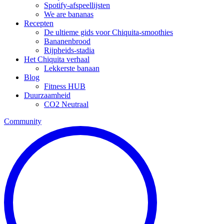
Spotify-afspeellijsten
We are bananas
Recepten
De ultieme gids voor Chiquita-smoothies
Bananenbrood
Rijpheids-stadia
Het Chiquita verhaal
Lekkerste banaan
Blog
Fitness HUB
Duurzaamheid
CO2 Neutraal
Community