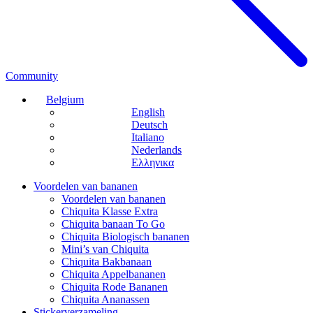
Community
Belgium
English
Deutsch
Italiano
Nederlands
Ελληνικα
Voordelen van bananen
Voordelen van bananen
Chiquita Klasse Extra
Chiquita banaan To Go
Chiquita Biologisch bananen
Mini’s van Chiquita
Chiquita Bakbanaan
Chiquita Appelbananen
Chiquita Rode Bananen
Chiquita Ananassen
Stickerverzameling