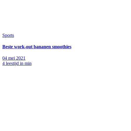
Sports
Beste work-out bananen smoothies
04 mei 2021
4 leestijd in min