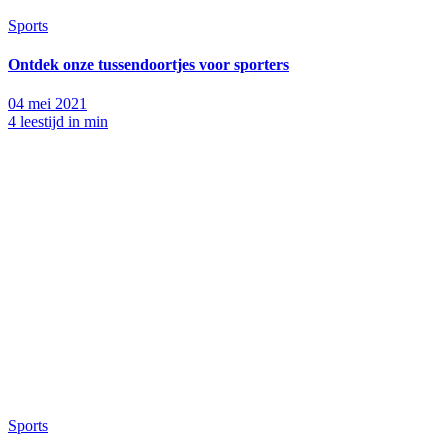
Sports
Ontdek onze tussendoortjes voor sporters
04 mei 2021
4 leestijd in min
Sports