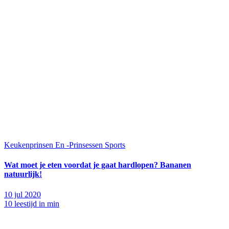
Keukenprinsen En -Prinsessen
Sports
Wat moet je eten voordat je gaat hardlopen? Bananen
natuurlijk!
10 jul 2020
10 leestijd in min