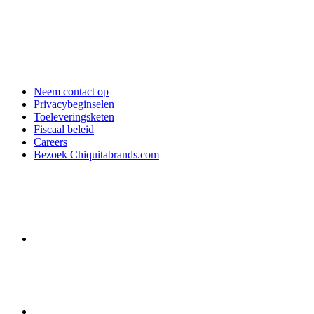
Neem contact op
Privacybeginselen
Toeleveringsketen
Fiscaal beleid
Careers
Bezoek Chiquitabrands.com