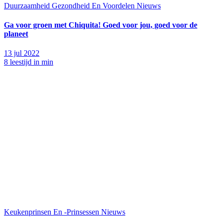
Duurzaamheid
Gezondheid En Voordelen
Nieuws
Ga voor groen met Chiquita! Goed voor jou, goed voor de
planeet
13 jul 2022
8 leestijd in min
Keukenprinsen En -Prinsessen
Nieuws