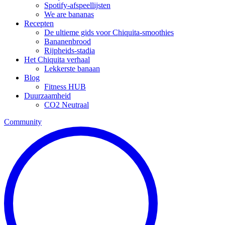
Spotify-afspeellijsten
We are bananas
Recepten
De ultieme gids voor Chiquita-smoothies
Bananenbrood
Rijpheids-stadia
Het Chiquita verhaal
Lekkerste banaan
Blog
Fitness HUB
Duurzaamheid
CO2 Neutraal
Community