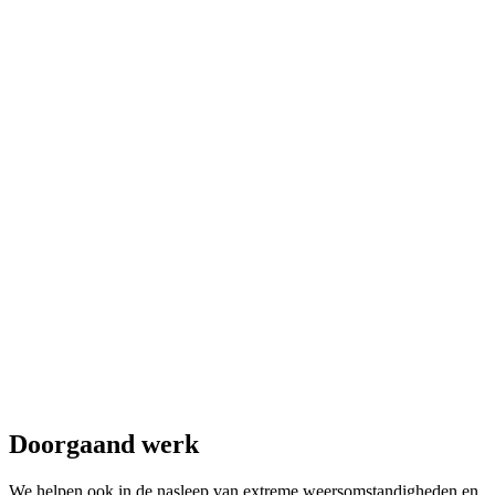
Doorgaand werk
We helpen ook in de nasleep van extreme weersomstandigheden en