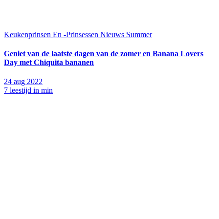
Keukenprinsen En -Prinsessen
Nieuws
Summer
Geniet van de laatste dagen van de zomer en Banana Lovers
Day met Chiquita bananen
24 aug 2022
7 leestijd in min