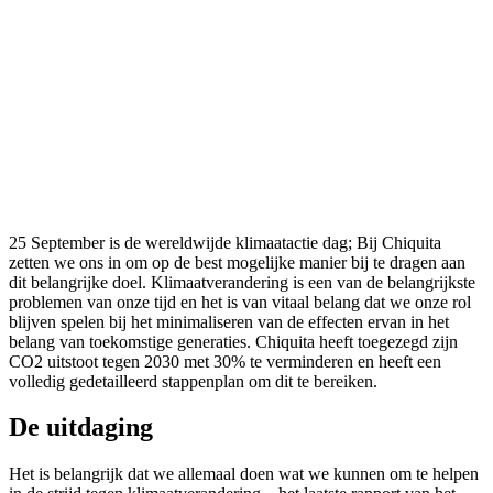
25 September is de wereldwijde klimaatactie dag; Bij Chiquita
zetten we ons in om op de best mogelijke manier bij te dragen aan
dit belangrijke doel. Klimaatverandering is een van de belangrijkste
problemen van onze tijd en het is van vitaal belang dat we onze rol
blijven spelen bij het minimaliseren van de effecten ervan in het
belang van toekomstige generaties. Chiquita heeft toegezegd zijn
CO2 uitstoot tegen 2030 met 30% te verminderen en heeft een
volledig gedetailleerd stappenplan om dit te bereiken.
De uitdaging
Het is belangrijk dat we allemaal doen wat we kunnen om te helpen