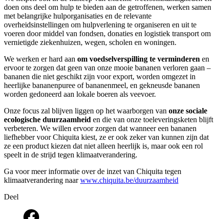
doen ons deel om hulp te bieden aan de getroffenen, werken samen
met belangrijke hulporganisaties en de relevante
overheidsinstellingen om hulpverlening te organiseren en uit te
voeren door middel van fondsen, donaties en logistiek transport om
vernietigde ziekenhuizen, wegen, scholen en woningen.
We werken er hard aan
om voedselverspilling te verminderen
en
ervoor te zorgen dat geen van onze mooie bananen verloren gaan –
bananen die niet geschikt zijn voor export, worden omgezet in
heerlijke bananenpuree of bananenmeel, en gekneusde bananen
worden gedoneerd aan lokale boeren als veevoer.
Onze focus zal blijven liggen op het waarborgen van
onze sociale
ecologische duurzaamheid
en die van onze toeleveringsketen blijft
verbeteren. We willen ervoor zorgen dat wanneer een bananen
liefhebber voor Chiquita kiest, ze er ook zeker van kunnen zijn dat
ze een product kiezen dat niet alleen heerlijk is, maar ook een rol
speelt in de strijd tegen klimaatverandering.
Ga voor meer informatie over de inzet van Chiquita tegen
klimaatverandering naar
www.chiquita.be/duurzaamheid
Deel