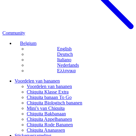
Community
Belgium
English
Deutsch
Italiano
Nederlands
Ελληνικα
Voordelen van bananen
Voordelen van bananen
Chiquita Klasse Extra
Chiquita banaan To Go
Chiquita Biologisch bananen
Mini’s van Chiquita
Chiquita Bakbanaan
Chiquita Appelbananen
Chiquita Rode Bananen
Chiquita Ananassen
Stickerverzameling