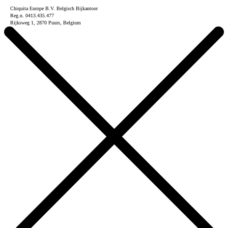
Chiquita Europe B.V. Belgisch Bijkantoor
Reg.n. 0413.435.477
Rijksweg 1, 2870 Puurs, Belgium