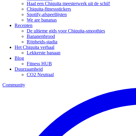
Haal een Chiquita meesterwerk uit de schil!
Chiquita-fitnessstickers
Spotify-afspeellijsten
We are bananas
Recepten
De ultieme gids voor Chiquita-smoothies
Bananenbrood
Rijpheids-stadia
Het Chiquita verhaal
Lekkerste banaan
Blog
Fitness HUB
Duurzaamheid
CO2 Neutraal
Community