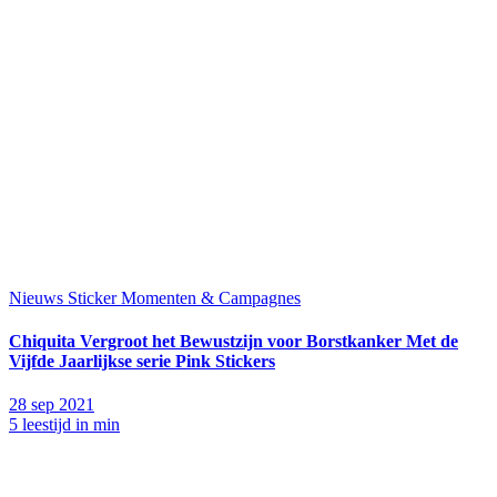
Nieuws
Sticker Momenten & Campagnes
Chiquita Vergroot het Bewustzijn voor Borstkanker Met de
Vijfde Jaarlijkse serie Pink Stickers
28 sep 2021
5 leestijd in min