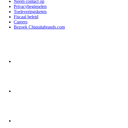
Neem contact op
Privacybeginselen
Toeleveringsketen
Fiscaal beleid
Careers
Bezoek Chiquitabrands.com