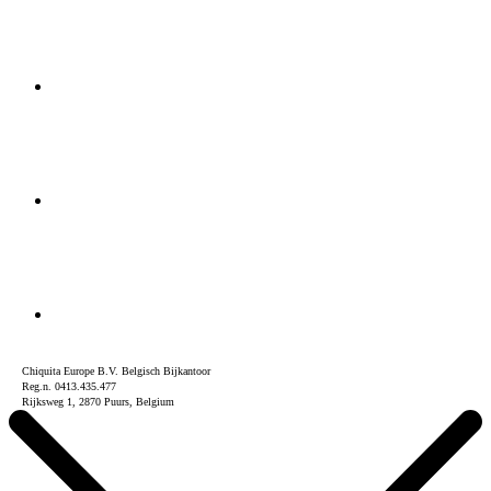
Chiquita Europe B.V. Belgisch Bijkantoor
Reg.n. 0413.435.477
Rijksweg 1, 2870 Puurs, Belgium