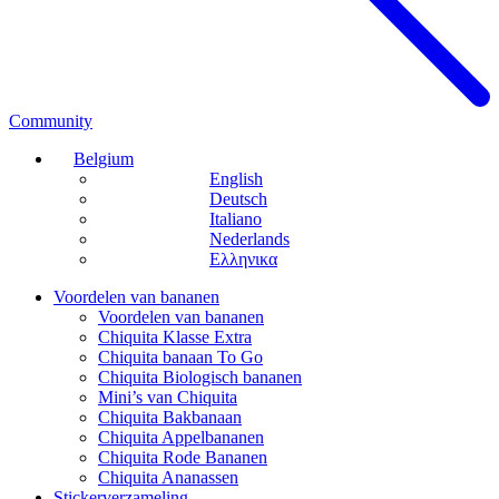
Community
Belgium
English
Deutsch
Italiano
Nederlands
Ελληνικα
Voordelen van bananen
Voordelen van bananen
Chiquita Klasse Extra
Chiquita banaan To Go
Chiquita Biologisch bananen
Mini’s van Chiquita
Chiquita Bakbanaan
Chiquita Appelbananen
Chiquita Rode Bananen
Chiquita Ananassen
Stickerverzameling