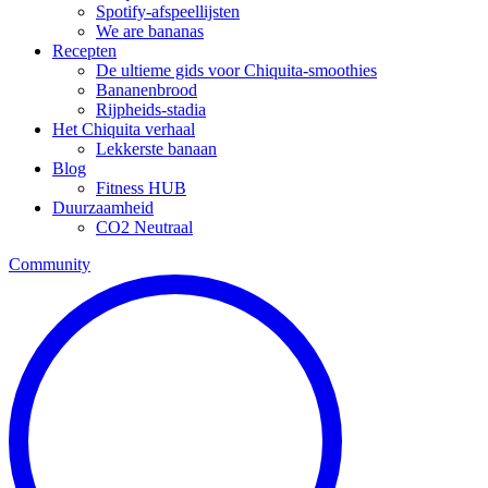
Spotify-afspeellijsten
We are bananas
Recepten
De ultieme gids voor Chiquita-smoothies
Bananenbrood
Rijpheids-stadia
Het Chiquita verhaal
Lekkerste banaan
Blog
Fitness HUB
Duurzaamheid
CO2 Neutraal
Community