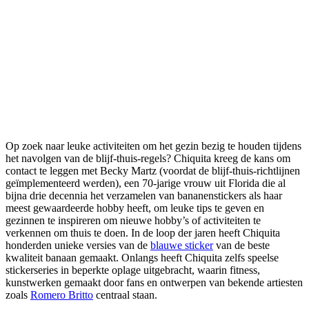
Op zoek naar leuke activiteiten om het gezin bezig te houden tijdens
het navolgen van de blijf-thuis-regels? Chiquita kreeg de kans om
contact te leggen met Becky Martz (voordat de blijf-thuis-richtlijnen
geïmplementeerd werden), een 70-jarige vrouw uit Florida die al
bijna drie decennia het verzamelen van bananenstickers als haar
meest gewaardeerde hobby heeft, om leuke tips te geven en
gezinnen te inspireren om nieuwe hobby’s of activiteiten te
verkennen om thuis te doen. In de loop der jaren heeft Chiquita
honderden unieke versies van de
blauwe sticker
van de beste
kwaliteit banaan gemaakt. Onlangs heeft Chiquita zelfs speelse
stickerseries in beperkte oplage uitgebracht, waarin fitness,
kunstwerken gemaakt door fans en ontwerpen van bekende artiesten
zoals
Romero Britto
centraal staan.