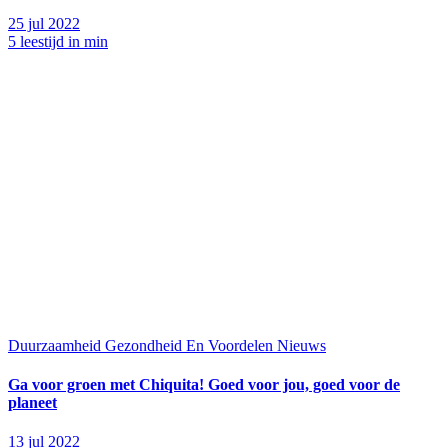
25 jul 2022
5 leestijd in min
Duurzaamheid
Gezondheid En Voordelen
Nieuws
Ga voor groen met Chiquita! Goed voor jou, goed voor de
planeet
13 jul 2022