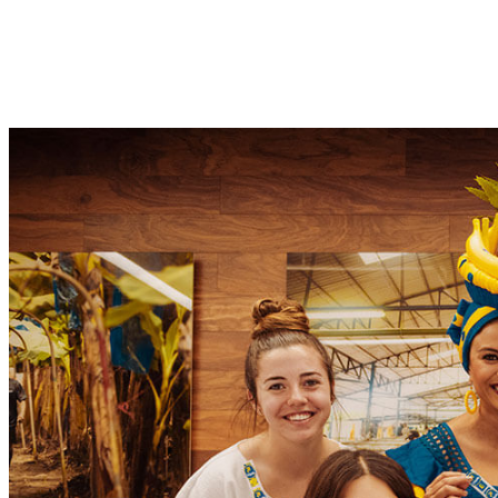
“Wat in 1991 begon als een simpele hobby, is