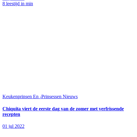
8 leestijd in min
Keukenprinsen En -Prinsessen
Nieuws
Chiquita viert de eerste dag van de zomer met verfrissende
recepten
01 jul 2022