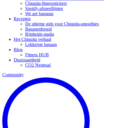
Chiquita-fitnessstickers
Spotify-afspeellijsten
We are bananas
Recepten
De ultieme gids voor Chiquita-smoothies
Bananenbrood
Rijpheids-stadia
Het Chiquita verhaal
Lekkerste banaan
Blog
Fitness HUB
Duurzaamheid
CO2 Neutraal
Community