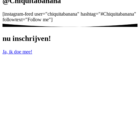
@Chiquitabanana
[instagram-feed user="chiquitabanana" hashtag="#Chiquitabanana"
followtext="Follow me"]
nu inschrijven!
Ja, ik doe mee!