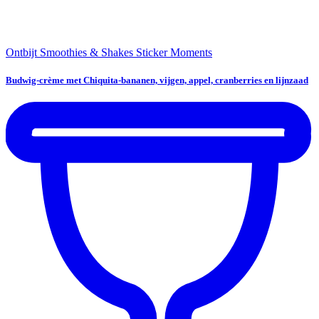
Ontbijt
Smoothies & Shakes
Sticker Moments
Budwig-crème met Chiquita-bananen, vijgen, appel, cranberries en lijnzaad