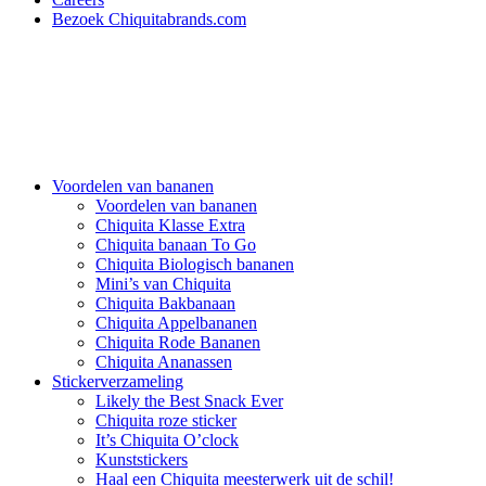
Bezoek Chiquitabrands.com
Voordelen van bananen
Voordelen van bananen
Chiquita Klasse Extra
Chiquita banaan To Go
Chiquita Biologisch bananen
Mini’s van Chiquita
Chiquita Bakbanaan
Chiquita Appelbananen
Chiquita Rode Bananen
Chiquita Ananassen
Stickerverzameling
Likely the Best Snack Ever
Chiquita roze sticker
It’s Chiquita O’clock
Kunststickers
Haal een Chiquita meesterwerk uit de schil!