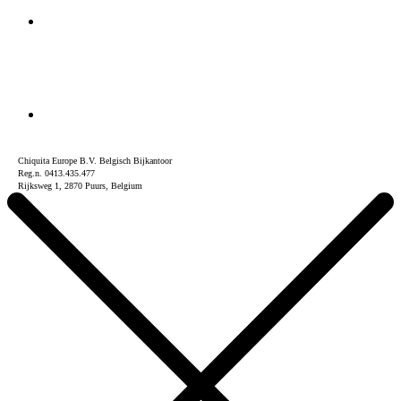
Chiquita Europe B.V. Belgisch Bijkantoor
Reg.n. 0413.435.477
Rijksweg 1, 2870 Puurs, Belgium