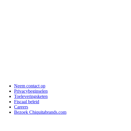
Neem contact op
Privacybeginselen
Toeleveringsketen
Fiscaal beleid
Careers
Bezoek Chiquitabrands.com