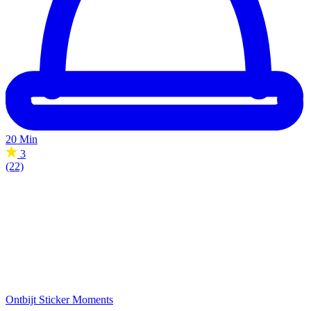
20 Min
3
(22)
Ontbijt
Sticker Moments