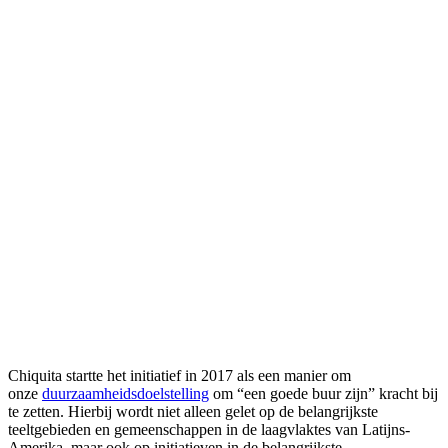
Chiquita startte het initiatief in 2017 als een manier om
onze
duurzaamheidsdoelstelling
om “een goede buur zijn” kracht bij
te zetten. Hierbij wordt niet alleen gelet op de belangrijkste
teeltgebieden en gemeenschappen in de laagvlaktes van Latijns-
Amerika, maar ook op initiatieven in de belangrijkste