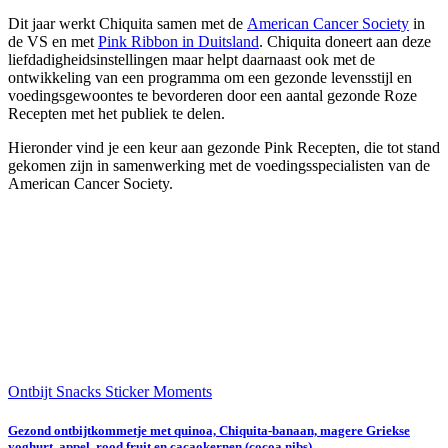
Dit jaar werkt Chiquita samen met de
American Cancer Society
in
de VS en met
Pink Ribbon in Duitsland
. Chiquita doneert aan deze
liefdadigheidsinstellingen maar helpt daarnaast ook met de
ontwikkeling van een programma om een gezonde levensstijl en
voedingsgewoontes te bevorderen door een aantal gezonde Roze
Recepten met het publiek te delen.
Hieronder vind je een keur aan gezonde Pink Recepten, die tot stand
gekomen zijn in samenwerking met de voedingsspecialisten van de
American Cancer Society.
Ontbijt
Snacks
Sticker Moments
Gezond ontbijtkommetje met quinoa, Chiquita-banaan, magere Griekse
yoghurt, appel, rood fruit en cacaokernen (cocoa nibs)