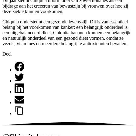
Dit jaar steunt Chiquita doormiddel van zowel donaties als een
bijdrage aan het creeeren van bewustzijn bij vrouwen over hoe zij
deze ziekte kunnen voorkomen.
Chiquita ondersteunt een gezonde levensstijl. Dit is van essentieel
belang bij het voorkomen van kanker: een belangrijk onderdeel is
een uitgebalanceerd dieet. Chiquita bananen kunnen een belangrijk
en natuurlijk onderdeel van een gezond dieet vormen, omdat ze
vezels, vitamines en meerdere belangrijke antioxidanten bevatten.
Deel