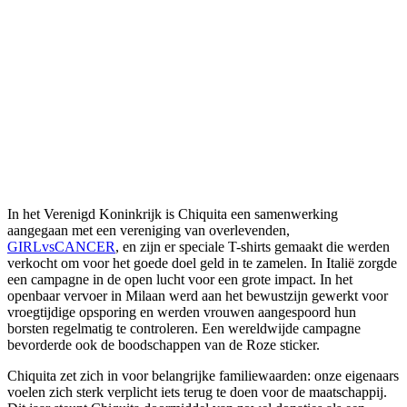
In het Verenigd Koninkrijk is Chiquita een samenwerking
aangegaan met een vereniging van overlevenden,
GIRLvsCANCER
, en zijn er speciale T-shirts gemaakt die werden
verkocht om voor het goede doel geld in te zamelen. In Italië zorgde
een campagne in de open lucht voor een grote impact. In het
openbaar vervoer in Milaan werd aan het bewustzijn gewerkt voor
vroegtijdige opsporing en werden vrouwen aangespoord hun
borsten regelmatig te controleren. Een wereldwijde campagne
bevorderde ook de boodschappen van de Roze sticker.
Chiquita zet zich in voor belangrijke familiewaarden: onze eigenaars
voelen zich sterk verplicht iets terug te doen voor de maatschappij.