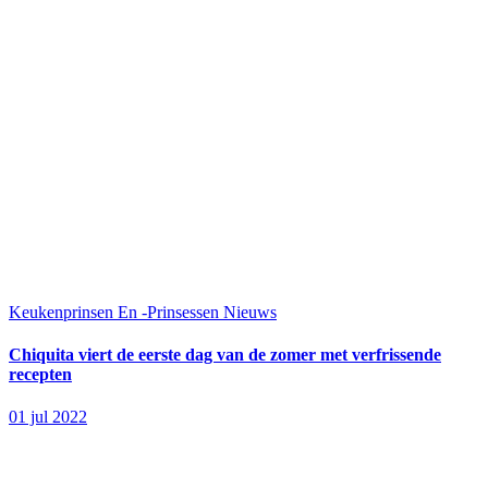
Keukenprinsen En -Prinsessen
Nieuws
Chiquita viert de eerste dag van de zomer met verfrissende
recepten
01 jul 2022