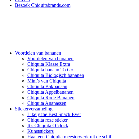
Bezoek Chiquitabrands.com
Voordelen van bananen
Voordelen van bananen
Chiquita Klasse Extra
Chiquita banaan To Go
Chiquita Biologisch bananen
Mini’s van Chiquita
Chiquita Bakbanaan
Chiquita Appelbananen
Chiquita Rode Bananen
Chiquita Ananassen
Stickerverzameling
Likely the Best Snack Ever
Chiquita roze sticker
It’s Chiquita O’clock
Kunststickers
Haal een Chiquita meesterwerk uit de schil!