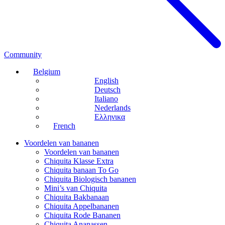
Community
Belgium
English
Deutsch
Italiano
Nederlands
Ελληνικα
French
Voordelen van bananen
Voordelen van bananen
Chiquita Klasse Extra
Chiquita banaan To Go
Chiquita Biologisch bananen
Mini’s van Chiquita
Chiquita Bakbanaan
Chiquita Appelbananen
Chiquita Rode Bananen
Chiquita Ananassen