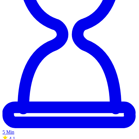
5 Min
4.1