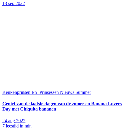
13 sep 2022
Keukenprinsen En -Prinsessen
Nieuws
Summer
Geniet van de laatste dagen van de zomer en Banana Lovers
Day met Chiquita bananen
24 aug 2022
7 leestijd in min