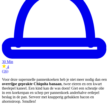
30 Min
4
(16)
Voor deze supersnelle pannenkoeken heb je niet meer nodig dan een
overrijpe geprakte Chiquita banaan
, twee eieren en een kwart
theelepel kaneel. Een kind kan de was doen! Giet een scheutje olie
in een koekenpan en schep per pannenkoek anderhalve eetlepel
beslag in de pan. Serveer met knapperig gebakken bacon en
ahornsiroop. Smullen!