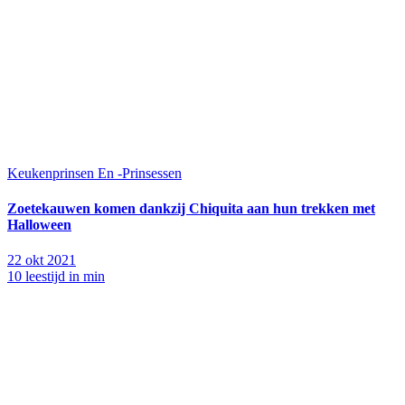
Keukenprinsen En -Prinsessen
Zoetekauwen komen dankzij Chiquita aan hun trekken met
Halloween
22 okt 2021
10 leestijd in min