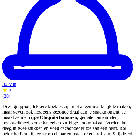
30 Min
3
(20)
Deze grappige, lekkere koekjes zijn niet alleen makkelijk te maken,
maar geven ook nog eens gezonde draai aan je snackmoment. Je
maakt ze met
rijpe Chiquita bananen
, gemalen amandelen,
boekweitmeel, zoete kaneel en kruidige nootmuskaat. Verdeel het
deeg in twee stukken en voeg cacaopoeder toe aan één helft. Rol
beide helften uit, leg ze op elkaar en maak er een rol van. Snij de rol