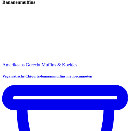
Bananenmuffins
Amerikaans Gerecht
Muffins & Koekjes
Veganistische Chiquita-banaanmuffins met pecannoten