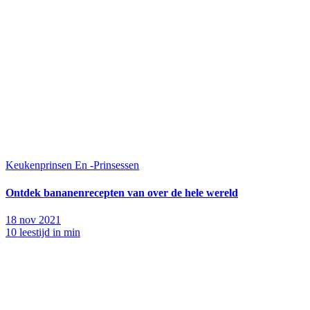
Keukenprinsen En -Prinsessen
Ontdek bananenrecepten van over de hele wereld
18 nov 2021
10 leestijd in min