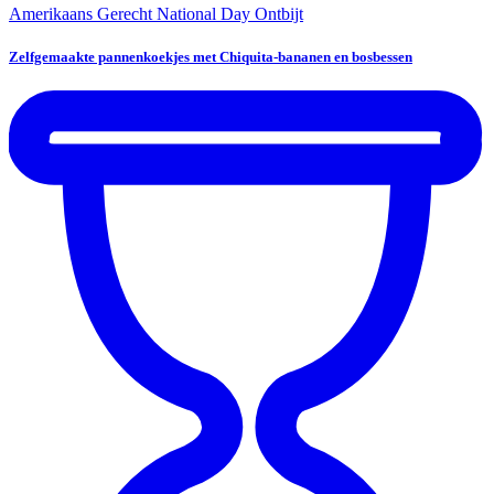
Amerikaans Gerecht
National Day
Ontbijt
Zelfgemaakte pannenkoekjes met Chiquita-bananen en bosbessen