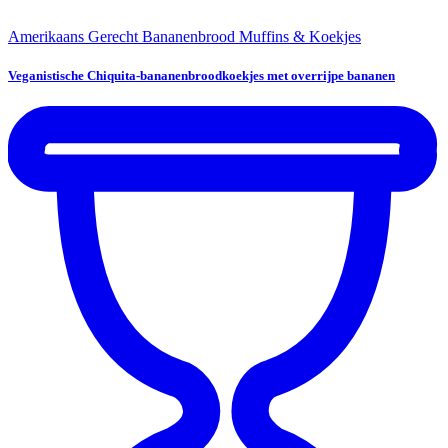
Amerikaans Gerecht
Bananenbrood
Muffins & Koekjes
Veganistische Chiquita-bananenbroodkoekjes met overrijpe bananen