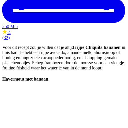
250 Min
4
(32)
Voor dit recept zou je willen dat je altijd
rijpe Chiquita bananen
in
huis had. Je hebt een rijpe avocado, amandelmelk, ahornsiroop of
honing en ongezoete cacaopoeder nodig, en als topping gemalen
pistachenootjes. Schep frambozen door de mousse voor een vleugje
fruitige frisheid waar het water je van in de mond loopt.
Havermout met banaan