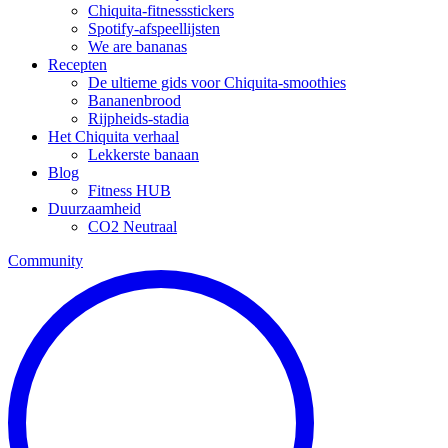
Chiquita-fitnessstickers
Spotify-afspeellijsten
We are bananas
Recepten
De ultieme gids voor Chiquita-smoothies
Bananenbrood
Rijpheids-stadia
Het Chiquita verhaal
Lekkerste banaan
Blog
Fitness HUB
Duurzaamheid
CO2 Neutraal
Community