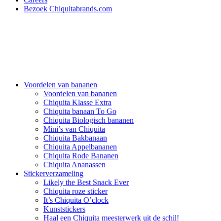
Bezoek Chiquitabrands.com
Voordelen van bananen
Voordelen van bananen
Chiquita Klasse Extra
Chiquita banaan To Go
Chiquita Biologisch bananen
Mini’s van Chiquita
Chiquita Bakbanaan
Chiquita Appelbananen
Chiquita Rode Bananen
Chiquita Ananassen
Stickerverzameling
Likely the Best Snack Ever
Chiquita roze sticker
It’s Chiquita O’clock
Kunststickers
Haal een Chiquita meesterwerk uit de schil!