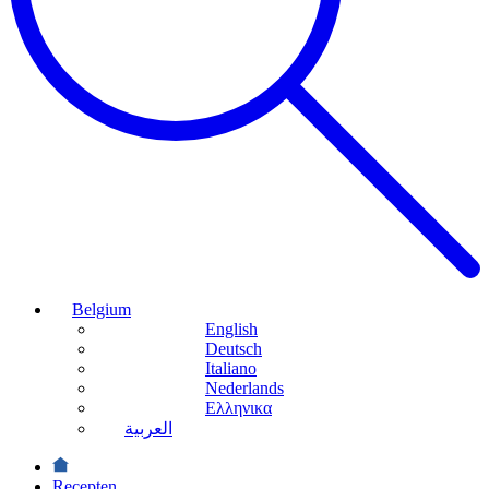
Belgium
English
Deutsch
Italiano
Nederlands
Ελληνικα
العربية
Recepten