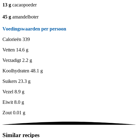
13
g
cacaopoeder
45
g
amandelboter
Voedingswaarden per persoon
Calorieën
339
Vetten
14.6 g
Verzadigt
2.2 g
Koolhydraten
48.1 g
Suikers
23.3 g
Vezel
8.9 g
Eiwit
8.0 g
Zout
0.01 g
Similar recipes