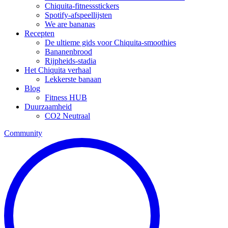
Chiquita-fitnessstickers
Spotify-afspeellijsten
We are bananas
Recepten
De ultieme gids voor Chiquita-smoothies
Bananenbrood
Rijpheids-stadia
Het Chiquita verhaal
Lekkerste banaan
Blog
Fitness HUB
Duurzaamheid
CO2 Neutraal
Community