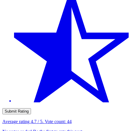
Submit Rating
Average rating
4.7
/ 5. Vote count:
44