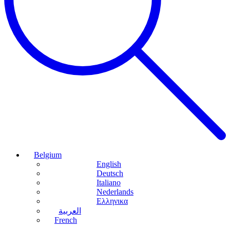
Belgium
English
Deutsch
Italiano
Nederlands
Ελληνικα
العربية
French