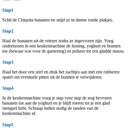
Stap1
Schil de Chiquita bananen en snijd ze in dunne ronde plakjes.
Stap2
Haal de bananen uit de vriezer zodra ze ingevroren zijn. Voeg
ondertussen in een keukenmachine de honing, yoghurt en bramen
toe (bewaar wat voor de garnering) en pulseer tot een gladde massa.
Stap3
Haal het door een zeef en druk het zachtjes aan met een rubberen
spatel om eventuele pitten uit de bramen te verwijderen.
Stap4
In de keukenmachine voeg je stap voor stap de nog bevroren
bananen toe aan de yoghurt en je blijft roeren tot je een glad
mengsel hebt. Schraap indien nodig de randen van de
keukenmachine af.
Stap5