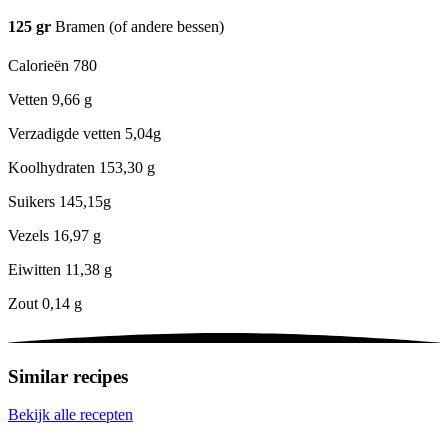
125
gr
Bramen (of andere bessen)
Calorieën
780
Vetten
9,66 g
Verzadigde vetten
5,04g
Koolhydraten
153,30 g
Suikers
145,15g
Vezels
16,97 g
Eiwitten
11,38 g
Zout
0,14 g
Similar recipes
Bekijk alle recepten