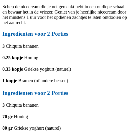
Schep de nicecream die je net gemaakt hebt in een ondiepe schaal
en bewaar het in de vriezer. Geniet van je heerlijke nicecream door
het minstens 1 uur voor het opdienen zachtjes te laten ontdooien op
het aanrecht.
Ingredienten voor
2
Porties
3
Chiquita bananen
0.25
kopje
Honing
0.33
kopje
Griekse yoghurt (naturel)
1
kopje
Bramen (of andere bessen)
Ingredienten voor
2
Porties
3
Chiquita bananen
70
gr
Honing
80
gr
Griekse yoghurt (naturel)