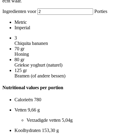
echt waar.
Ingredienten voor
Porties
Metric
Imperial
3
Chiquita bananen
70
gr
Honing
80
gr
Griekse yoghurt (naturel)
125
gr
Bramen (of andere bessen)
Nutritional values per portion
Calorieën
780
Vetten
9,66 g
Verzadigde vetten
5,04g
Koolhydraten
153,30 g