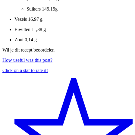
Suikers
145,15g
Vezels
16,97 g
Eiwitten
11,38 g
Zout
0,14 g
Wil je dit recept beoordelen
How useful was this post?
Click on a star to rate it!