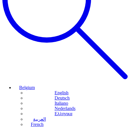
Belgium
English
Deutsch
Italiano
Nederlands
Ελληνικα
العربية
French