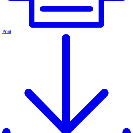
Print