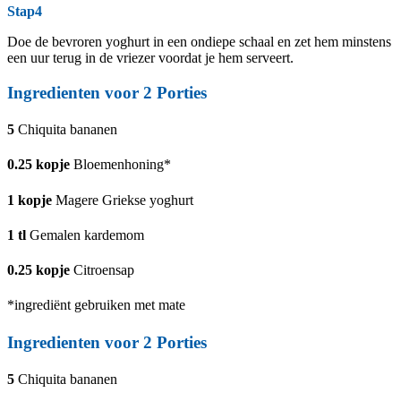
Stap4
Doe de bevroren yoghurt in een ondiepe schaal en zet hem minstens
een uur terug in de vriezer voordat je hem serveert.
Ingredienten voor
2
Porties
5
Chiquita bananen
0.25
kopje
Bloemenhoning*
1
kopje
Magere Griekse yoghurt
1
tl
Gemalen kardemom
0.25
kopje
Citroensap
*ingrediënt gebruiken met mate
Ingredienten voor
2
Porties
5
Chiquita bananen