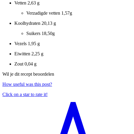
Vetten
2,63 g
Verzadigde vetten
1,57g
Koolhydraten
20,13 g
Suikers
18,50g
Vezels
1,95 g
Eiwitten
2,25 g
Zout
0,04 g
Wil je dit recept beoordelen
How useful was this post?
Click on a star to rate it!