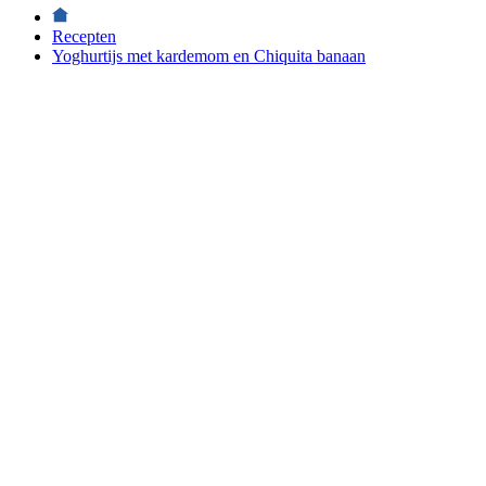
Recepten
Yoghurtijs met kardemom en Chiquita banaan