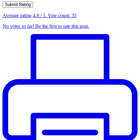
Submit Rating
Average rating
4.8
/ 5. Vote count:
35
No votes so far! Be the first to rate this post.