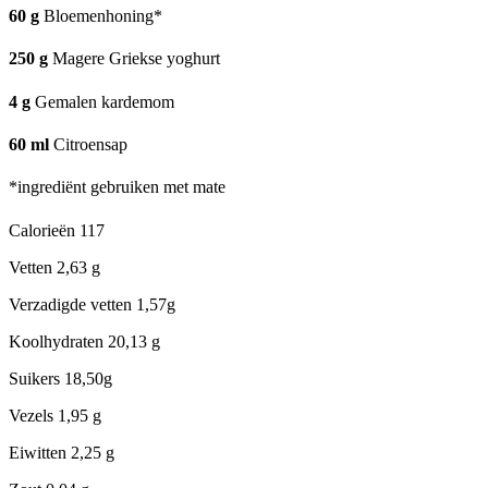
60
g
Bloemenhoning*
250
g
Magere Griekse yoghurt
4
g
Gemalen kardemom
60
ml
Citroensap
*ingrediënt gebruiken met mate
Calorieën
117
Vetten
2,63 g
Verzadigde vetten
1,57g
Koolhydraten
20,13 g
Suikers
18,50g
Vezels
1,95 g
Eiwitten
2,25 g