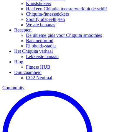
Kunststickers
Haal een Chiquita meesterwerk uit de schil!
Chiquita-fitnessstickers
Spotify-afspeellijsten
We are bananas
Recepten
De ultieme gids voor Chiquita-smoothies
Bananenbrood
Rijpheids-stadia
Het Chiquita verhaal
Lekkerste banaan
Blog
Fitness HUB
Duurzaamheid
CO2 Neutraal
Community