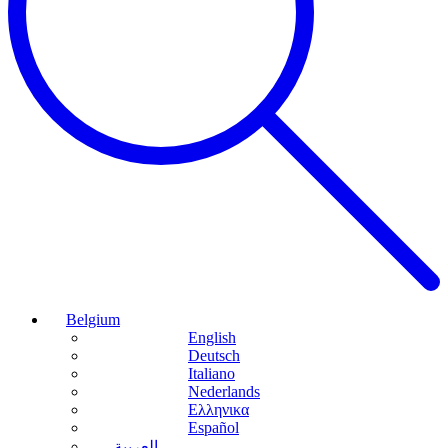
Belgium
English
Deutsch
Italiano
Nederlands
Ελληνικα
Español
العربية