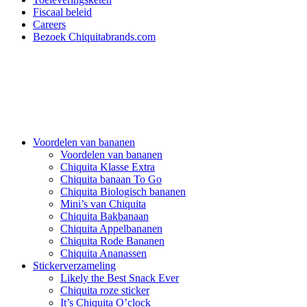
Fiscaal beleid
Careers
Bezoek Chiquitabrands.com
Voordelen van bananen
Voordelen van bananen
Chiquita Klasse Extra
Chiquita banaan To Go
Chiquita Biologisch bananen
Mini’s van Chiquita
Chiquita Bakbanaan
Chiquita Appelbananen
Chiquita Rode Bananen
Chiquita Ananassen
Stickerverzameling
Likely the Best Snack Ever
Chiquita roze sticker
It’s Chiquita O’clock