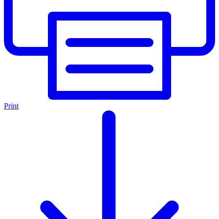
Print