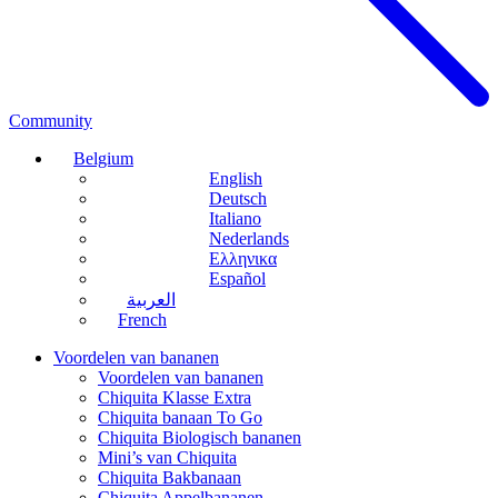
Community
Belgium
English
Deutsch
Italiano
Nederlands
Ελληνικα
Español
العربية
French
Voordelen van bananen
Voordelen van bananen
Chiquita Klasse Extra
Chiquita banaan To Go
Chiquita Biologisch bananen
Mini’s van Chiquita
Chiquita Bakbanaan
Chiquita Appelbananen