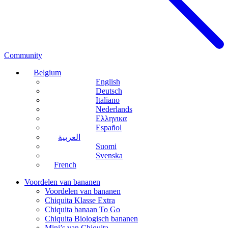
Community
Belgium
English
Deutsch
Italiano
Nederlands
Ελληνικα
Español
العربية
Suomi
Svenska
French
Voordelen van bananen
Voordelen van bananen
Chiquita Klasse Extra
Chiquita banaan To Go
Chiquita Biologisch bananen
Mini’s van Chiquita