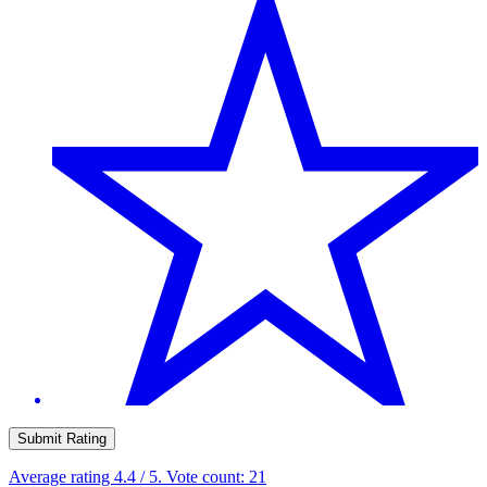
Submit Rating
Average rating
4.4
/ 5. Vote count:
21