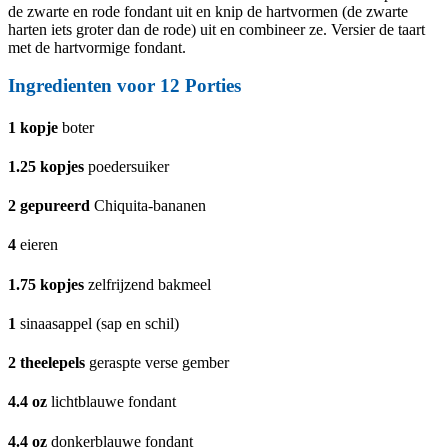
de zwarte en rode fondant uit en knip de hartvormen (de zwarte
harten iets groter dan de rode) uit en combineer ze. Versier de taart
met de hartvormige fondant.
Ingredienten voor 12 Porties
1
kopje
boter
1.25
kopjes
poedersuiker
2
gepureerd
Chiquita-bananen
4
eieren
1.75
kopjes
zelfrijzend bakmeel
1
sinaasappel (sap en schil)
2
theelepels
geraspte verse gember
4.4
oz
lichtblauwe fondant
4.4
oz
donkerblauwe fondant