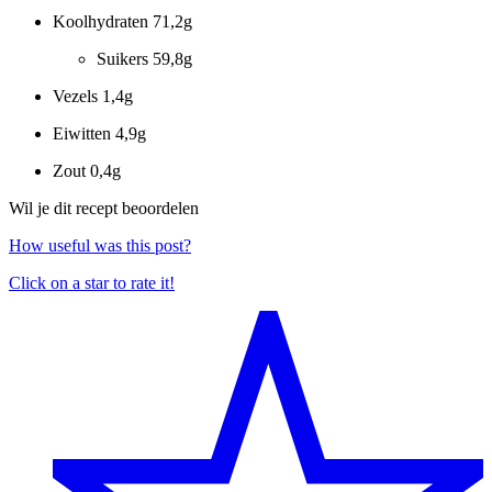
Koolhydraten
71,2g
Suikers
59,8g
Vezels
1,4g
Eiwitten
4,9g
Zout
0,4g
Wil je dit recept beoordelen
How useful was this post?
Click on a star to rate it!