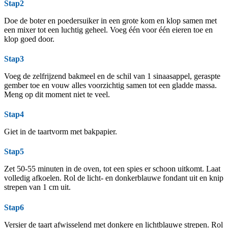
Stap2
Doe de boter en poedersuiker in een grote kom en klop samen met
een mixer tot een luchtig geheel. Voeg één voor één eieren toe en
klop goed door.
Stap3
Voeg de zelfrijzend bakmeel en de schil van 1 sinaasappel, geraspte
gember toe en vouw alles voorzichtig samen tot een gladde massa.
Meng op dit moment niet te veel.
Stap4
Giet in de taartvorm met bakpapier.
Stap5
Zet 50-55 minuten in de oven, tot een spies er schoon uitkomt. Laat
volledig afkoelen. Rol de licht- en donkerblauwe fondant uit en knip
strepen van 1 cm uit.
Stap6
Versier de taart afwisselend met donkere en lichtblauwe strepen. Rol