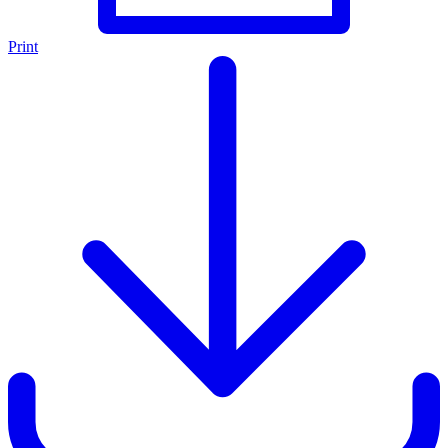
Print