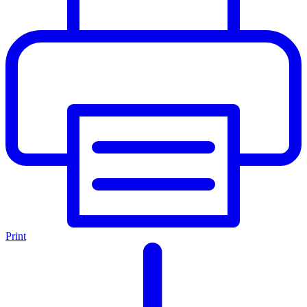
Print