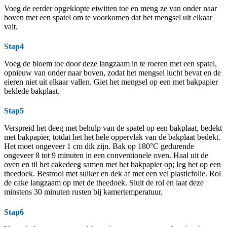
Voeg de eerder opgeklopte eiwitten toe en meng ze van onder naar
boven met een spatel om te voorkomen dat het mengsel uit elkaar
valt.
Stap4
Voeg de bloem toe door deze langzaam in te roeren met een spatel,
opnieuw van onder naar boven, zodat het mengsel lucht bevat en de
eieren niet uit elkaar vallen. Giet het mengsel op een met bakpapier
beklede bakplaat.
Stap5
Verspreid het deeg met behulp van de spatel op een bakplaat, bedekt
met bakpapier, totdat het het hele oppervlak van de bakplaat bedekt.
Het moet ongeveer 1 cm dik zijn. Bak op 180°C gedurende
ongeveer 8 tot 9 minuten in een conventionele oven. Haal uit de
oven en til het cakedeeg samen met het bakpapier op; leg het op een
theedoek. Bestrooi met suiker en dek af met een vel plasticfolie. Rol
de cake langzaam op met de theedoek. Sluit de rol en laat deze
minstens 30 minuten rusten bij kamertemperatuur.
Stap6