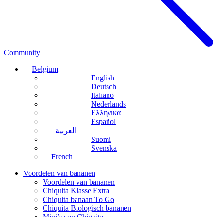
Community
Belgium
English
Deutsch
Italiano
Nederlands
Ελληνικα
Español
العربية
Suomi
Svenska
French
Voordelen van bananen
Voordelen van bananen
Chiquita Klasse Extra
Chiquita banaan To Go
Chiquita Biologisch bananen
Mini’s van Chiquita