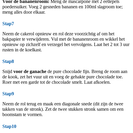
Voor de bananenroom:
Meng de mascarpone met 2 eetlepels
poedersuiker. Voeg 2 gesneden bananen en 100ml slagroom toe;
meng alles door elkaar.
Stap7
Neem de cakerol opnieuw en rol deze voorzichtig af om het
bakpapier te verwijderen. Vul met de bananenroom en wikkel het
opnieuw op zichzelf en verzegel het vervolgens. Laat het 2 tot 3 uur
rusten in de koelkast.
Stap8
Snijd
voor de ganache
de pure chocolade fijn. Breng de room aan
de kook, zet het vuur uit en voeg de gehakte pure chocolade toe.
Roer met een garde tot de chocolade smelt. Laat afkoelen.
Stap9
Neem de rol terug en maak een diagonale snede (dit zijn de twee
takken van de stronk). Zet de twee stukken stronk samen om een
boomstam te vormen.
Stap10