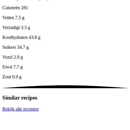
Calorieën
281
Vetten
7.5 g
Verzadigt
3.3 g
Koolhydraten
43.8 g
Suikers
34.7 g
Vezel
2.9 g
Eiwit
7.7 g
Zout
0.9 g
Similar recipes
Bekijk alle recepten