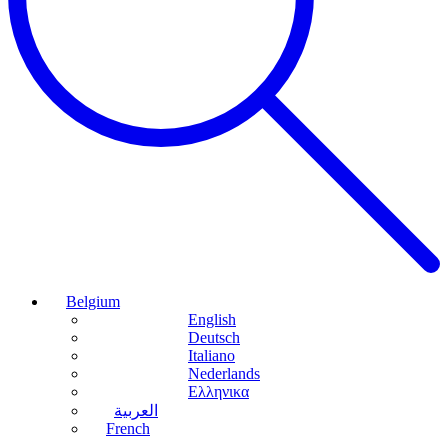
Belgium
English
Deutsch
Italiano
Nederlands
Ελληνικα
العربية
French