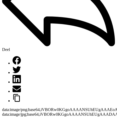
Deel
data:image/png;base64,iVBORw0KGgoAAAANSUhEUgAAAEo
data:image/jpg;base64,iVBORw0KGgoAAAANSUhEUgAAAD