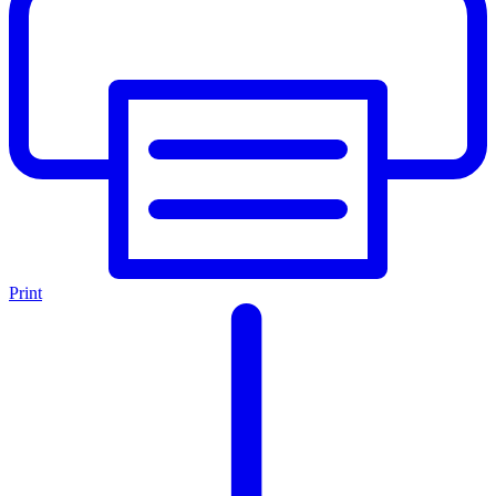
Print