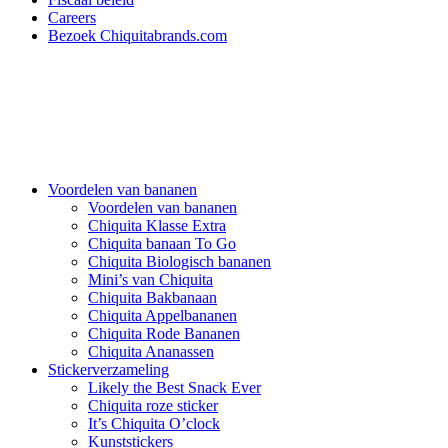
Careers
Bezoek Chiquitabrands.com
Voordelen van bananen
Voordelen van bananen
Chiquita Klasse Extra
Chiquita banaan To Go
Chiquita Biologisch bananen
Mini’s van Chiquita
Chiquita Bakbanaan
Chiquita Appelbananen
Chiquita Rode Bananen
Chiquita Ananassen
Stickerverzameling
Likely the Best Snack Ever
Chiquita roze sticker
It’s Chiquita O’clock
Kunststickers