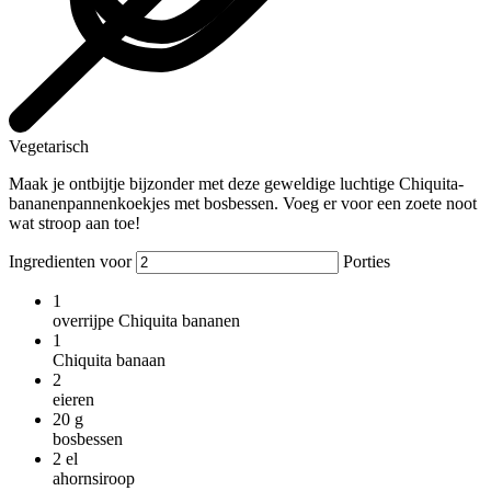
Vegetarisch
Maak je ontbijtje bijzonder met deze geweldige luchtige Chiquita-
bananenpannenkoekjes met bosbessen. Voeg er voor een zoete noot
wat stroop aan toe!
Ingredienten voor
Porties
1
overrijpe Chiquita bananen
1
Chiquita banaan
2
eieren
20
g
bosbessen
2
el
ahornsiroop