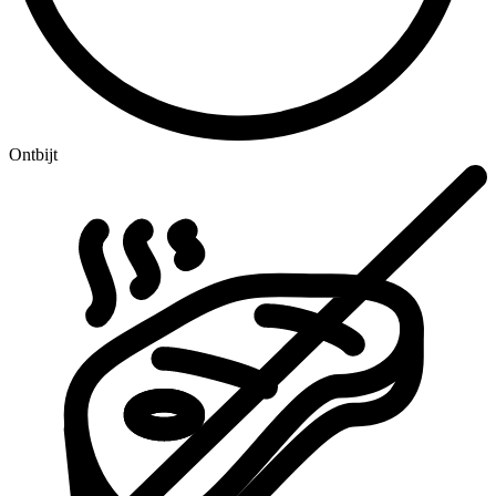
Ontbijt