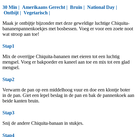
30 Min |
Amerikaans Gerecht
|
Bruin
|
National Day
|
Ontbijt
|
Vegetarisch
|
Maak je ontbijtje bijzonder met deze geweldige luchtige Chiquita-
bananenpannenkoekjes met bosbessen. Voeg er voor een zoete noot
wat stroop aan toe!
Stap1
Mix de overrijpe Chiquita-bananen met eieren tot een luchtig
mengsel. Voeg er bakpoeder en kaneel aan toe en mix tot een glad
mengsel.
Stap2
Verwarm de pan op een middelhoog vuur en doe een klontje boter
in de pan. Giet een lepel beslag in de pan en bak de pannenkoek aan
beide kanten bruin.
Stap3
Snij de andere Chiquita-banaan in stukjes.
Stap4