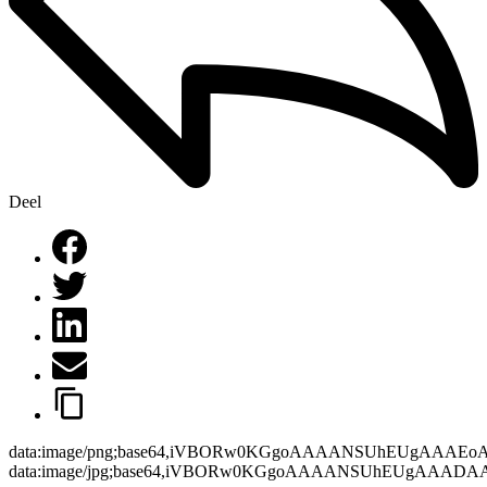
Deel
data:image/png;base64,iVBORw0KGgoAAAANSUhEUgAAAEo
data:image/jpg;base64,iVBORw0KGgoAAAANSUhEUgAAAD