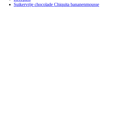
Suikervrije chocolade Chiquita bananenmousse