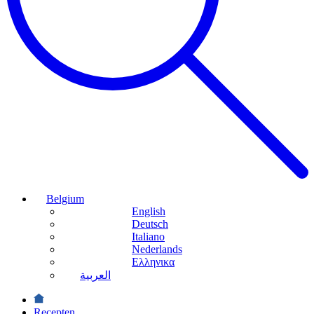
Belgium
English
Deutsch
Italiano
Nederlands
Ελληνικα
العربية
Recepten