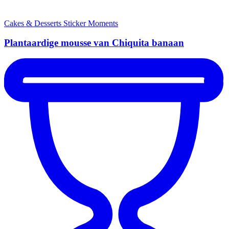
Cakes & Desserts
Sticker Moments
Plantaardige mousse van Chiquita banaan