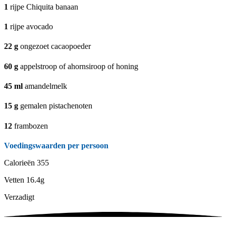
1
rijpe Chiquita banaan
1
rijpe avocado
22
g
ongezoet cacaopoeder
60
g
appelstroop of ahornsiroop of honing
45
ml
amandelmelk
15
g
gemalen pistachenoten
12
frambozen
Voedingswaarden per persoon
Calorieën
355
Vetten
16.4g
Verzadigt