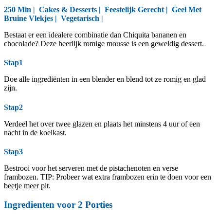
250 Min |
Cakes & Desserts
|
Feestelijk Gerecht
|
Geel Met
Bruine Vlekjes
|
Vegetarisch
|
Bestaat er een idealere combinatie dan Chiquita bananen en
chocolade? Deze heerlijk romige mousse is een geweldig dessert.
Stap1
Doe alle ingrediënten in een blender en blend tot ze romig en glad
zijn.
Stap2
Verdeel het over twee glazen en plaats het minstens 4 uur of een
nacht in de koelkast.
Stap3
Bestrooi voor het serveren met de pistachenoten en verse
frambozen. TIP: Probeer wat extra frambozen erin te doen voor een
beetje meer pit.
Ingredienten voor
2
Porties