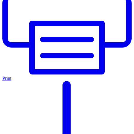
Print