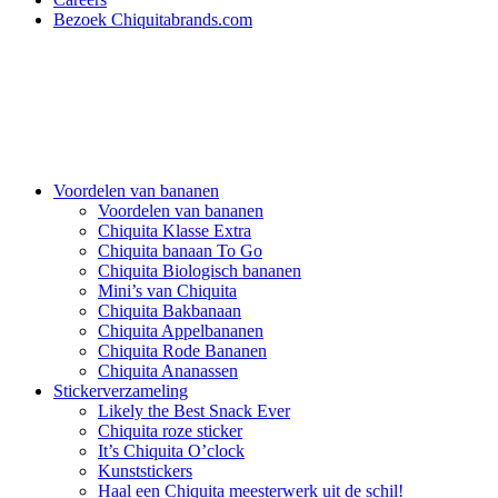
Bezoek Chiquitabrands.com
Voordelen van bananen
Voordelen van bananen
Chiquita Klasse Extra
Chiquita banaan To Go
Chiquita Biologisch bananen
Mini’s van Chiquita
Chiquita Bakbanaan
Chiquita Appelbananen
Chiquita Rode Bananen
Chiquita Ananassen
Stickerverzameling
Likely the Best Snack Ever
Chiquita roze sticker
It’s Chiquita O’clock
Kunststickers
Haal een Chiquita meesterwerk uit de schil!