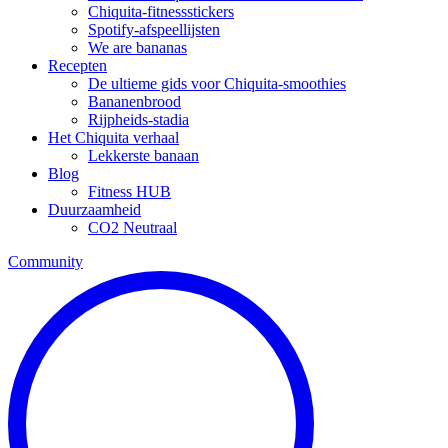
Chiquita-fitnessstickers
Spotify-afspeellijsten
We are bananas
Recepten
De ultieme gids voor Chiquita-smoothies
Bananenbrood
Rijpheids-stadia
Het Chiquita verhaal
Lekkerste banaan
Blog
Fitness HUB
Duurzaamheid
CO2 Neutraal
Community