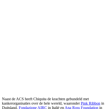
Naast de ACS heeft Chiquita de krachten gebundeld met
kankerorganisaties over de hele wereld, waaronder
Pink Ribbon
in
Duitsland,
Fondazione AIRC
in Italië en
Ana Ross Foundation
in