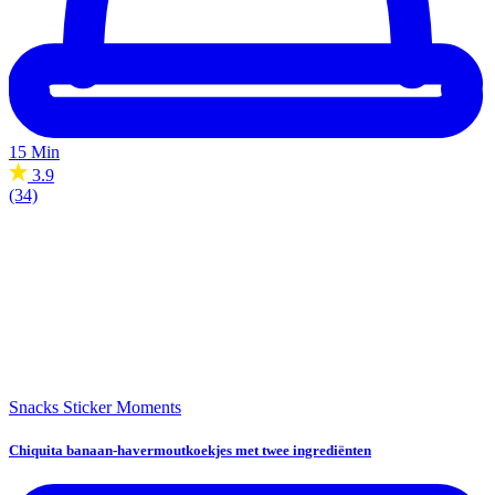
15 Min
3.9
(34)
Snacks
Sticker Moments
Chiquita banaan-havermoutkoekjes met twee ingrediënten