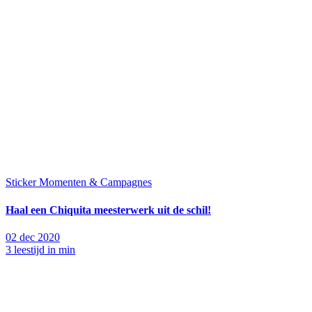
Sticker Momenten & Campagnes
Haal een Chiquita meesterwerk uit de schil!
02 dec 2020
3 leestijd in min