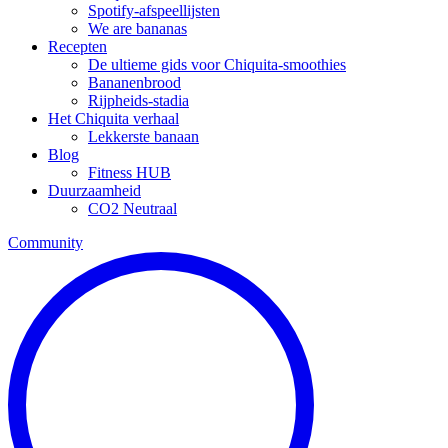
Spotify-afspeellijsten
We are bananas
Recepten
De ultieme gids voor Chiquita-smoothies
Bananenbrood
Rijpheids-stadia
Het Chiquita verhaal
Lekkerste banaan
Blog
Fitness HUB
Duurzaamheid
CO2 Neutraal
Community