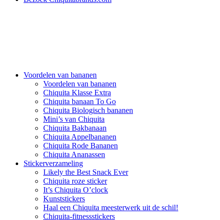
Voordelen van bananen
Voordelen van bananen
Chiquita Klasse Extra
Chiquita banaan To Go
Chiquita Biologisch bananen
Mini’s van Chiquita
Chiquita Bakbanaan
Chiquita Appelbananen
Chiquita Rode Bananen
Chiquita Ananassen
Stickerverzameling
Likely the Best Snack Ever
Chiquita roze sticker
It’s Chiquita O’clock
Kunststickers
Haal een Chiquita meesterwerk uit de schil!
Chiquita-fitnessstickers