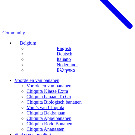
Community
Belgium
English
Deutsch
Italiano
Nederlands
Ελληνικα
Voordelen van bananen
Voordelen van bananen
Chiquita Klasse Extra
Chiquita banaan To Go
Chiquita Biologisch bananen
Mini’s van Chiquita
Chiquita Bakbanaan
Chiquita Appelbananen
Chiquita Rode Bananen
Chiquita Ananassen
Stickerverzameling