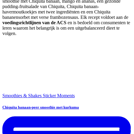
smoothie met Chiquita banaan, mango en ananas, een gezonde
pudding-fruitsalade van Chiquita, Chiquita banaan-
havermoutkoekjes met twee ingrediënten en een Chiquita
bananensorbet met verse frambozensaus. Elk recept voldoet aan de
voedingsrichtlijnen van de ACS
en is bedoeld om consumenten te
leren waarom het belangrijk is om een uitgebalanceerd dieet te
volgen.
Smoothies & Shakes
Sticker Moments
Chiquita banaan-peer smoothie met kurkuma