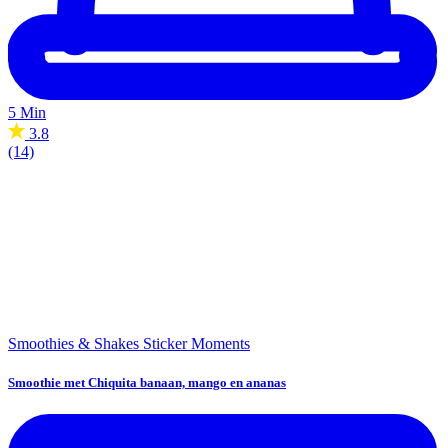
5 Min
3.8
(14)
Smoothies & Shakes
Sticker Moments
Smoothie met Chiquita banaan, mango en ananas