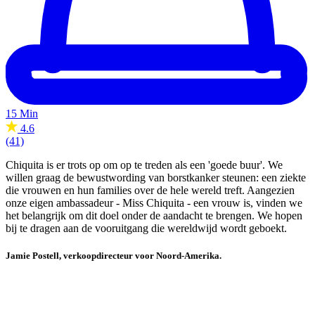
15 Min
4.6
(41)
Chiquita is er trots op om op te treden als een 'goede buur'. We
willen graag de bewustwording van borstkanker steunen: een ziekte
die vrouwen en hun families over de hele wereld treft. Aangezien
onze eigen ambassadeur - Miss Chiquita - een vrouw is, vinden we
het belangrijk om dit doel onder de aandacht te brengen. We hopen
bij te dragen aan de vooruitgang die wereldwijd wordt geboekt.
Jamie Postell, verkoopdirecteur voor Noord-Amerika.