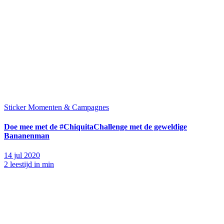
Sticker Momenten & Campagnes
Doe mee met de #ChiquitaChallenge met de geweldige
Bananenman
14 jul 2020
2 leestijd in min