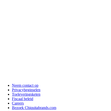
Neem contact op
Privacybeginselen
Toeleveringsketen
Fiscaal beleid
Careers
Bezoek Chiquitabrands.com