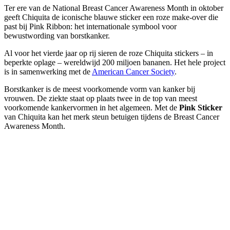
Ter ere van de National Breast Cancer Awareness Month in oktober
geeft Chiquita de iconische blauwe sticker een roze make-over die
past bij Pink Ribbon: het internationale symbool voor
bewustwording van borstkanker.
Al voor het vierde jaar op rij sieren de roze Chiquita stickers – in
beperkte oplage – wereldwijd 200 miljoen bananen. Het hele project
is in samenwerking met de
American Cancer Society
.
Borstkanker is de meest voorkomende vorm van kanker bij
vrouwen. De ziekte staat op plaats twee in de top van meest
voorkomende kankervormen in het algemeen. Met de
Pink Sticker
van Chiquita kan het merk steun betuigen tijdens de Breast Cancer
Awareness Month.