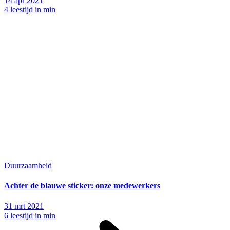
14 apr 2021
4 leestijd in min
Duurzaamheid
Achter de blauwe sticker: onze medewerkers
31 mrt 2021
6 leestijd in min