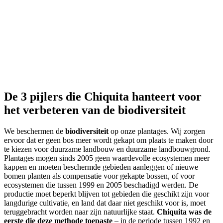
De 3 pijlers die Chiquita hanteert voor
het verbeteren van de biodiversiteit
We beschermen de
biodiversiteit
op onze plantages. Wij zorgen
ervoor dat er geen bos meer wordt gekapt om plaats te maken door
te kiezen voor duurzame landbouw en duurzame landbouwgrond.
Plantages mogen sinds 2005 geen waardevolle ecosystemen meer
kappen en moeten beschermde gebieden aanleggen of nieuwe
bomen planten als compensatie voor gekapte bossen, of voor
ecosystemen die tussen 1999 en 2005 beschadigd werden. De
productie moet beperkt blijven tot gebieden die geschikt zijn voor
langdurige cultivatie, en land dat daar niet geschikt voor is, moet
teruggebracht worden naar zijn natuurlijke staat.
Chiquita was de
eerste die deze methode toepaste
– in de periode tussen 1992 en