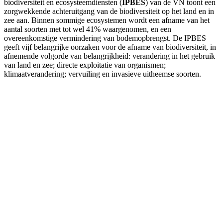
biodiversiteit en ecosysteemdiensten (
IPBES
) van de VN toont een
zorgwekkende achteruitgang van de biodiversiteit op het land en in
zee aan. Binnen sommige ecosystemen wordt een afname van het
aantal soorten met tot wel 41% waargenomen, en een
overeenkomstige vermindering van bodemopbrengst. De IPBES
geeft vijf belangrijke oorzaken voor de afname van biodiversiteit, in
afnemende volgorde van belangrijkheid: verandering in het gebruik
van land en zee; directe exploitatie van organismen;
klimaatverandering; vervuiling en invasieve uitheemse soorten.