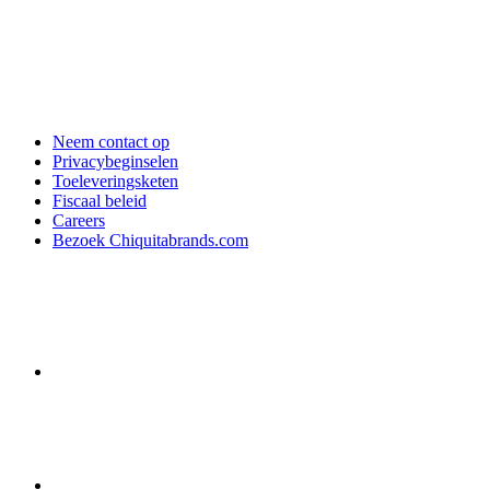
Neem contact op
Privacybeginselen
Toeleveringsketen
Fiscaal beleid
Careers
Bezoek Chiquitabrands.com