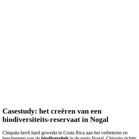
Casestudy: het creëren van een
biodiversiteits-reservaat in Nogal
Chiquita heeft hard gewerkt in Costa Rica aan het verbeteren en
beschermen van de
biodiversiteit
in de regio Nogal. Chiquita richtte