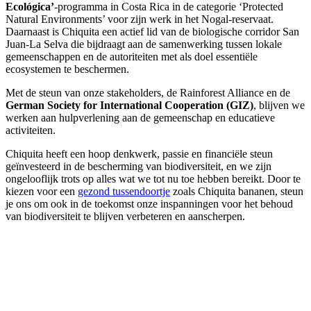
Ecológica’
-programma in Costa Rica in de categorie ‘Protected
Natural Environments’ voor zijn werk in het Nogal-reservaat.
Daarnaast is Chiquita een actief lid van de biologische corridor San
Juan-La Selva die bijdraagt aan de samenwerking tussen lokale
gemeenschappen en de autoriteiten met als doel essentiële
ecosystemen te beschermen.
Met de steun van onze stakeholders, de Rainforest Alliance en de
German Society for International Cooperation (GIZ)
, blijven we
werken aan hulpverlening aan de gemeenschap en educatieve
activiteiten.
Chiquita heeft een hoop denkwerk, passie en financiële steun
geïnvesteerd in de bescherming van biodiversiteit, en we zijn
ongelooflijk trots op alles wat we tot nu toe hebben bereikt. Door te
kiezen voor een
gezond tussendoortje
zoals Chiquita bananen, steun
je ons om ook in de toekomst onze inspanningen voor het behoud
van biodiversiteit te blijven verbeteren en aanscherpen.