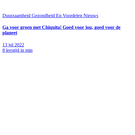
Duurzaamheid
Gezondheid En Voordelen
Nieuws
Ga voor groen met Chiquita! Goed voor jou, goed voor de
planeet
13 jul 2022
8 leestijd in min