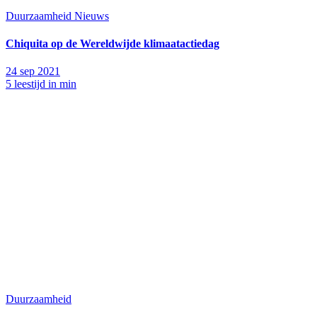
Duurzaamheid
Nieuws
Chiquita op de Wereldwijde klimaatactiedag
24 sep 2021
5 leestijd in min
Duurzaamheid