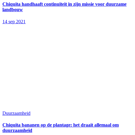
Chiquita handhaaft continuïteit in zijn missie voor duurzame
landbouw
14 sep 2021
Duurzaamheid
Chiquita bananen op de plantage: het draait allemaal om
duurzaamheid