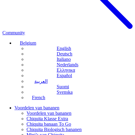
Community
Belgium
English
Deutsch
Italiano
Nederlands
Ελληνικα
Español
العربية
Suomi
Svenska
French
Voordelen van bananen
Voordelen van bananen
Chiquita Klasse Extra
Chiquita banaan To Go
Chiquita Biologisch bananen
Mini’s van Chiquita