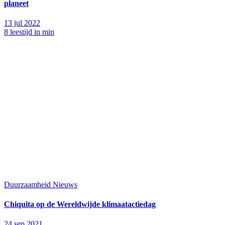
planeet
13 jul 2022
8 leestijd in min
Duurzaamheid
Nieuws
Chiquita op de Wereldwijde klimaatactiedag
24 sep 2021