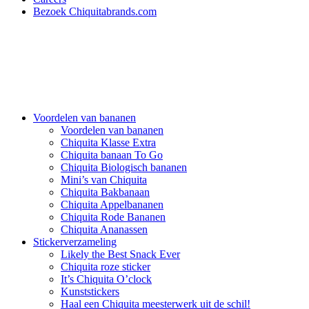
Bezoek Chiquitabrands.com
Voordelen van bananen
Voordelen van bananen
Chiquita Klasse Extra
Chiquita banaan To Go
Chiquita Biologisch bananen
Mini’s van Chiquita
Chiquita Bakbanaan
Chiquita Appelbananen
Chiquita Rode Bananen
Chiquita Ananassen
Stickerverzameling
Likely the Best Snack Ever
Chiquita roze sticker
It’s Chiquita O’clock
Kunststickers
Haal een Chiquita meesterwerk uit de schil!