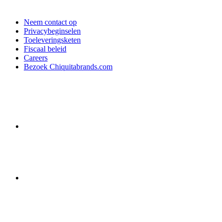
Neem contact op
Privacybeginselen
Toeleveringsketen
Fiscaal beleid
Careers
Bezoek Chiquitabrands.com