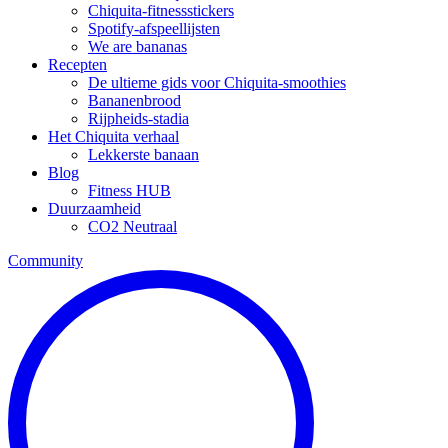
Chiquita-fitnessstickers
Spotify-afspeellijsten
We are bananas
Recepten
De ultieme gids voor Chiquita-smoothies
Bananenbrood
Rijpheids-stadia
Het Chiquita verhaal
Lekkerste banaan
Blog
Fitness HUB
Duurzaamheid
CO2 Neutraal
Community