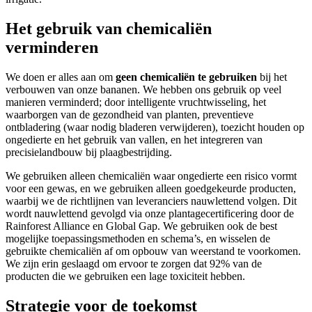
Het gebruik van chemicaliën
verminderen
We doen er alles aan om
geen chemicaliën te gebruiken
bij het
verbouwen van onze bananen. We hebben ons gebruik op veel
manieren verminderd; door intelligente vruchtwisseling, het
waarborgen van de gezondheid van planten, preventieve
ontbladering (waar nodig bladeren verwijderen), toezicht houden op
ongedierte en het gebruik van vallen, en het integreren van
precisielandbouw bij plaagbestrijding.
We gebruiken alleen chemicaliën waar ongedierte een risico vormt
voor een gewas, en we gebruiken alleen goedgekeurde producten,
waarbij we de richtlijnen van leveranciers nauwlettend volgen. Dit
wordt nauwlettend gevolgd via onze plantagecertificering door de
Rainforest Alliance en Global Gap. We gebruiken ook de best
mogelijke toepassingsmethoden en schema’s, en wisselen de
gebruikte chemicaliën af om opbouw van weerstand te voorkomen.
We zijn erin geslaagd om ervoor te zorgen dat 92% van de
producten die we gebruiken een lage toxiciteit hebben.
Strategie voor de toekomst