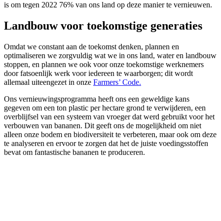
is om tegen 2022 76% van ons land op deze manier te vernieuwen.
Landbouw voor toekomstige generaties
Omdat we constant aan de toekomst denken, plannen en
optimaliseren we zorgvuldig wat we in ons land, water en landbouw
stoppen, en plannen we ook voor onze toekomstige werknemers
door fatsoenlijk werk voor iedereen te waarborgen; dit wordt
allemaal uiteengezet in onze
Farmers’ Code.
Ons vernieuwingsprogramma heeft ons een geweldige kans
gegeven om een ton plastic per hectare grond te verwijderen, een
overblijfsel van een systeem van vroeger dat werd gebruikt voor het
verbouwen van bananen. Dit geeft ons de mogelijkheid om niet
alleen onze bodem en biodiversiteit te verbeteren, maar ook om deze
te analyseren en ervoor te zorgen dat het de juiste voedingsstoffen
bevat om fantastische bananen te produceren.