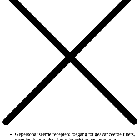
Gepersonaliseerde recepten: toegang tot geavanceerde filters,
recepten beoordelen, jouw favorieten bewaren in je