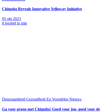
Chiquita Reveals Innovative Yelloway Initiative
05 okt 2023
8 leestijd in min
Duurzaamheid
Gezondheid En Voordelen
Nieuws
Ga voor groen met Chiquita! Goed voor jou, goed voor de