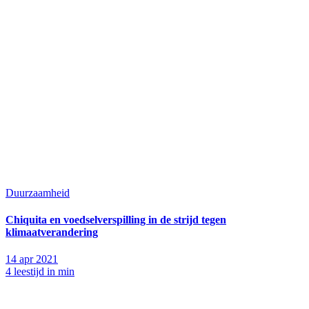
Duurzaamheid
Chiquita en voedselverspilling in de strijd tegen
klimaatverandering
14 apr 2021
4 leestijd in min