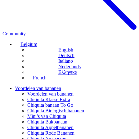
Community
Belgium
English
Deutsch
Italiano
Nederlands
Ελληνικα
French
Voordelen van bananen
Voordelen van bananen
Chiquita Klasse Extra
Chiquita banaan To Go
Chiquita Biologisch bananen
Mini’s van Chiquita
Chiquita Bakbanaan
Chiquita Appelbananen
Chiquita Rode Bananen
Chiquita Ananassen