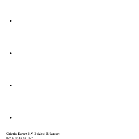
Chiquita Europe B.V. Belgisch Bijkantoor
Reg.n. 0413.435.477