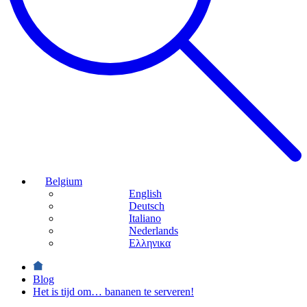
Belgium
English
Deutsch
Italiano
Nederlands
Ελληνικα
Blog
Het is tijd om… bananen te serveren!