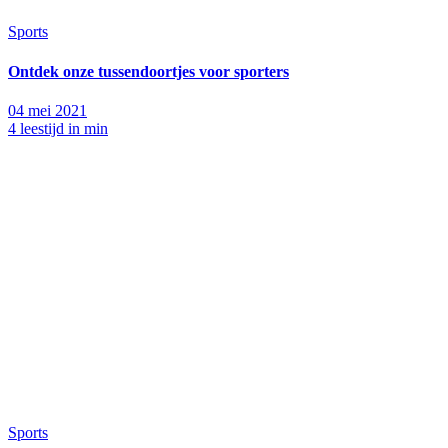
Sports
Ontdek onze tussendoortjes voor sporters
04 mei 2021
4 leestijd in min
Sports