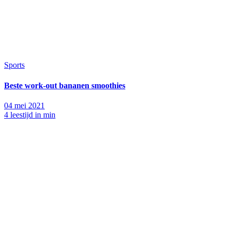
Sports
Beste work-out bananen smoothies
04 mei 2021
4 leestijd in min