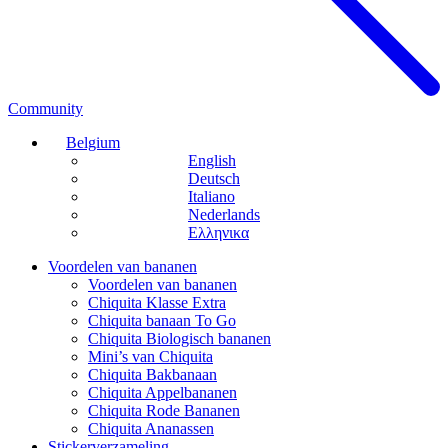
Community
Belgium
English
Deutsch
Italiano
Nederlands
Ελληνικα
Voordelen van bananen
Voordelen van bananen
Chiquita Klasse Extra
Chiquita banaan To Go
Chiquita Biologisch bananen
Mini’s van Chiquita
Chiquita Bakbanaan
Chiquita Appelbananen
Chiquita Rode Bananen
Chiquita Ananassen
Stickerverzameling