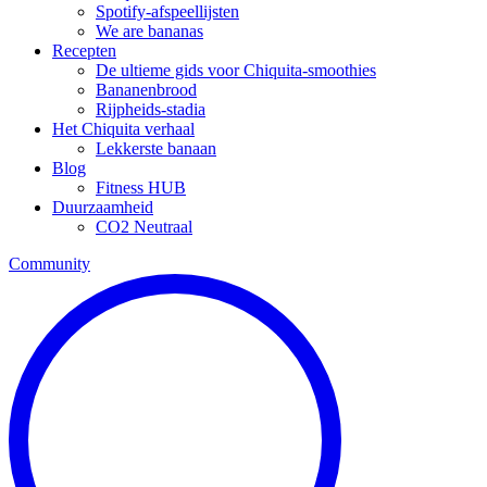
Spotify-afspeellijsten
We are bananas
Recepten
De ultieme gids voor Chiquita-smoothies
Bananenbrood
Rijpheids-stadia
Het Chiquita verhaal
Lekkerste banaan
Blog
Fitness HUB
Duurzaamheid
CO2 Neutraal
Community