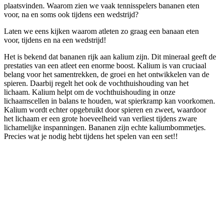
plaatsvinden. Waarom zien we vaak tennisspelers bananen eten
voor, na en soms ook tijdens een wedstrijd?
Laten we eens kijken waarom atleten zo graag een banaan eten
voor, tijdens en na een wedstrijd!
Het is bekend dat bananen rijk aan kalium zijn. Dit mineraal geeft de
prestaties van een atleet een enorme boost. Kalium is van cruciaal
belang voor het samentrekken, de groei en het ontwikkelen van de
spieren. Daarbij regelt het ook de vochthuishouding van het
lichaam. Kalium helpt om de vochthuishouding in onze
lichaamscellen in balans te houden, wat spierkramp kan voorkomen.
Kalium wordt echter opgebruikt door spieren en zweet, waardoor
het lichaam er een grote hoeveelheid van verliest tijdens zware
lichamelijke inspanningen. Bananen zijn echte kaliumbommetjes.
Precies wat je nodig hebt tijdens het spelen van een set!!