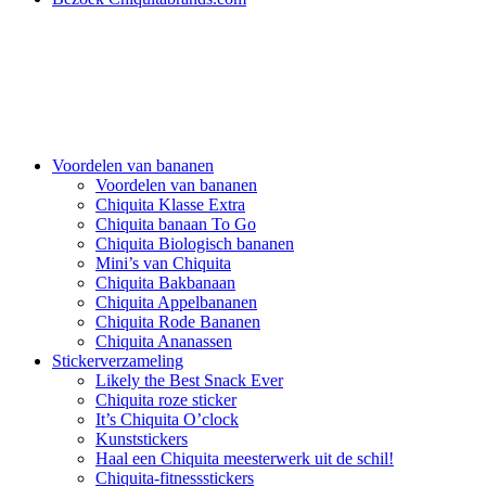
Voordelen van bananen
Voordelen van bananen
Chiquita Klasse Extra
Chiquita banaan To Go
Chiquita Biologisch bananen
Mini’s van Chiquita
Chiquita Bakbanaan
Chiquita Appelbananen
Chiquita Rode Bananen
Chiquita Ananassen
Stickerverzameling
Likely the Best Snack Ever
Chiquita roze sticker
It’s Chiquita O’clock
Kunststickers
Haal een Chiquita meesterwerk uit de schil!
Chiquita-fitnessstickers