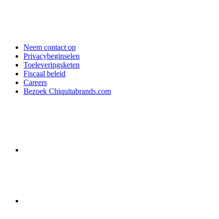
Neem contact op
Privacybeginselen
Toeleveringsketen
Fiscaal beleid
Careers
Bezoek Chiquitabrands.com