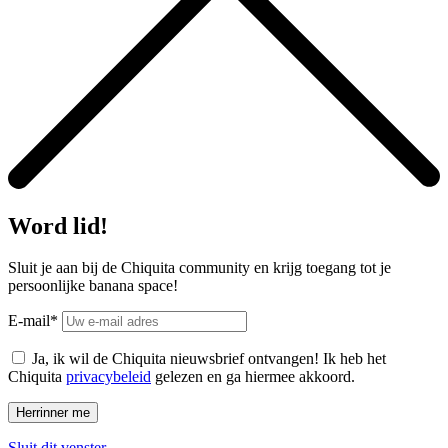
Word lid!
Sluit je aan bij de Chiquita community en krijg toegang tot je
persoonlijke banana space!
E-mail*
Ja, ik wil de Chiquita nieuwsbrief ontvangen! Ik heb het
Chiquita
privacybeleid
gelezen en ga hiermee akkoord.
Sluit dit venster