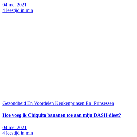
04 mei 2021
4 leestijd in min
Gezondheid En Voordelen
Keukenprinsen En -Prinsessen
Hoe voeg ik Chiquita bananen toe aan mijn DASH-dieet?
04 mei 2021
4 leestijd in min