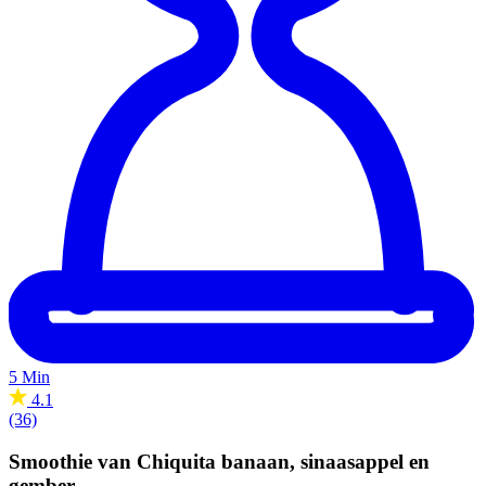
5 Min
4.1
(36)
Smoothie van Chiquita banaan, sinaasappel en
gember