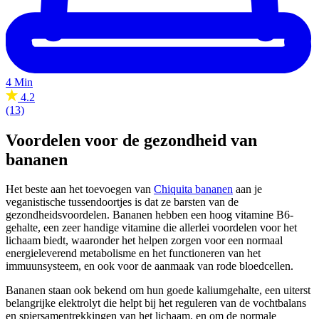
4 Min
4.2
(13)
Voordelen voor de gezondheid van
bananen
Het beste aan het toevoegen van
Chiquita bananen
aan je
veganistische tussendoortjes is dat ze barsten van de
gezondheidsvoordelen. Bananen hebben een hoog vitamine B6-
gehalte, een zeer handige vitamine die allerlei voordelen voor het
lichaam biedt, waaronder het helpen zorgen voor een normaal
energieleverend metabolisme en het functioneren van het
immuunsysteem, en ook voor de aanmaak van rode bloedcellen.
Bananen staan ook bekend om hun goede kaliumgehalte, een uiterst
belangrijke elektrolyt die helpt bij het reguleren van de vochtbalans
en spiersamentrekkingen van het lichaam, en om de normale