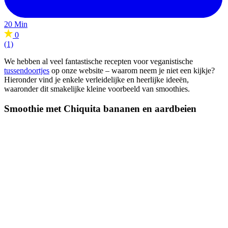
20 Min
0
(1)
We hebben al veel fantastische recepten voor veganistische
tussendoortjes
op onze website – waarom neem je niet een kijkje?
Hieronder vind je enkele verleidelijke en heerlijke ideeën,
waaronder dit smakelijke kleine voorbeeld van smoothies.
Smoothie met Chiquita bananen en aardbeien