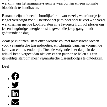
werking van het immuunsysteem te waarborgen en een normale
bloeddruk te handhaven.
Bananen zijn ook een behoorlijke bron van vezels, waardoor je je
langer verzadigd voelt. Hierdoor eet je minder snel te veel – de vezel
werkt samen met de koolhydraten in je favoriete fruit vol plezier om
je een langdurige energieboost te geven die je op gang houdt
gedurende de dag.
Zoals je kunt zien, staat onze website vol met fantastische ideeën
voor veganistische tussendoortjes, en Chiquita bananen vormen de
kern van elk tussendoortje. Dus, de volgende keer dat je in de
winkel bent, vergeet dan niet om er een paar op te halen als een
geweldige start om meer veganistische tussendoortjes te ontdekken.
Deel