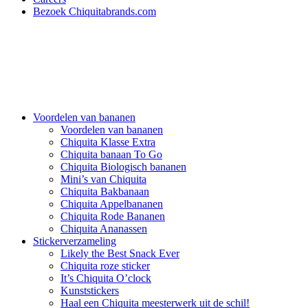
Bezoek Chiquitabrands.com
Voordelen van bananen
Voordelen van bananen
Chiquita Klasse Extra
Chiquita banaan To Go
Chiquita Biologisch bananen
Mini’s van Chiquita
Chiquita Bakbanaan
Chiquita Appelbananen
Chiquita Rode Bananen
Chiquita Ananassen
Stickerverzameling
Likely the Best Snack Ever
Chiquita roze sticker
It’s Chiquita O’clock
Kunststickers
Haal een Chiquita meesterwerk uit de schil!