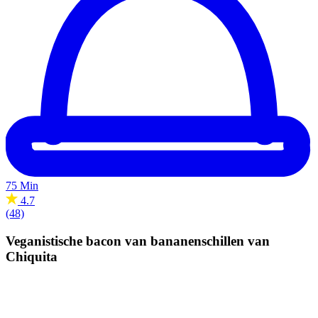
75 Min
4.7
(48)
Veganistische bacon van bananenschillen van
Chiquita