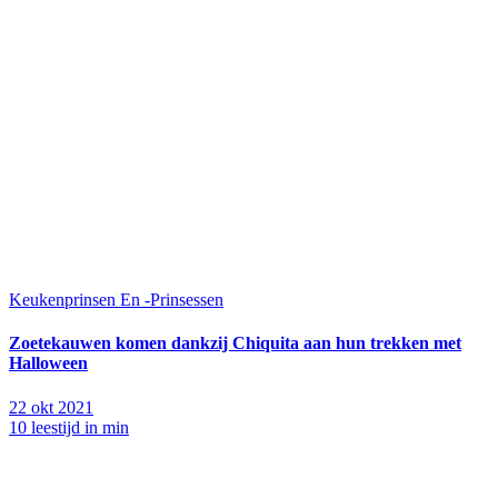
Keukenprinsen En -Prinsessen
Zoetekauwen komen dankzij Chiquita aan hun trekken met
Halloween
22 okt 2021
10 leestijd in min