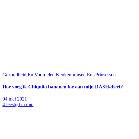
Gezondheid En Voordelen
Keukenprinsen En -Prinsessen
Hoe voeg ik Chiquita bananen toe aan mijn DASH-dieet?
04 mei 2021
4 leestijd in min