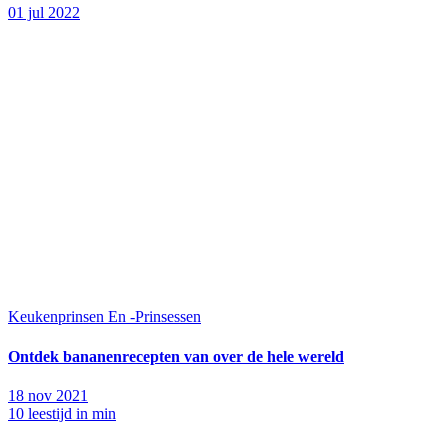
01 jul 2022
Keukenprinsen En -Prinsessen
Ontdek bananenrecepten van over de hele wereld
18 nov 2021
10 leestijd in min