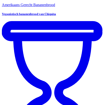
Amerikaans Gerecht
Bananenbrood
Veganistisch bananenbrood van Chiquita