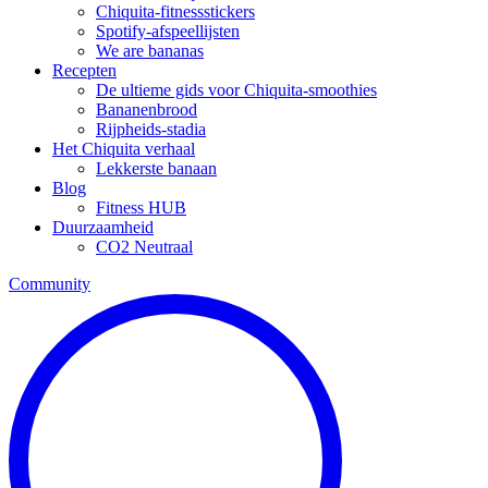
Chiquita-fitnessstickers
Spotify-afspeellijsten
We are bananas
Recepten
De ultieme gids voor Chiquita-smoothies
Bananenbrood
Rijpheids-stadia
Het Chiquita verhaal
Lekkerste banaan
Blog
Fitness HUB
Duurzaamheid
CO2 Neutraal
Community