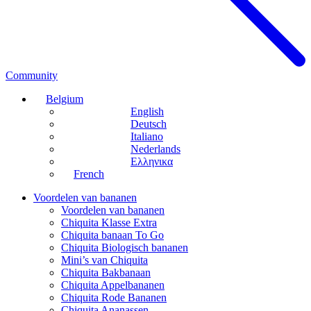
Community
Belgium
English
Deutsch
Italiano
Nederlands
Ελληνικα
French
Voordelen van bananen
Voordelen van bananen
Chiquita Klasse Extra
Chiquita banaan To Go
Chiquita Biologisch bananen
Mini’s van Chiquita
Chiquita Bakbanaan
Chiquita Appelbananen
Chiquita Rode Bananen
Chiquita Ananassen