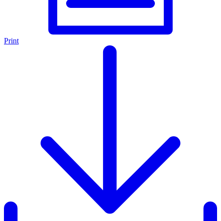
Print