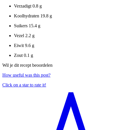
Verzadigt
0.8 g
Koolhydraten
19.8 g
Suikers
15.4 g
Vezel
2.2 g
Eiwit
9.6 g
Zout
0.1 g
Wil je dit recept beoordelen
How useful was this post?
Click on a star to rate it!