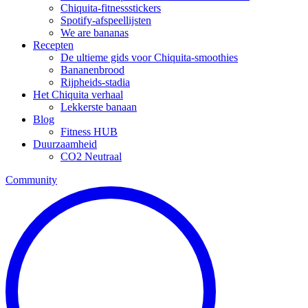
Chiquita-fitnessstickers
Spotify-afspeellijsten
We are bananas
Recepten
De ultieme gids voor Chiquita-smoothies
Bananenbrood
Rijpheids-stadia
Het Chiquita verhaal
Lekkerste banaan
Blog
Fitness HUB
Duurzaamheid
CO2 Neutraal
Community