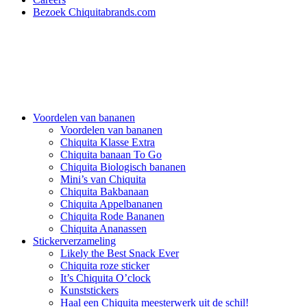
Bezoek Chiquitabrands.com
Voordelen van bananen
Voordelen van bananen
Chiquita Klasse Extra
Chiquita banaan To Go
Chiquita Biologisch bananen
Mini’s van Chiquita
Chiquita Bakbanaan
Chiquita Appelbananen
Chiquita Rode Bananen
Chiquita Ananassen
Stickerverzameling
Likely the Best Snack Ever
Chiquita roze sticker
It’s Chiquita O’clock
Kunststickers
Haal een Chiquita meesterwerk uit de schil!