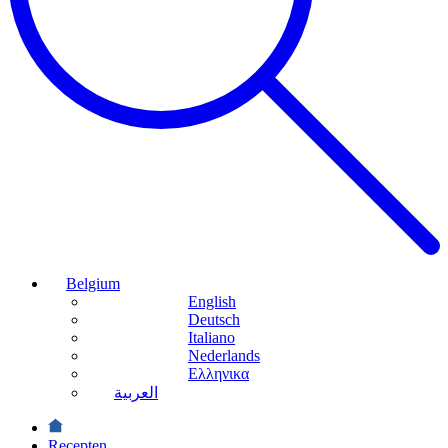
Belgium
English
Deutsch
Italiano
Nederlands
Ελληνικα
العربية
Recepten