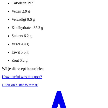
Calorieën
197
Vetten
2.9 g
Verzadigt
0.6 g
Koolhydraten
35.3 g
Suikers
6.2 g
Vezel
4.4 g
Eiwit
5.6 g
Zout
0.2 g
Wil je dit recept beoordelen
How useful was this post?
Click on a star to rate it!