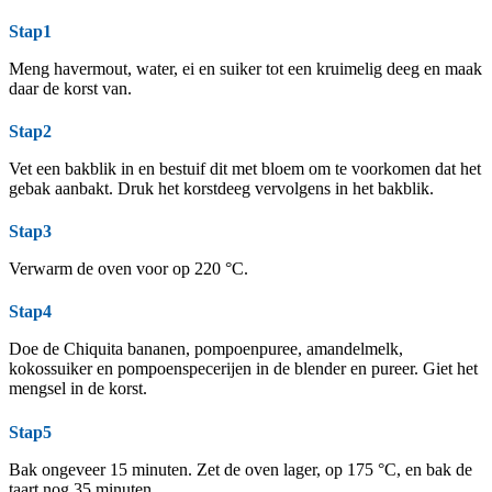
Stap1
Meng havermout, water, ei en suiker tot een kruimelig deeg en maak
daar de korst van.
Stap2
Vet een bakblik in en bestuif dit met bloem om te voorkomen dat het
gebak aanbakt. Druk het korstdeeg vervolgens in het bakblik.
Stap3
Verwarm de oven voor op 220 °C.
Stap4
Doe de Chiquita bananen, pompoenpuree, amandelmelk,
kokossuiker en pompoenspecerijen in de blender en pureer. Giet het
mengsel in de korst.
Stap5
Bak ongeveer 15 minuten. Zet de oven lager, op 175 °C, en bak de
taart nog 35 minuten.