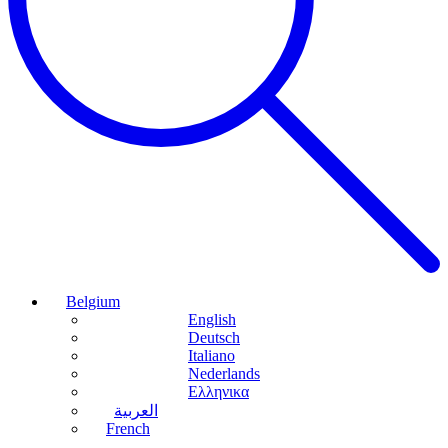
Belgium
English
Deutsch
Italiano
Nederlands
Ελληνικα
العربية
French