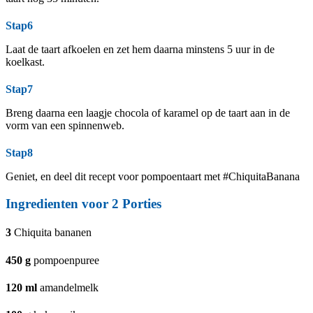
Stap6
Laat de taart afkoelen en zet hem daarna minstens 5 uur in de
koelkast.
Stap7
Breng daarna een laagje chocola of karamel op de taart aan in de
vorm van een spinnenweb.
Stap8
Geniet, en deel dit recept voor pompoentaart met #ChiquitaBanana
Ingredienten voor
2
Porties
3
Chiquita bananen
450
g
pompoenpuree
120
ml
amandelmelk