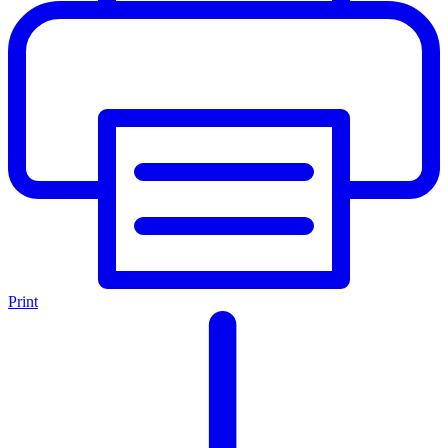
Print