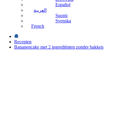
Español
العربية
Suomi
Svenska
French
Recepten
Bananencake met 2 ingrediënten zonder bakken