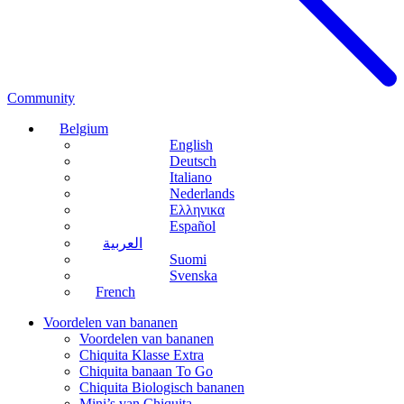
Community
Belgium
English
Deutsch
Italiano
Nederlands
Ελληνικα
Español
العربية
Suomi
Svenska
French
Voordelen van bananen
Voordelen van bananen
Chiquita Klasse Extra
Chiquita banaan To Go
Chiquita Biologisch bananen
Mini’s van Chiquita