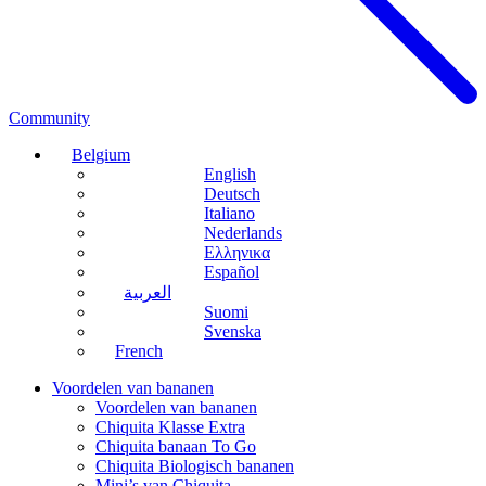
Community
Belgium
English
Deutsch
Italiano
Nederlands
Ελληνικα
Español
العربية
Suomi
Svenska
French
Voordelen van bananen
Voordelen van bananen
Chiquita Klasse Extra
Chiquita banaan To Go
Chiquita Biologisch bananen
Mini’s van Chiquita