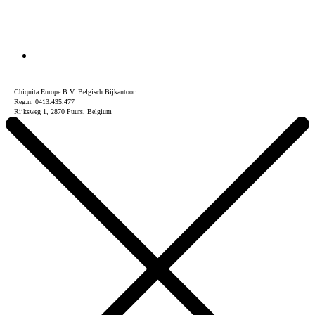
Chiquita Europe B.V. Belgisch Bijkantoor
Reg.n. 0413.435.477
Rijksweg 1, 2870 Puurs, Belgium