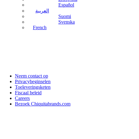
Español
العربية
Suomi
Svenska
French
Neem contact op
Privacybeginselen
Toeleveringsketen
Fiscaal beleid
Careers
Bezoek Chiquitabrands.com