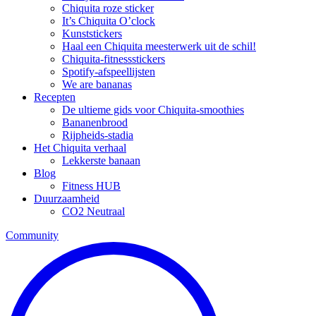
Chiquita roze sticker
It’s Chiquita O’clock
Kunststickers
Haal een Chiquita meesterwerk uit de schil!
Chiquita-fitnessstickers
Spotify-afspeellijsten
We are bananas
Recepten
De ultieme gids voor Chiquita-smoothies
Bananenbrood
Rijpheids-stadia
Het Chiquita verhaal
Lekkerste banaan
Blog
Fitness HUB
Duurzaamheid
CO2 Neutraal
Community