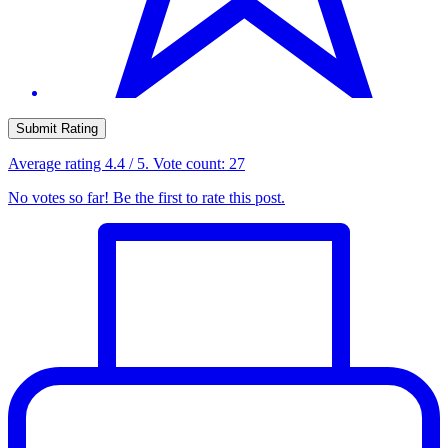
Submit Rating
Average rating
4.4
/ 5. Vote count:
27
No votes so far! Be the first to rate this post.