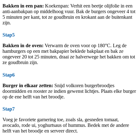
Bakken in een pan:
Koekenpan: Verhit een beetje olijfolie in een
anti-aanbakpan op middelhoog vuur. Bak de burgers ongeveer 4 tot
5 minuten per kant, tot ze goudbruin en krokant aan de buitenkant
zijn.
Stap5
Bakken in de oven:
Verwarm de oven voor op 180°C. Leg de
hamburgers op een met bakpapier beklede bakplaat en bak ze
ongeveer 20 tot 25 minuten, draai ze halverwege het bakken om tot
ze goudbruin zijn.
Stap6
Burger in elkaar zetten:
Snijd volkoren burgerbroodjes
doormidden en rooster ze indien gewenst lichtjes. Plaats elke burger
op de ene helft van het broodje.
Stap7
Voeg je favoriete garnering toe, zoals sla, gesneden tomaat,
avocado, rode ui, yoghurtsaus of hummus. Bedek met de andere
helft van het broodje en serveer direct.