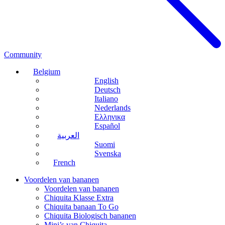
Community
Belgium
English
Deutsch
Italiano
Nederlands
Ελληνικα
Español
العربية
Suomi
Svenska
French
Voordelen van bananen
Voordelen van bananen
Chiquita Klasse Extra
Chiquita banaan To Go
Chiquita Biologisch bananen
Mini’s van Chiquita