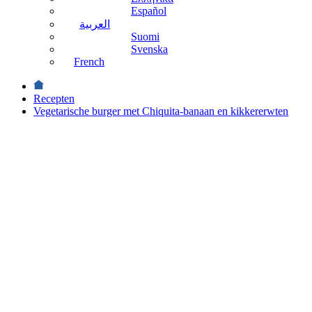
Español
العربية
Suomi
Svenska
French
Recepten
Vegetarische burger met Chiquita-banaan en kikkererwten