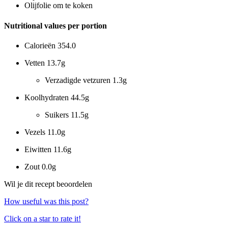
Olijfolie om te koken
Nutritional values per portion
Calorieën
354.0
Vetten
13.7g
Verzadigde vetzuren
1.3g
Koolhydraten
44.5g
Suikers
11.5g
Vezels
11.0g
Eiwitten
11.6g
Zout
0.0g
Wil je dit recept beoordelen
How useful was this post?
Click on a star to rate it!