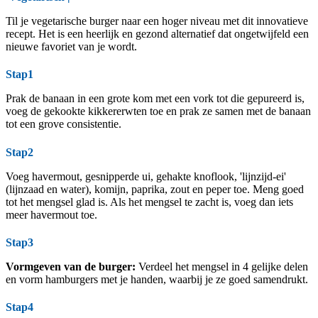
Til je vegetarische burger naar een hoger niveau met dit innovatieve
recept. Het is een heerlijk en gezond alternatief dat ongetwijfeld een
nieuwe favoriet van je wordt.
Stap1
Prak de banaan in een grote kom met een vork tot die gepureerd is,
voeg de gekookte kikkererwten toe en prak ze samen met de banaan
tot een grove consistentie.
Stap2
Voeg havermout, gesnipperde ui, gehakte knoflook, 'lijnzijd-ei'
(lijnzaad en water), komijn, paprika, zout en peper toe. Meng goed
tot het mengsel glad is. Als het mengsel te zacht is, voeg dan iets
meer havermout toe.
Stap3
Vormgeven van de burger:
Verdeel het mengsel in 4 gelijke delen
en vorm hamburgers met je handen, waarbij je ze goed samendrukt.
Stap4