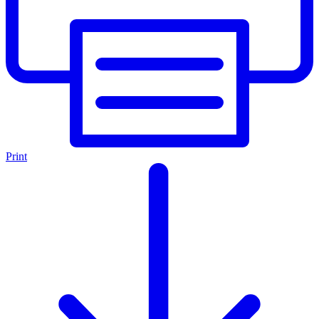
Print