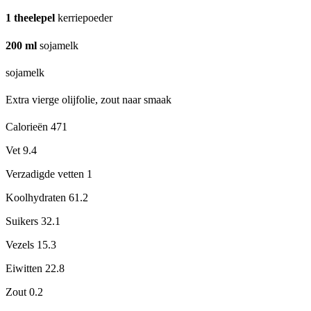
1
theelepel
kerriepoeder
200
ml
sojamelk
sojamelk
Extra vierge olijfolie, zout naar smaak
Calorieën
471
Vet
9.4
Verzadigde vetten
1
Koolhydraten
61.2
Suikers
32.1
Vezels
15.3
Eiwitten
22.8
Zout
0.2