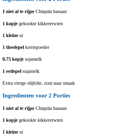
1
niet al te rijpe
Chiquita banaan
1
kopje
gekookte kikkererwten
1
kleine
ui
1
theelepel
kerriepoeder
0.75
kopje
sojamelk
1
eetlepel
sojamelk
Extra vierge olijfolie, zout naar smaak
Ingredienten voor
2
Porties
1
niet al te rijpe
Chiquita banaan
1
kopje
gekookte kikkererwten
1
kleine
ui