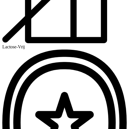
Lactose-Vrij