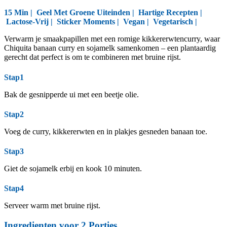
15 Min |
Geel Met Groene Uiteinden
|
Hartige Recepten
|
Lactose-Vrij
|
Sticker Moments
|
Vegan
|
Vegetarisch
|
Verwarm je smaakpapillen met een romige kikkererwtencurry, waar
Chiquita banaan curry en sojamelk samenkomen – een plantaardig
gerecht dat perfect is om te combineren met bruine rijst.
Stap1
Bak de gesnipperde ui met een beetje olie.
Stap2
Voeg de curry, kikkererwten en in plakjes gesneden banaan toe.
Stap3
Giet de sojamelk erbij en kook 10 minuten.
Stap4
Serveer warm met bruine rijst.
Ingredienten voor
2
Porties