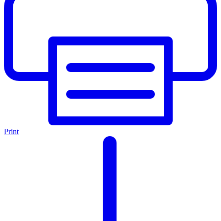
Print