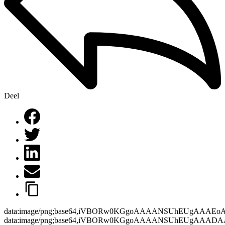
Deel
data:image/png;base64,iVBORw0KGgoAAAANSUhEUgAAAEo
data:image/png;base64,iVBORw0KGgoAAAANSUhEUgAAAD