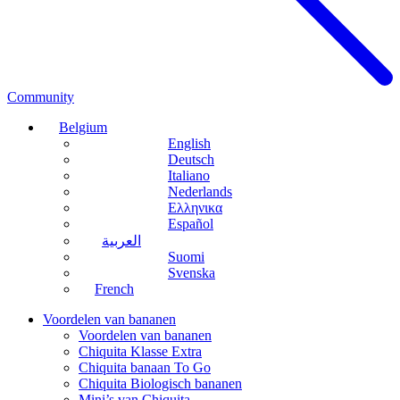
Community
Belgium
English
Deutsch
Italiano
Nederlands
Ελληνικα
Español
العربية
Suomi
Svenska
French
Voordelen van bananen
Voordelen van bananen
Chiquita Klasse Extra
Chiquita banaan To Go
Chiquita Biologisch bananen
Mini’s van Chiquita