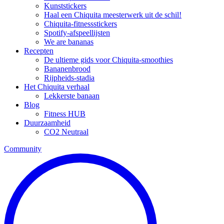
Kunststickers
Haal een Chiquita meesterwerk uit de schil!
Chiquita-fitnessstickers
Spotify-afspeellijsten
We are bananas
Recepten
De ultieme gids voor Chiquita-smoothies
Bananenbrood
Rijpheids-stadia
Het Chiquita verhaal
Lekkerste banaan
Blog
Fitness HUB
Duurzaamheid
CO2 Neutraal
Community