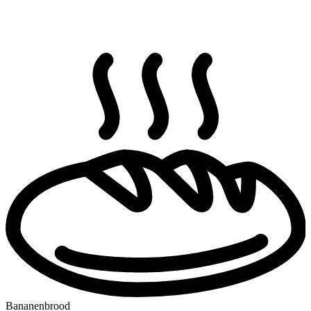
Bananenbrood