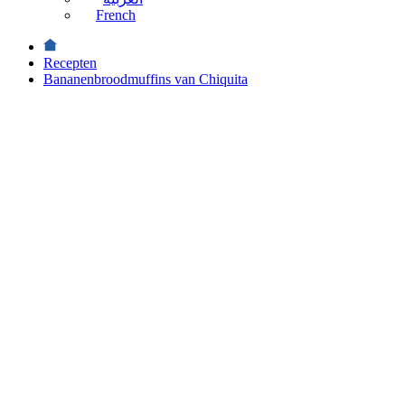
French
Recepten
Bananenbroodmuffins van Chiquita