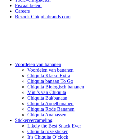
Fiscaal beleid
Careers
Bezoek Chiquitabrands.com
Voordelen van bananen
Voordelen van bananen
Chiquita Klasse Extra
Chiquita banaan To Go
Chiquita Biologisch bananen
Mini’s van Chiquita
Chiquita Bakbanaan
Chiquita Appelbananen
Chiquita Rode Bananen
Chiquita Ananassen
Stickerverzameling
Likely the Best Snack Ever
Chiquita roze sticker
It’s Chiquita O’clock