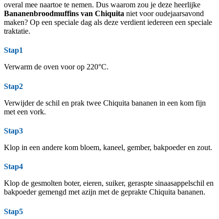
overal mee naartoe te nemen. Dus waarom zou je deze heerlijke
Bananenbroodmuffins van Chiquita
niet voor oudejaarsavond
maken? Op een speciale dag als deze verdient iedereen een speciale
traktatie.
Stap1
Verwarm de oven voor op 220°C.
Stap2
Verwijder de schil en prak twee Chiquita bananen in een kom fijn
met een vork.
Stap3
Klop in een andere kom bloem, kaneel, gember, bakpoeder en zout.
Stap4
Klop de gesmolten boter, eieren, suiker, geraspte sinaasappelschil en
bakpoeder gemengd met azijn met de geprakte Chiquita bananen.
Stap5