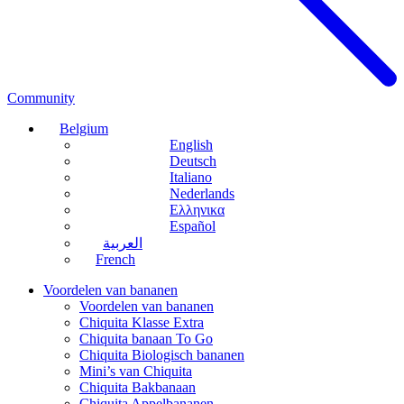
Community
Belgium
English
Deutsch
Italiano
Nederlands
Ελληνικα
Español
العربية
French
Voordelen van bananen
Voordelen van bananen
Chiquita Klasse Extra
Chiquita banaan To Go
Chiquita Biologisch bananen
Mini’s van Chiquita
Chiquita Bakbanaan
Chiquita Appelbananen