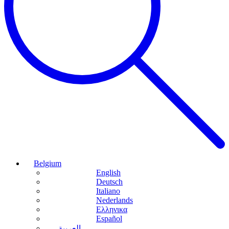
Belgium
English
Deutsch
Italiano
Nederlands
Ελληνικα
Español
العربية