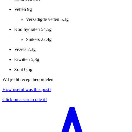
Vetten
9g
Verzadigde vetten
5,3g
Koolhydraten
54,5g
Suikers
22,4g
Vezels
2,3g
Eiwitten
5,3g
Zout
0,5g
Wil je dit recept beoordelen
How useful was this post?
Click on a star to rate it!