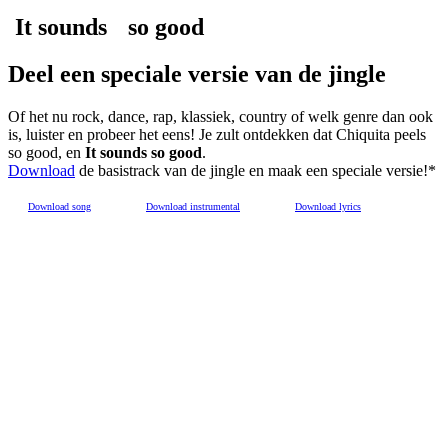
It sounds
so good
Deel een speciale versie van de
jingle
Of het nu rock, dance, rap, klassiek, country of welk genre dan ook
is, luister en probeer het eens! Je zult ontdekken dat Chiquita peels
so good, en
It sounds so good
.
Download
de basistrack van de jingle en maak een speciale versie!*
Download song
Download instrumental
Download lyrics