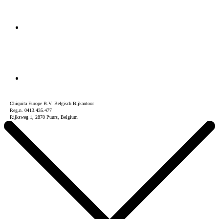
Chiquita Europe B.V. Belgisch Bijkantoor
Reg.n. 0413.435.477
Rijksweg 1, 2870 Puurs, Belgium