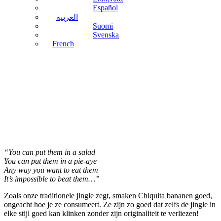
Español
العربية
Suomi
Svenska
French
“You can put them in a salad
You can put them in a pie-aye
Any way you want to eat them
It’s impossible to beat them…”
Zoals onze traditionele jingle zegt, smaken Chiquita bananen goed,
ongeacht hoe je ze consumeert. Ze zijn zo goed dat zelfs de jingle in
elke stijl goed kan klinken zonder zijn originaliteit te verliezen!