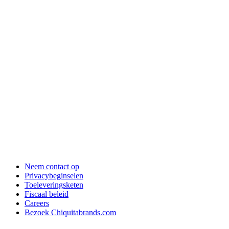
Neem contact op
Privacybeginselen
Toeleveringsketen
Fiscaal beleid
Careers
Bezoek Chiquitabrands.com