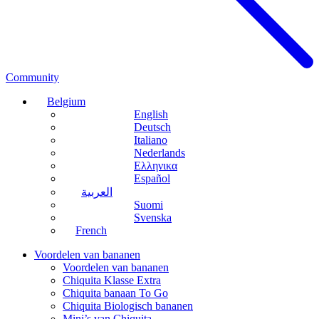
Community
Belgium
English
Deutsch
Italiano
Nederlands
Ελληνικα
Español
العربية
Suomi
Svenska
French
Voordelen van bananen
Voordelen van bananen
Chiquita Klasse Extra
Chiquita banaan To Go
Chiquita Biologisch bananen
Mini’s van Chiquita