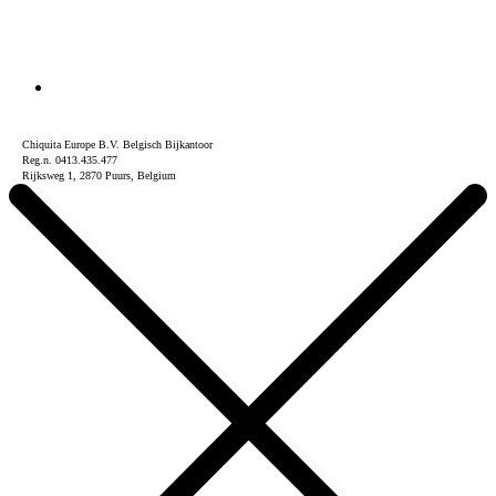
Chiquita Europe B.V. Belgisch Bijkantoor
Reg.n. 0413.435.477
Rijksweg 1, 2870 Puurs, Belgium