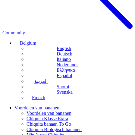
Community
Belgium
English
Deutsch
Italiano
Nederlands
Ελληνικα
Español
العربية
Suomi
Svenska
French
Voordelen van bananen
Voordelen van bananen
Chiquita Klasse Extra
Chiquita banaan To Go
Chiquita Biologisch bananen
Mini’s van Chiquita