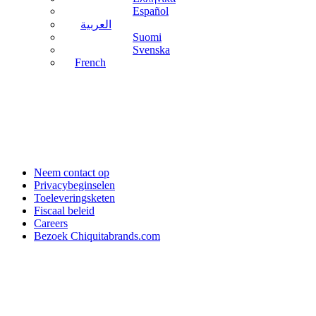
Español
العربية
Suomi
Svenska
French
Neem contact op
Privacybeginselen
Toeleveringsketen
Fiscaal beleid
Careers
Bezoek Chiquitabrands.com