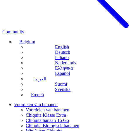
Community
Belgium
English
Deutsch
Italiano
Nederlands
Ελληνικα
Español
العربية
Suomi
Svenska
French
Voordelen van bananen
Voordelen van bananen
Chiquita Klasse Extra
Chiquita banaan To Go
Chiquita Biologisch bananen
Mini’s van Chiquita