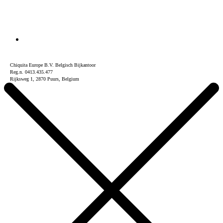
Chiquita Europe B.V. Belgisch Bijkantoor
Reg.n. 0413.435.477
Rijksweg 1, 2870 Puurs, Belgium