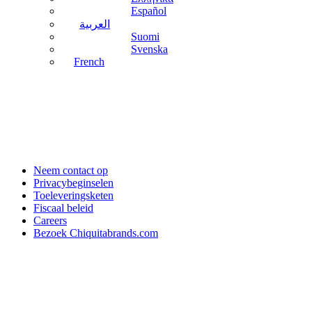
Español
العربية
Suomi
Svenska
French
Neem contact op
Privacybeginselen
Toeleveringsketen
Fiscaal beleid
Careers
Bezoek Chiquitabrands.com