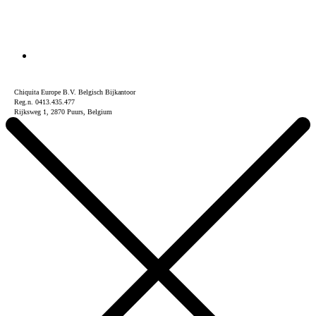
Chiquita Europe B.V. Belgisch Bijkantoor
Reg.n. 0413.435.477
Rijksweg 1, 2870 Puurs, Belgium