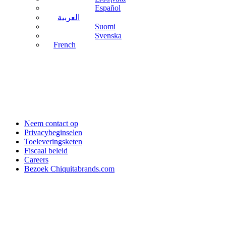
Español
العربية
Suomi
Svenska
French
Neem contact op
Privacybeginselen
Toeleveringsketen
Fiscaal beleid
Careers
Bezoek Chiquitabrands.com