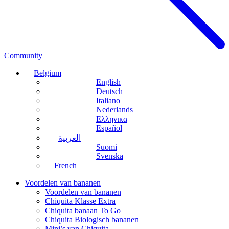
Community
Belgium
English
Deutsch
Italiano
Nederlands
Ελληνικα
Español
العربية
Suomi
Svenska
French
Voordelen van bananen
Voordelen van bananen
Chiquita Klasse Extra
Chiquita banaan To Go
Chiquita Biologisch bananen
Mini’s van Chiquita