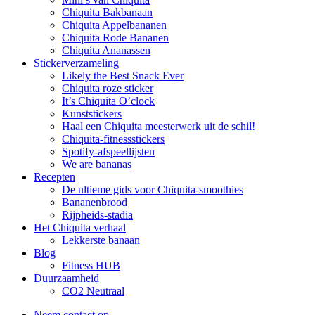
Chiquita Bakbanaan
Chiquita Appelbananen
Chiquita Rode Bananen
Chiquita Ananassen
Stickerverzameling
Likely the Best Snack Ever
Chiquita roze sticker
It’s Chiquita O’clock
Kunststickers
Haal een Chiquita meesterwerk uit de schil!
Chiquita-fitnessstickers
Spotify-afspeellijsten
We are bananas
Recepten
De ultieme gids voor Chiquita-smoothies
Bananenbrood
Rijpheids-stadia
Het Chiquita verhaal
Lekkerste banaan
Blog
Fitness HUB
Duurzaamheid
CO2 Neutraal
Neem contact op