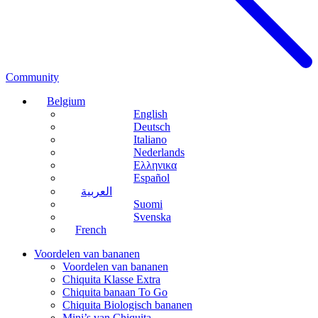
Community
Belgium
English
Deutsch
Italiano
Nederlands
Ελληνικα
Español
العربية
Suomi
Svenska
French
Voordelen van bananen
Voordelen van bananen
Chiquita Klasse Extra
Chiquita banaan To Go
Chiquita Biologisch bananen
Mini’s van Chiquita