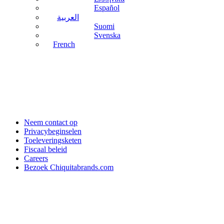
Español
العربية
Suomi
Svenska
French
Neem contact op
Privacybeginselen
Toeleveringsketen
Fiscaal beleid
Careers
Bezoek Chiquitabrands.com