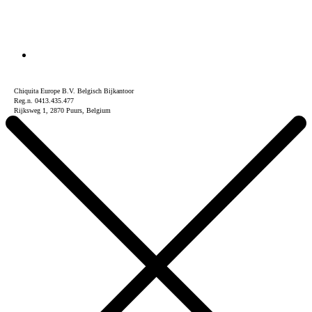
Chiquita Europe B.V. Belgisch Bijkantoor
Reg.n. 0413.435.477
Rijksweg 1, 2870 Puurs, Belgium