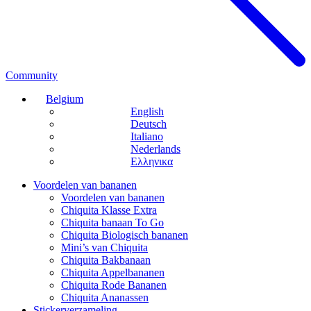
Community
Belgium
English
Deutsch
Italiano
Nederlands
Ελληνικα
Voordelen van bananen
Voordelen van bananen
Chiquita Klasse Extra
Chiquita banaan To Go
Chiquita Biologisch bananen
Mini’s van Chiquita
Chiquita Bakbanaan
Chiquita Appelbananen
Chiquita Rode Bananen
Chiquita Ananassen
Stickerverzameling