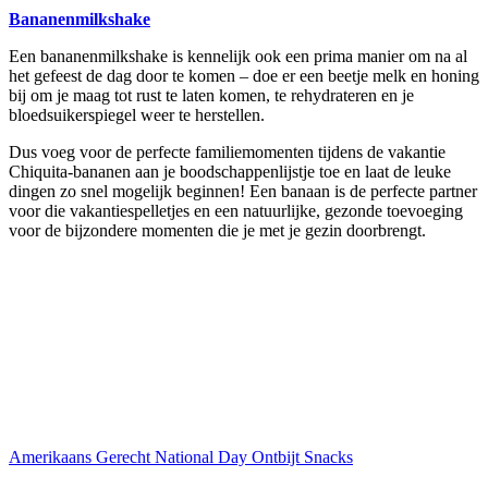
Bananenmilkshake
Een bananenmilkshake is kennelijk ook een prima manier om na al
het gefeest de dag door te komen – doe er een beetje melk en honing
bij om je maag tot rust te laten komen, te rehydrateren en je
bloedsuikerspiegel weer te herstellen.
Dus voeg voor de perfecte familiemomenten tijdens de vakantie
Chiquita-bananen aan je boodschappenlijstje toe en laat de leuke
dingen zo snel mogelijk beginnen! Een banaan is de perfecte partner
voor die vakantiespelletjes en een natuurlijke, gezonde toevoeging
voor de bijzondere momenten die je met je gezin doorbrengt.
Amerikaans Gerecht
National Day
Ontbijt
Snacks