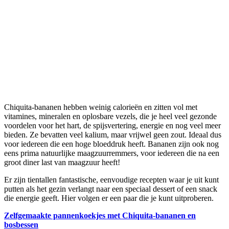
Chiquita-bananen hebben weinig calorieën en zitten vol met
vitamines, mineralen en oplosbare vezels, die je heel veel gezonde
voordelen voor het hart, de spijsvertering, energie en nog veel meer
bieden. Ze bevatten veel kalium, maar vrijwel geen zout. Ideaal dus
voor iedereen die een hoge bloeddruk heeft. Bananen zijn ook nog
eens prima natuurlijke maagzuurremmers, voor iedereen die na een
groot diner last van maagzuur heeft!
Er zijn tientallen fantastische, eenvoudige recepten waar je uit kunt
putten als het gezin verlangt naar een speciaal dessert of een snack
die energie geeft. Hier volgen er een paar die je kunt uitproberen.
Zelfgemaakte pannenkoekjes met Chiquita-bananen en
bosbessen