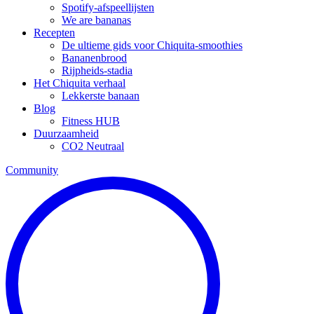
Spotify-afspeellijsten
We are bananas
Recepten
De ultieme gids voor Chiquita-smoothies
Bananenbrood
Rijpheids-stadia
Het Chiquita verhaal
Lekkerste banaan
Blog
Fitness HUB
Duurzaamheid
CO2 Neutraal
Community