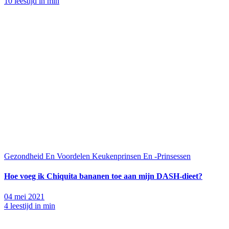
10 leestijd in min
Gezondheid En Voordelen
Keukenprinsen En -Prinsessen
Hoe voeg ik Chiquita bananen toe aan mijn DASH-dieet?
04 mei 2021
4 leestijd in min