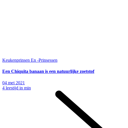
Keukenprinsen En -Prinsessen
Een Chiquita banaan is een natuurlijke zoetstof
04 mei 2021
4 leestijd in min