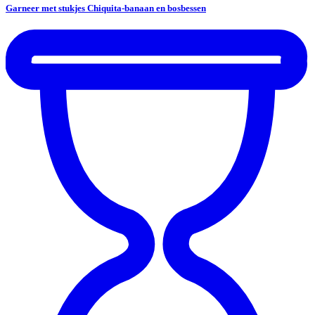
Garneer met stukjes Chiquita-banaan en bosbessen