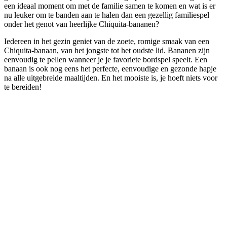
een ideaal moment om met de familie samen te komen en wat is er
nu leuker om te banden aan te halen dan een gezellig familiespel
onder het genot van heerlijke Chiquita-bananen?
Iedereen in het gezin geniet van de zoete, romige smaak van een
Chiquita-banaan, van het jongste tot het oudste lid. Bananen zijn
eenvoudig te pellen wanneer je je favoriete bordspel speelt. Een
banaan is ook nog eens het perfecte, eenvoudige en gezonde hapje
na alle uitgebreide maaltijden. En het mooiste is, je hoeft niets voor
te bereiden!