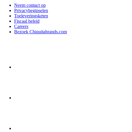
Neem contact op
Privacybeginselen
Toeleveringsketen
Fiscaal beleid
Careers
Bezoek Chiquitabrands.com