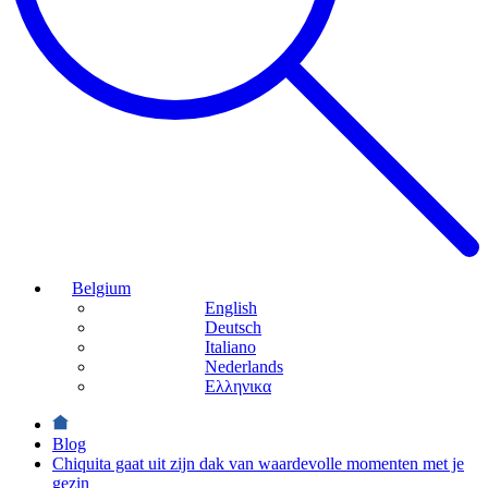
Belgium
English
Deutsch
Italiano
Nederlands
Ελληνικα
Blog
Chiquita gaat uit zijn dak van waardevolle momenten met je
gezin