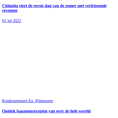
Chiquita viert de eerste dag van de zomer met verfrissende
recepten
01 jul 2022
Keukenprinsen En -Prinsessen
Ontdek bananenrecepten van over de hele wereld