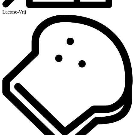
Lactose-Vrij