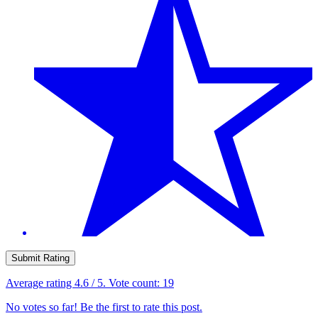
Submit Rating
Average rating
4.6
/ 5. Vote count:
19
No votes so far! Be the first to rate this post.