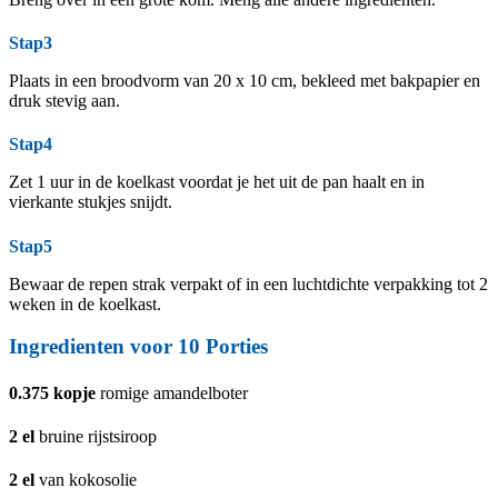
Stap3
Plaats in een broodvorm van 20 x 10 cm, bekleed met bakpapier en
druk stevig aan.
Stap4
Zet 1 uur in de koelkast voordat je het uit de pan haalt en in
vierkante stukjes snijdt.
Stap5
Bewaar de repen strak verpakt of in een luchtdichte verpakking tot 2
weken in de koelkast.
Ingredienten voor 10 Porties
0.375
kopje
romige amandelboter
2
el
bruine rijstsiroop
2
el
van kokosolie