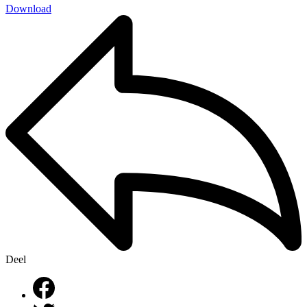
Download
Deel