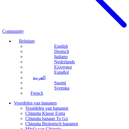
Community
Belgium
English
Deutsch
Italiano
Nederlands
Ελληνικα
Español
العربية
Suomi
Svenska
French
Voordelen van bananen
Voordelen van bananen
Chiquita Klasse Extra
Chiquita banaan To Go
Chiquita Biologisch bananen
Mini’s van Chiquita