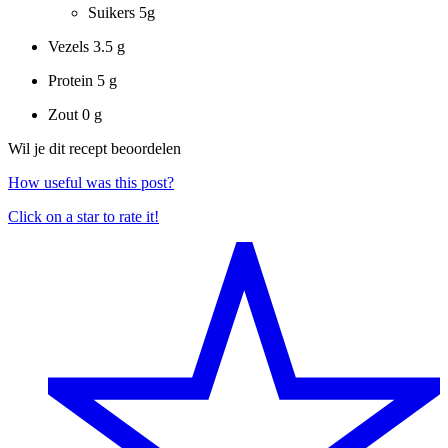
Suikers
5g
Vezels
3.5 g
Protein
5 g
Zout
0 g
Wil je dit recept beoordelen
How useful was this post?
Click on a star to rate it!