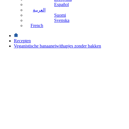
Español
العربية
Suomi
Svenska
French
Recepten
Veganistische banaaneiwithapjes zonder bakken