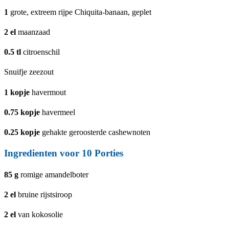
1
grote, extreem rijpe Chiquita-banaan, geplet
2
el
maanzaad
0.5
tl
citroenschil
Snuifje zeezout
1
kopje
havermout
0.75
kopje
havermeel
0.25
kopje
gehakte geroosterde cashewnoten
Ingredienten voor 10 Porties
85
g
romige amandelboter
2
el
bruine rijstsiroop
2
el
van kokosolie