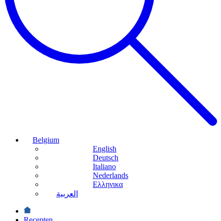
Belgium
English
Deutsch
Italiano
Nederlands
Ελληνικα
العربية
Recepten