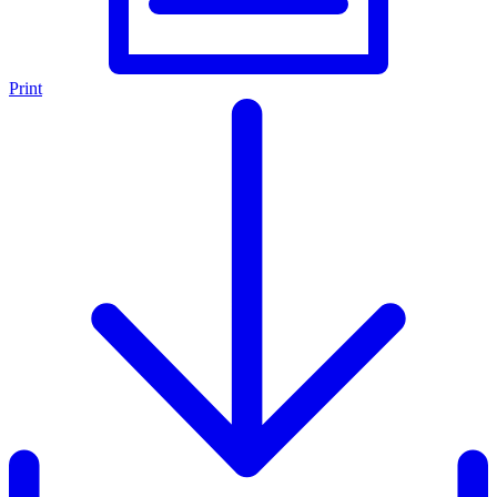
Print