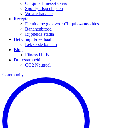
Chiquita-fitnessstickers
Spotify-afspeellijsten
We are bananas
Recepten
De ultieme gids voor Chiquita-smoothies
Bananenbrood
Rijpheids-stadia
Het Chiquita verhaal
Lekkerste banaan
Blog
Fitness HUB
Duurzaamheid
CO2 Neutraal
Community