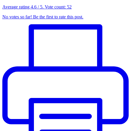
Average rating
4.6
/ 5. Vote count:
52
No votes so far! Be the first to rate this post.