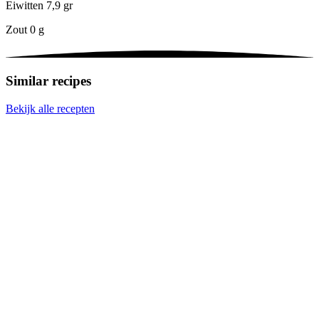
Eiwitten
7,9 gr
Zout
0 g
Similar recipes
Bekijk alle recepten