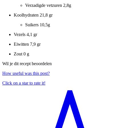
Verzadigde vetzuren
2,8g
Koolhydraten
21,8 gr
Suikers
10,5g
Vezels
4,1 gr
Eiwitten
7,9 gr
Zout
0 g
Wil je dit recept beoordelen
How useful was this post?
Click on a star to rate it!