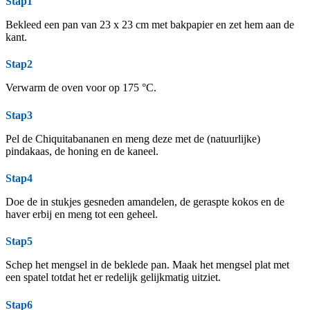
Stap1
Bekleed een pan van 23 x 23 cm met bakpapier en zet hem aan de
kant.
Stap2
Verwarm de oven voor op 175 °C.
Stap3
Pel de Chiquitabananen en meng deze met de (natuurlijke)
pindakaas, de honing en de kaneel.
Stap4
Doe de in stukjes gesneden amandelen, de geraspte kokos en de
haver erbij en meng tot een geheel.
Stap5
Schep het mengsel in de beklede pan. Maak het mengsel plat met
een spatel totdat het er redelijk gelijkmatig uitziet.
Stap6