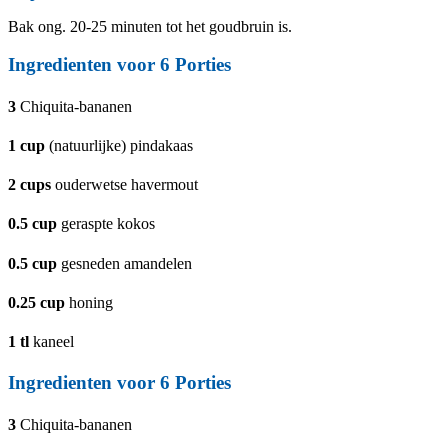
Bak ong. 20-25 minuten tot het goudbruin is.
Ingredienten voor 6 Porties
3
Chiquita-bananen
1
cup
(natuurlijke) pindakaas
2
cups
ouderwetse havermout
0.5
cup
geraspte kokos
0.5
cup
gesneden amandelen
0.25
cup
honing
1
tl
kaneel
Ingredienten voor 6 Porties
3
Chiquita-bananen