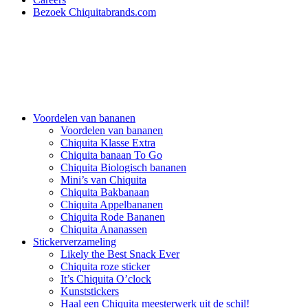
Bezoek Chiquitabrands.com
Voordelen van bananen
Voordelen van bananen
Chiquita Klasse Extra
Chiquita banaan To Go
Chiquita Biologisch bananen
Mini’s van Chiquita
Chiquita Bakbanaan
Chiquita Appelbananen
Chiquita Rode Bananen
Chiquita Ananassen
Stickerverzameling
Likely the Best Snack Ever
Chiquita roze sticker
It’s Chiquita O’clock
Kunststickers
Haal een Chiquita meesterwerk uit de schil!